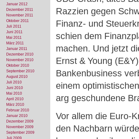
Januar 2012
Razzien gegen Schw
Dezember 2011
November 2011
Finanz- und Steuerkr
Oktober 2011
Juli 2011
Juni 2011
schien dem Finanzpl
Mai 2011
März 2011
machen. Und jetzt di
Januar 2011
Dezember 2010
Ernst & Young (E&Y)
November 2010
Oktober 2010
Bankenbusiness ver
September 2010
August 2010
Juli 2010
einem optimistischen
Juni 2010
Mai 2010
arg geschundene Br
April 2010
März 2010
Februar 2010
Vor allem die Euro-K
Januar 2010
Dezember 2009
den Nachbarn würden
November 2009
September 2009
Juli 2009