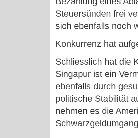
Bezahlung eines Abl
Steuersünden frei v
sich ebenfalls noch 
Konkurrenz hat aufg
Schliesslich hat die 
Singapur ist ein Ve
ebenfalls durch ges
politische Stabilität
nehmen es die Ameri
Schwarzgeldumgang n