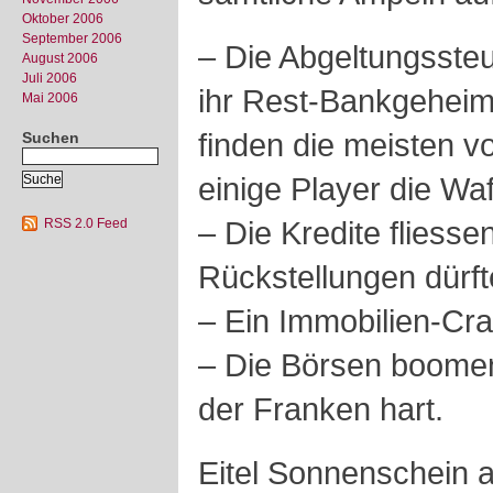
Oktober 2006
September 2006
– Die Abgeltungssteu
August 2006
Juli 2006
ihr Rest-Bankgeheimn
Mai 2006
finden die meisten vo
Suchen
einige Player die Wa
– Die Kredite fliessen
RSS 2.0 Feed
Rückstellungen dürft
– Ein Immobilien-Cras
– Die Börsen boomen,
der Franken hart.
Eitel Sonnenschein a