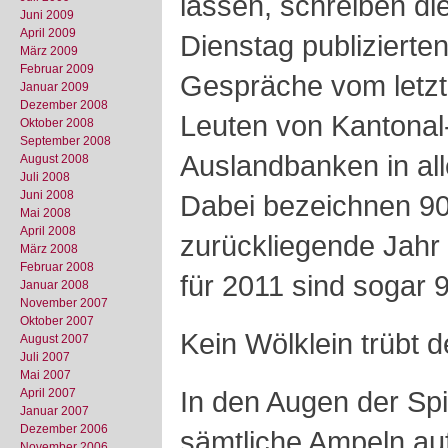
lassen, schreiben di
Juni 2009
April 2009
Dienstag publizierten
März 2009
Februar 2009
Gespräche vom letzt
Januar 2009
Dezember 2008
Leuten von Kantonal-
Oktober 2008
September 2008
Auslandbanken in all
August 2008
Juli 2008
Juni 2008
Dabei bezeichnen 90
Mai 2008
April 2008
zurückliegende Jahr a
März 2008
Februar 2008
für 2011 sind sogar 9
Januar 2008
November 2007
Oktober 2007
Kein Wölklein trübt 
August 2007
Juli 2007
Mai 2007
In den Augen der Spi
April 2007
Januar 2007
Dezember 2006
sämtliche Ampeln au
November 2006