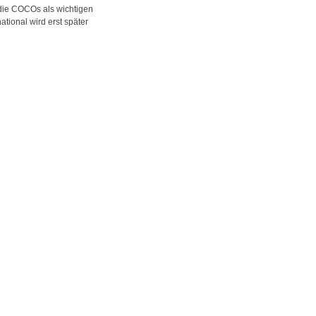
 die COCOs als wichtigen
ional wird erst später