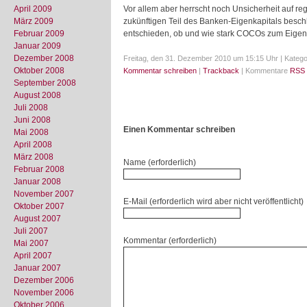
April 2009
Vor allem aber herrscht noch Unsicherheit auf r
März 2009
zukünftigen Teil des Banken-Eigenkapitals besch
Februar 2009
entschieden, ob und wie stark COCOs zum Eigenk
Januar 2009
Dezember 2008
Freitag, den 31. Dezember 2010 um 15:15 Uhr | Katego
Oktober 2008
Kommentar schreiben
|
Trackback
| Kommentare
RSS 
September 2008
August 2008
Juli 2008
Juni 2008
Einen Kommentar schreiben
Mai 2008
April 2008
März 2008
Name (erforderlich)
Februar 2008
Januar 2008
November 2007
E-Mail (erforderlich wird aber nicht veröffentlicht)
Oktober 2007
August 2007
Juli 2007
Kommentar (erforderlich)
Mai 2007
April 2007
Januar 2007
Dezember 2006
November 2006
Oktober 2006