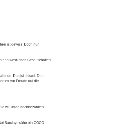
hrei ist gewiss. Doch nun
in den westlichen Gesellschaften
ahmen. Das ist riskant. Denn
erse» vor Freude auf die
Sie will ihren hochbezahlten
 Bei Barclays sähe ein COCO-