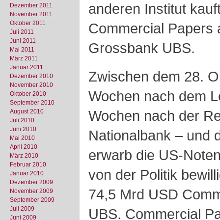
anderen Institut kau
Dezember 2011
November 2011
Oktober 2011
Commercial Papers a
Juli 2011
Juni 2011
Grossbank UBS.
Mai 2011
März 2011
Januar 2011
Zwischen dem 28. Ok
Dezember 2010
November 2010
Wochen nach dem Le
Oktober 2010
September 2010
Wochen nach der Re
August 2010
Juli 2010
Juni 2010
Nationalbank – und 
Mai 2010
April 2010
erwarb die US-Note
März 2010
Februar 2010
von der Politik bewil
Januar 2010
Dezember 2009
74,5 Mrd USD Comme
November 2009
September 2009
Juli 2009
UBS. Commercial Pap
Juni 2009