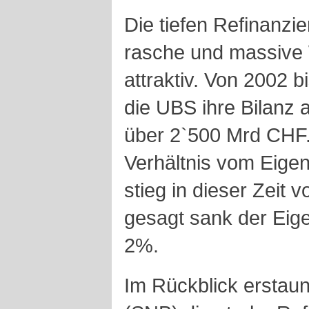
Die tiefen Refinanz
rasche und massive
attraktiv. Von 2002 b
die UBS ihre Bilanz 
über 2`500 Mrd CHF.
Verhältnis vom Eige
stieg in dieser Zeit 
gesagt sank der Eige
2%.
Im Rückblick erstaun