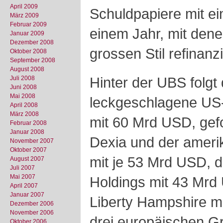
April 2009
Schuldpapiere mit ei
März 2009
Februar 2009
einem Jahr, mit dene
Januar 2009
Dezember 2008
grossen Stil refinanzi
Oktober 2008
September 2008
August 2008
Hinter der UBS folgt 
Juli 2008
Juni 2008
Mai 2008
leckgeschlagene US-
April 2008
März 2008
mit 60 Mrd USD, gefo
Februar 2008
Januar 2008
Dexia und der ameri
November 2007
Oktober 2007
mit je 53 Mrd USD, 
August 2007
Juli 2007
Mai 2007
Holdings mit 43 Mrd
April 2007
Januar 2007
Liberty Hampshire m
Dezember 2006
November 2006
drei europäischen G
Oktober 2006