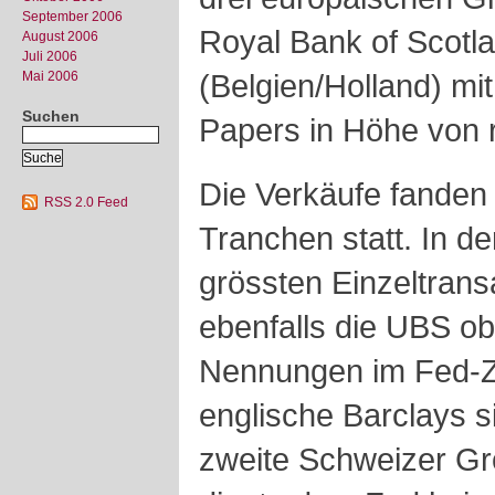
September 2006
Royal Bank of Scotla
August 2006
Juli 2006
(Belgien/Holland) mi
Mai 2006
Suchen
Papers in Höhe von
Die Verkäufe fanden
RSS 2.0 Feed
Tranchen statt. In de
grössten Einzeltrans
ebenfalls die UBS ob
Nennungen im Fed-Za
englische Barclays 
zweite Schweizer Gr