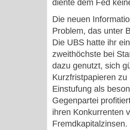
diente dem Fed kein
Die neuen Informatio
Problem, das unter 
Die UBS hatte ihr ei
zweithöchste bei Sta
dazu genutzt, sich gü
Kurzfristpapieren zu
Einstufung als beson
Gegenpartei profitier
ihren Konkurrenten v
Fremdkapitalzinsen.