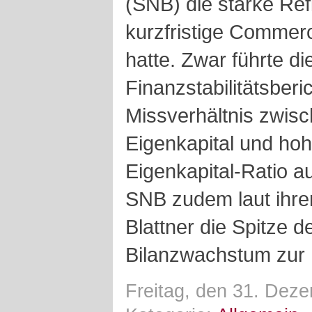
(SNB) die starke Re
kurzfristige Commer
hatte. Zwar führte di
Finanzstabilitätsberi
Missverhältnis zwis
Eigenkapital und hoh
Eigenkapital-Ratio au
SNB zudem laut ihre
Blattner die Spitze 
Bilanzwachstum zur
Freitag, den 31. Dez