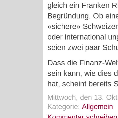
gleich ein Franken Ri
Begründung. Ob eine
«sichere» Schweizer
oder international u
seien zwei paar Sch
Dass die Finanz-Wel
sein kann, wie dies 
hat, scheint bereits
Mittwoch, den 13. Okt
Kategorie:
Allgemein
Kommentar schreiben