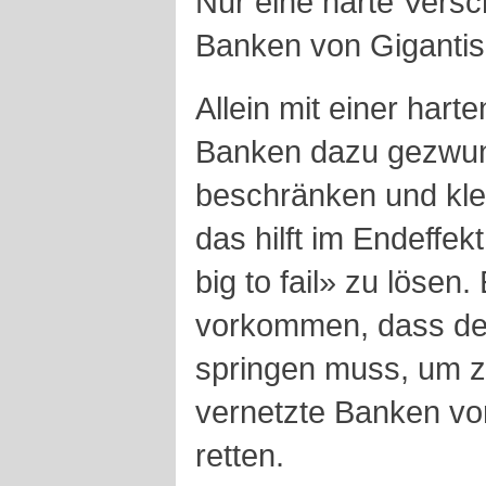
Nur eine harte Vers
Banken von Giganti
Allein mit einer hart
Banken dazu gezwun
beschränken und kle
das hilft im Endeffe
big to fail» zu lösen
vorkommen, dass der
springen muss, um z
vernetzte Banken vo
retten.