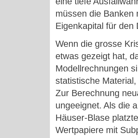
eine tiefe Ausfallwah
müssen die Banken 
Eigenkapital für den 
Wenn die grosse Kri
etwas gezeigt hat, d
Modellrechnungen si
statistische Material
Zur Berechnung neua
ungeeignet. Als die
Häuser-Blase platzt
Wertpapiere mit Subp