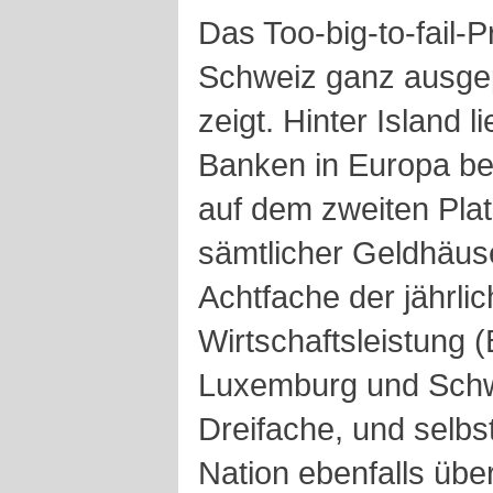
Das Too-big-to-fail-Pr
Schweiz ganz ausgep
zeigt. Hinter Island 
Banken in Europa be
auf dem zweiten Plat
sämtlicher Geldhäus
Achtfache der jährli
Wirtschaftsleistung 
Luxemburg und Schwe
Dreifache, und selbst
Nation ebenfalls übe