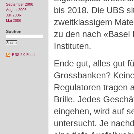
September 2006
bis 2018. Die UBS si
August 2006
Juli 2006
zweitklassigem Mater
Mai 2006
Suchen
zu den nach «Basel II
Instituten.
RSS 2.0 Feed
Ende gut, alles gut f
Grossbanken? Keine
Regulatoren tragen al
Brille. Jedes Geschä
eingehen, wird auf s
untersucht. Je nach