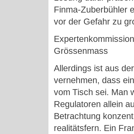
Finma-Zuberbühler e
vor der Gefahr zu g
Expertenkommission 
Grössenmass
Allerdings ist aus d
vernehmen, dass ein
vom Tisch sei. Man w
Regulatoren allein au
Betrachtung konzentr
realitätsfern. Ein Fr