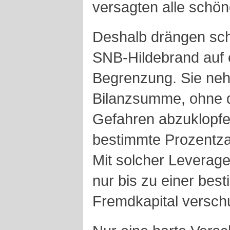
versagten alle schö
Deshalb drängen sch
SNB-Hildebrand auf e
Begrenzung. Sie ne
Bilanzsumme, ohne d
Gefahren abzuklopfe
bestimmte Prozentzah
Mit solcher Leverage
nur bis zu einer bes
Fremdkapital versch