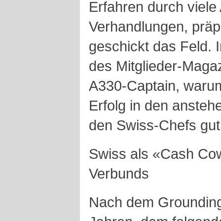
Erfahren durch viel
Verhandlungen, präpa
geschickt das Feld. 
des Mitglieder-Magaz
A330-Captain, warum
Erfolg in den anste
den Swiss-Chefs gut
Swiss als «Cash Co
Verbunds
Nach dem Grounding 