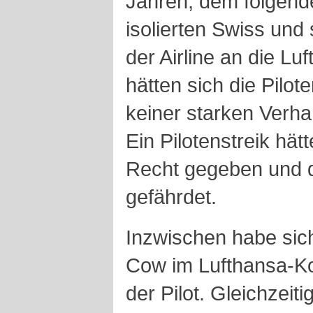
Jahren, dem folgend
isolierten Swiss und
der Airline an die Lu
hätten sich die Pilot
keiner starken Verha
Ein Pilotenstreik hä
Recht gegeben und di
gefährdet.
Inzwischen habe sic
Cow im Lufthansa-Kon
der Pilot. Gleichzeit