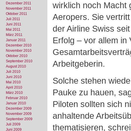
wirklich noch Macht g
Dezember 2011
November 2011
Oktober 2011
Aeropers. Sie vertrit
Juli 2011
Juni 2011
der Airline Swiss se
Mai 2011
März 2011
Erfolg – vor allem in
Januar 2011
Dezember 2010
Gesamtarbeitsverträg
November 2010
Oktober 2010
Arbeitgeberin.
September 2010
August 2010
Juli 2010
Juni 2010
Solche stehen wieder 
Mai 2010
April 2010
Pauke zu hauen, sag
März 2010
Februar 2010
Piloten sollten sich 
Januar 2010
Dezember 2009
anhaltende Arbeitsüb
November 2009
September 2009
Juli 2009
thematisieren, schre
Juni 2009