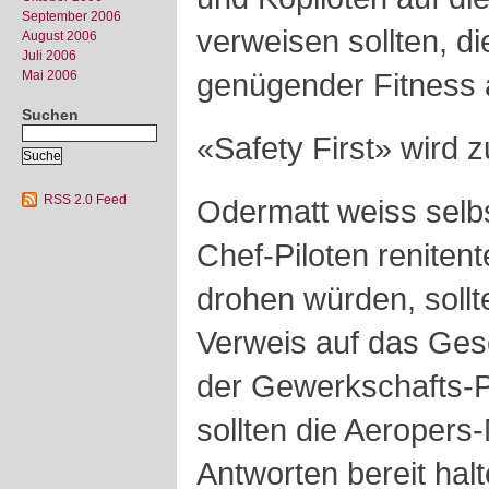
September 2006
verweisen sollten, d
August 2006
Juli 2006
genügender Fitness
Mai 2006
Suchen
«Safety First» wird
RSS 2.0 Feed
Odermatt weiss selbs
Chef-Piloten reniten
drohen würden, sollt
Verweis auf das Ges
der Gewerkschafts-Pr
sollten die Aeropers-
Antworten bereit halt