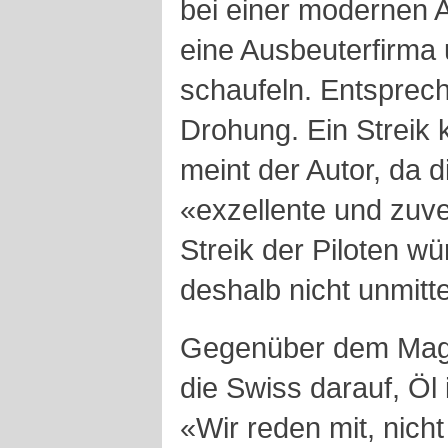
bei einer modernen Ai
eine Ausbeuterfirma 
schaufeln. Entsprech
Drohung. Ein Streik 
meint der Autor, da d
«exzellente und zuver
Streik der Piloten w
deshalb nicht unmitt
Gegenüber dem Maga
die Swiss darauf, Öl
«Wir reden mit, nich