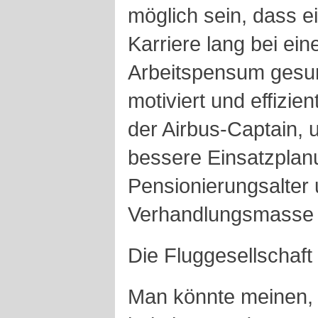
möglich sein, dass ei
Karriere lang bei ei
Arbeitspensum gesun
motiviert und effizien
der Airbus-Captain, 
bessere Einsatzplanu
Pensionierungsalter 
Verhandlungsmasse 
Die Fluggesellschaft 
Man könnte meinen, d