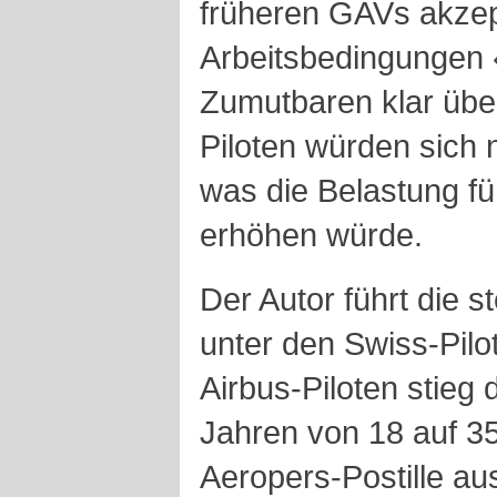
früheren GAVs akzep
Arbeitsbedingungen 
Zumutbaren klar übe
Piloten würden sich ni
was die Belastung für
erhöhen würde.
Der Autor führt die st
unter den Swiss-Pilo
Airbus-Piloten stieg d
Jahren von 18 auf 35
Aeropers-Postille au