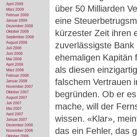
April 2009
über 50 Milliarden Ve
März 2009
Februar 2009
eine Steuerbetrugsma
Januar 2009
Dezember 2008
kürzester Zeit ihren 
Oktober 2008
September 2008
zuverlässigste Bank 
August 2008
Juli 2008
Juni 2008
ehemaligen Kapitän fä
Mai 2008
April 2008
als diesen einzigart
März 2008
Februar 2008
falschem Vertrauen i
Januar 2008
November 2007
begründen. Ob er es s
Oktober 2007
August 2007
Juli 2007
mache, will der Fer
Mai 2007
April 2007
wissen. «Klar», mein
Januar 2007
Dezember 2006
das ein Fehler, das 
November 2006
Oktober 2006