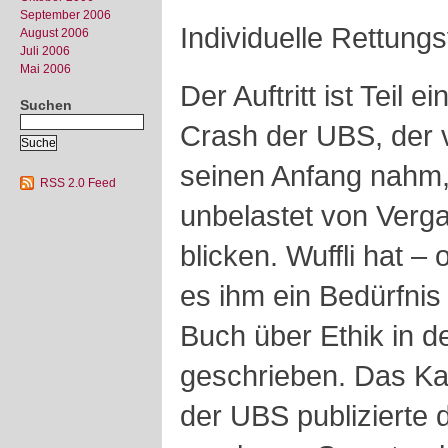
September 2006
Individuelle Rettun
August 2006
Juli 2006
Mai 2006
Der Auftritt ist Teil 
Suchen
Crash der UBS, der 
seinen Anfang nahm, 
RSS 2.0 Feed
unbelastet von Verg
blicken. Wuffli hat –
es ihm ein Bedürfnis 
Buch über Ethik in de
geschrieben. Das Ka
der UBS publizierte d