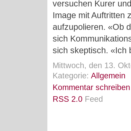
versuchen Kurer und W
Image mit Auftritte
aufzupolieren. «Ob das
sich Kommunikations
sich skeptisch. «Ich 
Mittwoch, den 13. Ok
Kategorie:
Allgemein
Kommentar schreiben
RSS 2.0
Feed