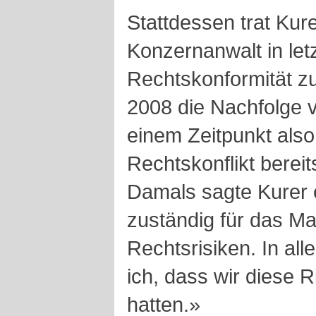
Stattdessen trat Kure
Konzernanwalt in let
Rechtskonformität zu
2008 die Nachfolge 
einem Zeitpunkt also
Rechtskonflikt berei
Damals sagte Kurer e
zuständig für das M
Rechtsrisiken. In al
ich, dass wir diese R
hatten.»