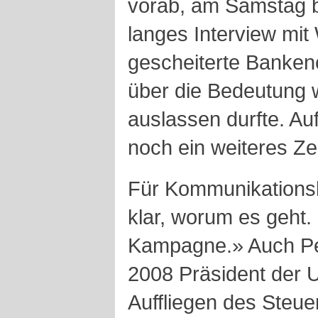
vorab, am Samstag b
langes Interview mit 
gescheiterte Banken
über die Bedeutung wi
auslassen durfte. Auf
noch ein weiteres Ze
Für Kommunikationsbe
klar, worum es geht.
Kampagne.» Auch Pet
2008 Präsident der 
Auffliegen des Steue