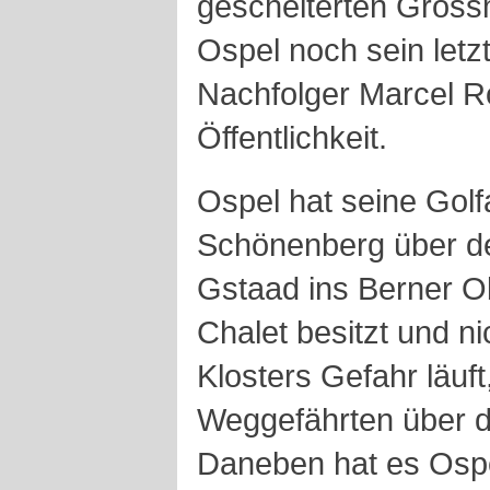
gescheiterten Gross
Ospel noch sein letz
Nachfolger Marcel Ro
Öffentlichkeit.
Ospel hat seine Golf
Schönenberg über d
Gstaad ins Berner Ob
Chalet besitzt und n
Klosters Gefahr läuf
Weggefährten über d
Daneben hat es Ospe