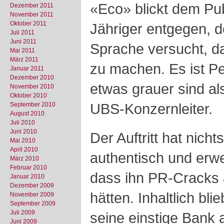
«Eco» blickt dem Pub
Dezember 2011
November 2011
Oktober 2011
Jähriger entgegen, de
Juli 2011
Juni 2011
Sprache versucht, da
Mai 2011
März 2011
zu machen. Es ist Pe
Januar 2011
Dezember 2010
etwas grauer sind als
November 2010
Oktober 2010
UBS-Konzernleiter.
September 2010
August 2010
Juli 2010
Juni 2010
Der Auftritt hat nicht
Mai 2010
April 2010
authentisch und erwe
März 2010
Februar 2010
dass ihn PR-Cracks a
Januar 2010
Dezember 2009
hätten. Inhaltlich blieb
November 2009
September 2009
Juli 2009
seine einstige Bank
Juni 2009