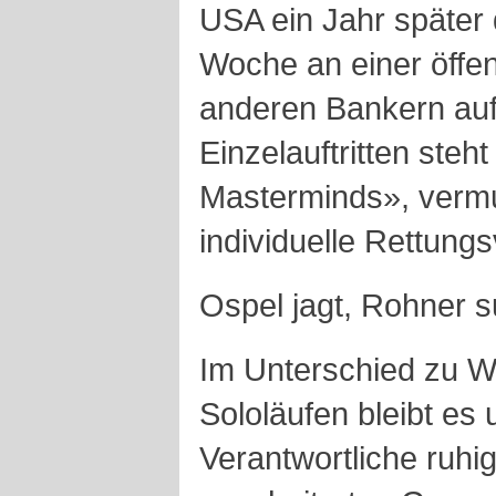
USA ein Jahr später 
Woche an einer öffen
anderen Bankern auf
Einzelauftritten steh
Masterminds», vermu
individuelle Rettung
Ospel jagt, Rohner s
Im Unterschied zu Wu
Sololäufen bleibt es
Verantwortliche ruhi