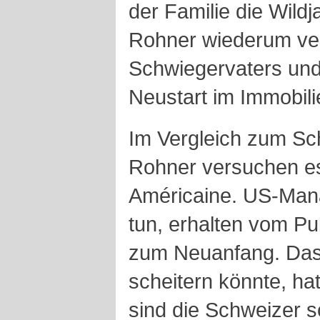
der Familie die Wild
Rohner wiederum ver
Schwiegervaters und
Neustart im Immobili
Im Vergleich zum S
Rohner versuchen es 
Américaine. US-Manag
tun, erhalten vom Pu
zum Neuanfang. Dass
scheitern könnte, ha
sind die Schweizer s