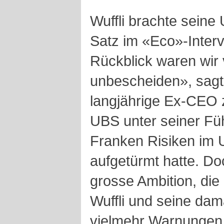
Wuffli brachte seine 
Satz im «Eco»-Inter
Rückblick waren wir v
unbescheiden», sagt
langjährige Ex-CEO 
UBS unter seiner Füh
Franken Risiken im
aufgetürmt hatte. Do
grosse Ambition, die 
Wuffli und seine dam
vielmehr Warnungen