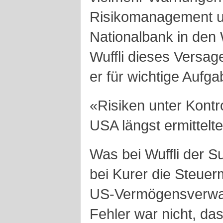
Risikomanagement u
Nationalbank in den
Wuffli dieses Versage
er für wichtige Aufg
«Risiken unter Kontro
USA längst ermittelt
Was bei Wuffli der S
bei Kurer die Steuer
US-Vermögensverwal
Fehler war nicht, da