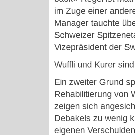
im Zuge einer ander
Manager tauchte üb
Schweizer Spitzeneta
Vizepräsident der Sw
Wuffli und Kurer sind
Ein zweiter Grund sp
Rehabilitierung von W
zeigen sich angesich
Debakels zu wenig kr
eigenen Verschulden