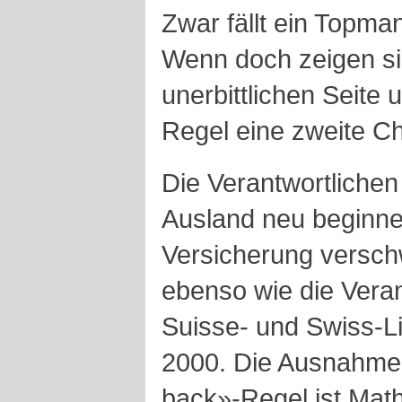
Zwar fällt ein Topma
Wenn doch zeigen sic
unerbittlichen Seite
Regel eine zweite C
Die Verantwortlichen
Ausland neu beginne
Versicherung versch
ebenso wie die Veran
Suisse- und Swiss-L
2000. Die Ausnahme
back»-Regel ist Math