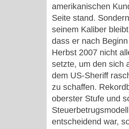
amerikanischen Kun
Seite stand. Sondern
seinem Kaliber bleibt
dass er nach Beginn
Herbst 2007 nicht al
setzte, um den sich 
dem US-Sheriff rasc
zu schaffen. Rekord
oberster Stufe und s
Steuerbetrugsmodell 
entscheidend war, so