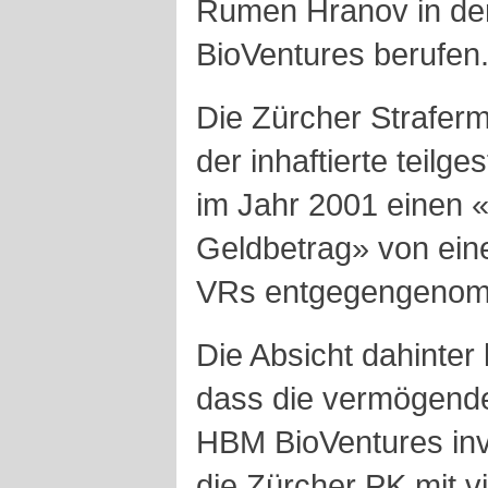
Rumen Hranov in de
BioVentures berufen
Die Zürcher Straferm
der inhaftierte teil
im Jahr 2001 einen «
Geldbetrag» von ein
VRs entgegengenom
Die Absicht dahinter
dass die vermögende
HBM BioVentures inve
die Zürcher PK mit v