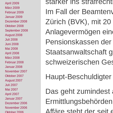
stärker ins strafrech
April 2009
März 2009
Im Fall der Beamten
Februar 2009
Januar 2009
Zürich (BVK), mit 20
Dezember 2008
Oktober 2008
Anlagevermögen eine
September 2008
August 2008
Pensionskassen der 
Juli 2008
Juni 2008
Mai 2008
Staatsanwaltschaft 
April 2008
März 2008
schweizerischen Ges
Februar 2008
Januar 2008
November 2007
Haupt-Beschuldigter i
Oktober 2007
August 2007
Juli 2007
Das geht zumindest
Mai 2007
April 2007
Januar 2007
Ermittlungsbehörden
Dezember 2006
November 2006
Affäre steht der seit
Oktober 2006