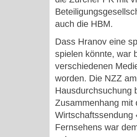
Beteiligungsgesellsc
auch die HBM.
Dass Hranov eine spe
spielen könnte, war b
verschiedenen Medi
worden. Die NZZ am
Hausdurchsuchung 
Zusammenhang mit de
Wirtschaftssendung
Fernsehens war dem 