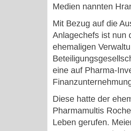
Medien nannten Hran
Mit Bezug auf die A
Anlagechefs ist nun
ehemaligen Verwaltu
Beteiligungsgesells
eine auf Pharma-Inve
Finanzunternehmung 
Diese hatte der ehe
Pharmamultis Roche, 
Leben gerufen. Meie