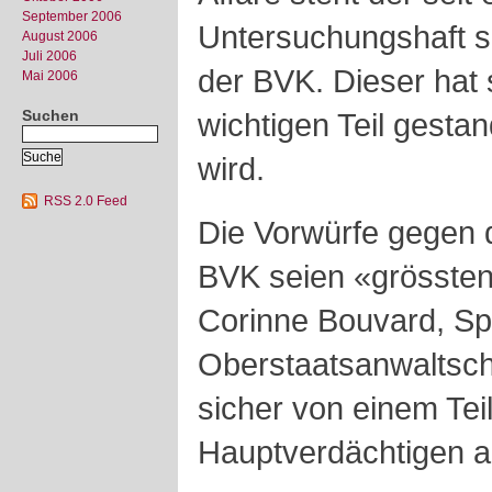
September 2006
Untersuchungshaft s
August 2006
Juli 2006
der BVK. Dieser hat 
Mai 2006
Suchen
wichtigen Teil gestan
wird.
RSS 2.0 Feed
Die Vorwürfe gegen 
BVK seien «grösstent
Corinne Bouvard, Sp
Oberstaatsanwaltsch
sicher von einem Tei
Hauptverdächtigen 