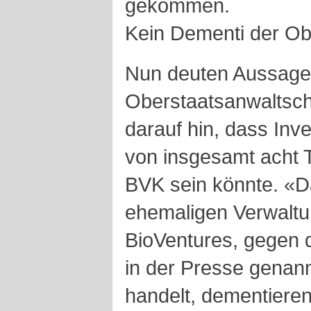
gekommen.
Kein Dementi der Ob
Nun deuten Aussagen
Oberstaatsanwaltschaf
darauf hin, dass In
von insgesamt acht T
BVK sein könnte. «D
ehemaligen Verwalt
BioVentures, gegen d
in der Presse gena
handelt, dementieren