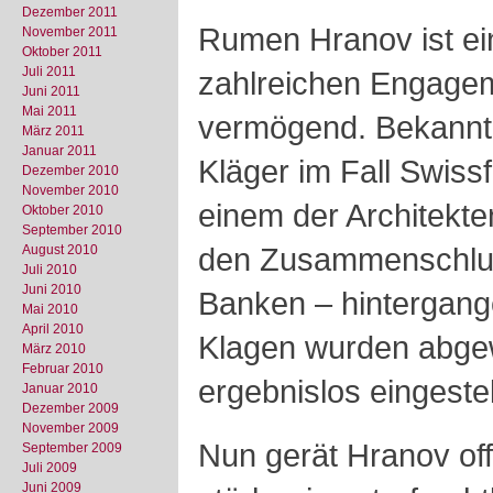
Dezember 2011
Rumen Hranov ist ein
November 2011
Oktober 2011
Juli 2011
zahlreichen Engage
Juni 2011
Mai 2011
vermögend. Bekannt 
März 2011
Januar 2011
Kläger im Fall Swissfi
Dezember 2010
November 2010
einem der Architekte
Oktober 2010
September 2010
den Zusammenschlus
August 2010
Juli 2010
Juni 2010
Banken – hintergange
Mai 2010
April 2010
Klagen wurden abge
März 2010
Februar 2010
ergebnislos eingestel
Januar 2010
Dezember 2009
November 2009
Nun gerät Hranov of
September 2009
Juli 2009
Juni 2009