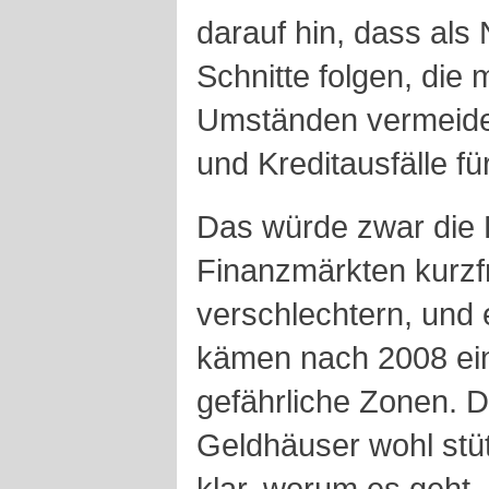
darauf hin, dass als
Schnitte folgen, die 
Umständen vermeiden
und Kreditausfälle f
Das würde zwar die 
Finanzmärkten kurzfr
verschlechtern, und
kämen nach 2008 ein
gefährliche Zonen. D
Geldhäuser wohl stü
klar, worum es geht.