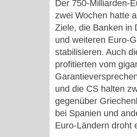
Der 750-Milliarden-
zwei Wochen hatte al
Ziele, die Banken in
und weiteren Euro-G
stabilisieren. Auch 
profitierten vom giga
Garantieversprechen
und die CS halten zwa
gegenüber Griechenl
bei Spanien und an
Euro-Ländern droht e