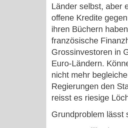
Länder selbst, aber 
offene Kredite gegen
ihren Büchern haben
französische Finanz
Grossinvestoren in 
Euro-Ländern. Könne
nicht mehr begleich
Regierungen den Sta
reisst es riesige Löc
Grundproblem lässt 