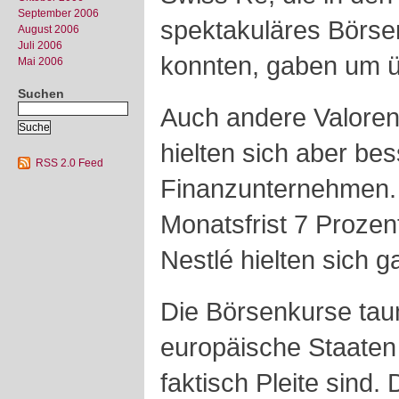
September 2006
spektakuläres Börse
August 2006
Juli 2006
konnten, gaben um ü
Mai 2006
Suchen
Auch andere Valoren
hielten sich aber bess
RSS 2.0 Feed
Finanzunternehmen. N
Monatsfrist 7 Prozen
Nestlé hielten sich 
Die Börsenkurse taum
europäische Staaten
faktisch Pleite sind. 