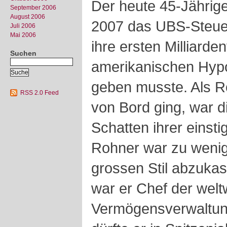
Der heute 45-Jähri
September 2006
August 2006
2007 das UBS-Steuer
Juli 2006
Mai 2006
ihre ersten Milliarde
Suchen
amerikanischen Hyp
geben musste. Als R
RSS 2.0 Feed
von Bord ging, war d
Schatten ihrer einst
Rohner war zu wenig
grossen Stil abzukas
war er Chef der welt
Vermögensverwaltung