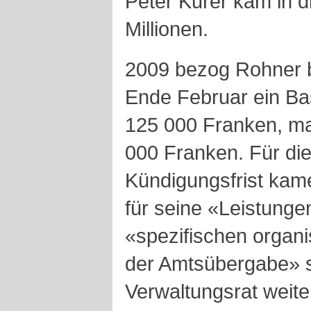
Peter Kurer kam in di
Millionen.
2009 bezog Rohner 
Ende Februar ein Ba
125 000 Franken, ma
000 Franken. Für di
Kündigungsfrist kame
für seine «Leistung
«spezifischen organi
der Amtsübergabe» 
Verwaltungsrat weitere