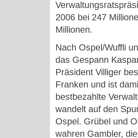
Verwaltungsratspräs
2006 bei 247 Million
Millionen.
Nach Ospel/Wuffli un
das Gespann Kaspar V
Präsident Villiger be
Franken und ist dami
bestbezahlte Verwal
wandelt auf den Sp
Ospel. Grübel und Os
wahren Gambler, die