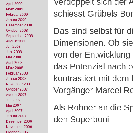
Verdoppelt sich der 
April 2009
März 2009
schiesst Grübels Bon
Februar 2009
Januar 2009
Dezember 2008
Das sind selbst für 
Oktober 2008
September 2008
Dimensionen. Ob sie
August 2008
Juli 2008
von der Entwicklung
Juni 2008
Mai 2008
April 2008
das Potenzial nach o
März 2008
Februar 2008
kontrastiert mit de
Januar 2008
November 2007
Vorgänger Marcel R
Oktober 2007
August 2007
Juli 2007
Als Rohner an die Sp
Mai 2007
April 2007
Januar 2007
den Superboni
Dezember 2006
November 2006
Oktober 2006