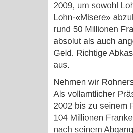
2009, um sowohl Loh
Lohn-«Misere» abzub
rund 50 Millionen Fr
absolut als auch ang
Geld. Richtige Abka
aus.
Nehmen wir Rohners
Als vollamtlicher Pr
2002 bis zu seinem R
104 Millionen Franke
nach seinem Abgang