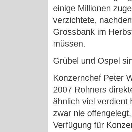
einige Millionen zug
verzichtete, nachdem
Grossbank im Herbst
müssen.
Grübel und Ospel si
Konzernchef Peter Wu
2007 Rohners direkte
ähnlich viel verdien
zwar nie offengelegt
Verfügung für Konze