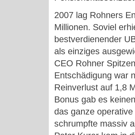
2007 lag Rohners En
Millionen. Soviel erhi
bestverdienender U
als einziges ausgew
CEO Rohner Spitzenv
Entschädigung war 
Reinverlust auf 1,8 
Bonus gab es keinen
das ganze operative
schrumpfte massiv au