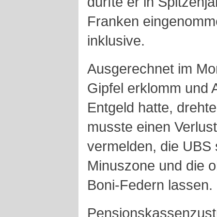
dürfte er in Spitzenj
Franken eingenomm
inklusive.
Ausgerechnet im Mo
Gipfel erklomm und 
Entgeld hatte, dreht
musste einen Verlus
vermelden, die UBS st
Minuszone und die o
Boni-Federn lassen.
Pensionskassenzust