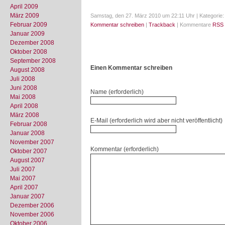
April 2009
März 2009
Samstag, den 27. März 2010 um 22:11 Uhr | Kategorie:
Februar 2009
Kommentar schreiben
|
Trackback
| Kommentare
RSS 
Januar 2009
Dezember 2008
Oktober 2008
September 2008
Einen Kommentar schreiben
August 2008
Juli 2008
Juni 2008
Name (erforderlich)
Mai 2008
April 2008
März 2008
E-Mail (erforderlich wird aber nicht veröffentlicht)
Februar 2008
Januar 2008
November 2007
Kommentar (erforderlich)
Oktober 2007
August 2007
Juli 2007
Mai 2007
April 2007
Januar 2007
Dezember 2006
November 2006
Oktober 2006