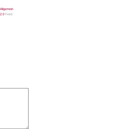
Allgemein
2.0
Feed