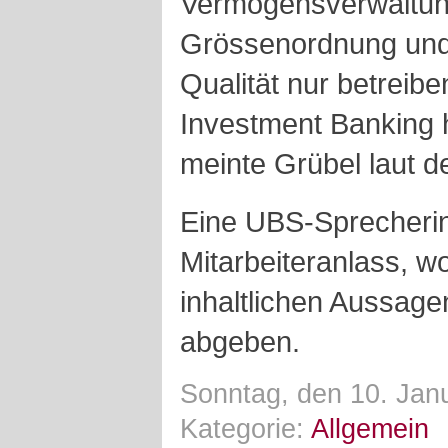
Vermögensverwaltung
Grössenordnung und 
Qualität nur betreibe
Investment Banking h
meinte Grübel laut d
Eine UBS-Sprecherin
Mitarbeiteranlass, w
inhaltlichen Aussag
abgeben.
Sonntag, den 10. Jan
Kategorie:
Allgemein