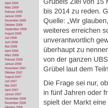
Grübels Ziel von 15
April 2009
März 2009
bis 2014 zu reden. G
Februar 2009
Januar 2009
Quelle: „Wir glauben
Dezember 2008
Oktober 2008
weiteres erreichen s
September 2008
August 2008
unverantwortlich ge
Juli 2008
Juni 2008
Mai 2008
überhaupt zu nennen
April 2008
März 2008
von der ganzen UBS-
Februar 2008
Januar 2008
Grübel laut dem Teil
November 2007
Oktober 2007
August 2007
Die Frage sei nur, ob 
Juli 2007
Mai 2007
April 2007
in fünf Jahren oder f
Januar 2007
Dezember 2006
spielt der Markt eine
November 2006
Oktober 2006