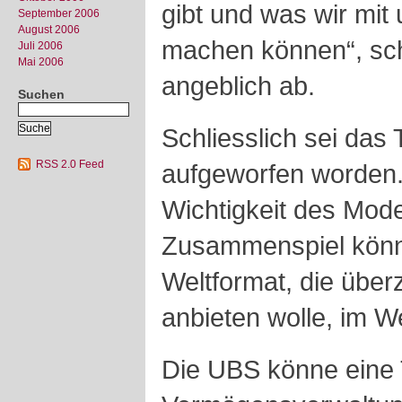
gibt und was wir mit
September 2006
August 2006
machen können“, sc
Juli 2006
Mai 2006
angeblich ab.
Suchen
Schliesslich sei das
RSS 2.0 Feed
aufgeworfen worden.
Wichtigkeit des Mode
Zusammenspiel könn
Weltformat, die übe
anbieten wolle, im 
Die UBS könne eine 