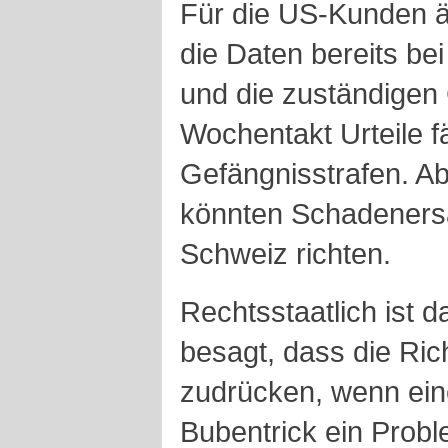
Für die US-Kunden än
die Daten bereits be
und die zuständigen 
Wochentakt Urteile f
Gefängnisstrafen. Ab
könnten Schadeners
Schweiz richten.
Rechtsstaatlich ist d
besagt, dass die Ric
zudrücken, wenn ein
Bubentrick ein Proble