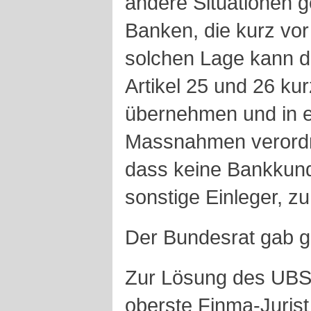
andere Situationen g
Banken, die kurz vor 
solchen Lage kann di
Artikel 25 und 26 ku
übernehmen und in e
Massnahmen verordne
dass keine Bankkund
sonstige Einleger, 
Der Bundesrat gab g
Zur Lösung des UBS-
oberste Finma-Jurist