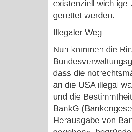
existenziell wichtig
gerettet werden.
Illegaler Weg
Nun kommen die Ric
Bundesverwaltungsge
dass die notrechts
an die USA illegal w
und die Bestimmtheit
BankG (Bankengesetz
Herausgabe von Ban
gegeben», begründen