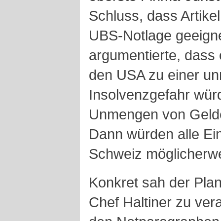
Schluss, dass Artikel
UBS-Notlage geeigne
argumentierte, dass 
den USA zu einer un
Insolvenzgefahr würd
Unmengen von Gelde
Dann würden alle Ein
Schweiz möglicherwei
Konkret sah der Plan
Chef Haltiner zu vera