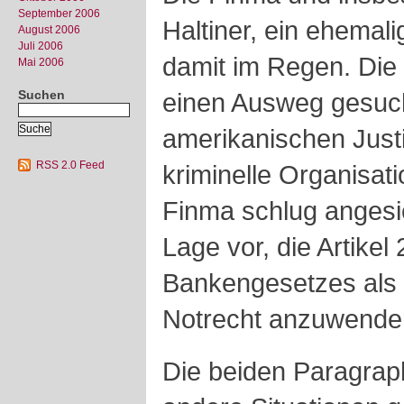
September 2006
Haltiner, ein ehemal
August 2006
Juli 2006
damit im Regen. Die
Mai 2006
Suchen
einen Ausweg gesuch
amerikanischen Justi
RSS 2.0 Feed
kriminelle Organisati
Finma schlug angesi
Lage vor, die Artikel
Bankengesetzes als
Notrecht anzuwende
Die beiden Paragraph