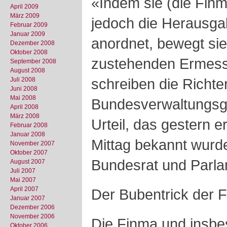
«Indem sie (die Fi
April 2009
März 2009
jedoch die Herausg
Februar 2009
Januar 2009
anordnet, bewegt sie
Dezember 2008
Oktober 2008
zustehenden Ermess
September 2008
August 2008
schreiben die Richter
Juli 2008
Juni 2008
Mai 2008
Bundesverwaltungsge
April 2008
März 2008
Urteil, das gestern 
Februar 2008
Januar 2008
Mittag bekannt wurd
November 2007
Oktober 2007
Bundesrat und Parla
August 2007
Juli 2007
Mai 2007
April 2007
Der Bubentrick der 
Januar 2007
Dezember 2006
November 2006
Die Finma und insbe
Oktober 2006