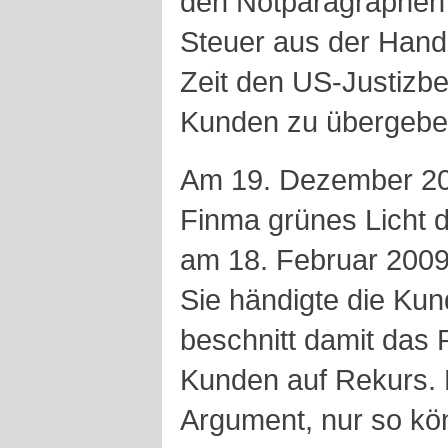
den Notparagraphen 
Steuer aus der Hand
Zeit den US-Justizb
Kunden zu übergebe
Am 19. Dezember 20
Finma grünes Licht d
am 18. Februar 2009,
Sie händigte die Ku
beschnitt damit das 
Kunden auf Rekurs. D
Argument, nur so kön