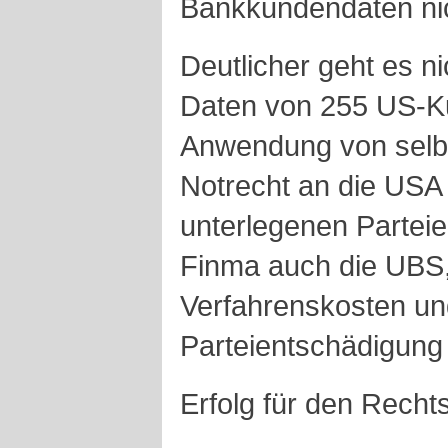
Bankkundendaten nic
Deutlicher geht es nic
Daten von 255 US-Ku
Anwendung von selb
Notrecht an die USA 
unterlegenen Parteie
Finma auch die UBS
Verfahrenskosten un
Parteientschädigung
Erfolg für den Recht