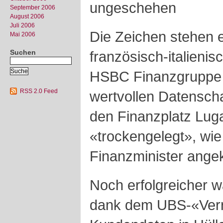
ungeschehen
September 2006
August 2006
Juli 2006
Die Zeichen stehen 
Mai 2006
Suchen
französisch-italieni
HSBC Finanzgruppe 
RSS 2.0 Feed
wertvollen Datenschat
den Finanzplatz Lug
«trockengelegt», wie
Finanzminister ange
Noch erfolgreicher 
dank dem UBS-«Verrä