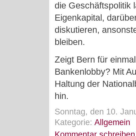
die Geschäftspolitik 
Eigenkapital, darüber
diskutieren, ansonste
bleiben.
Zeigt Bern für einma
Bankenlobby? Mit A
Haltung der National
hin.
Sonntag, den 10. Jan
Kategorie:
Allgemein
Kommentar schreiben