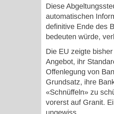
Diese Abgeltungssteu
automatischen Infor
definitive Ende des
bedeuten würde, ver
Die EU zeigte bisher
Angebot, ihr Standard
Offenlegung von Ban
Grundsatz, ihre Ban
«Schnüffeln» zu schü
vorerst auf Granit. Ei
ungewiss.