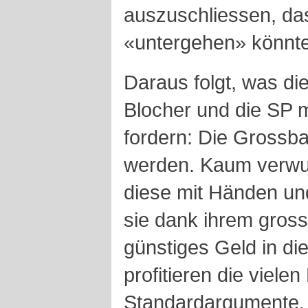
auszuschliessen, da
«untergehen» könnte
Daraus folgt, was di
Blocher und die SP m
fordern: Die Grossba
werden. Kaum verwun
diese mit Händen un
sie dank ihrem gross
günstiges Geld in di
profitieren die viele
Standardargumente. 