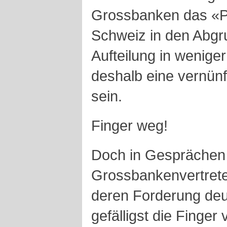
Grossbanken das «Po
Schweiz in den Abgr
Aufteilung in weniger
deshalb eine vernün
sein.
Finger weg!
Doch in Gesprächen
Grossbankenvertrete
deren Forderung deut
gefälligst die Finger 