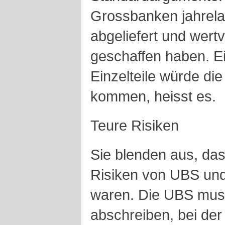
Grossbanken jahrela
abgeliefert und wertv
geschaffen haben. E
Einzelteile würde di
kommen, heisst es.
Teure Risiken
Sie blenden aus, das
Risiken von UBS und
waren. Die UBS musst
abschreiben, bei de