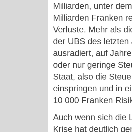
Milliarden, unter dem
Milliarden Franken re
Verluste. Mehr als d
der UBS des letzten
ausradiert, auf Jahr
oder nur geringe Ste
Staat, also die Steu
einspringen und in e
10 000 Franken Ris
Auch wenn sich die La
Krise hat deutlich g