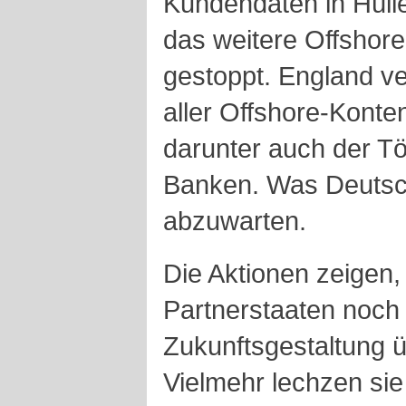
Kundendaten in Hülle
das weitere Offshore
gestoppt. England ve
aller Offshore-Konte
darunter auch der Tö
Banken. Was Deutschl
abzuwarten.
Die Aktionen zeigen,
Partnerstaaten noch 
Zukunftsgestaltung 
Vielmehr lechzen sie