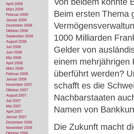
Von beidem könnte Be
April 2009
März 2009
Beim ersten Thema g
Februar 2009
Januar 2009
Vermögensverwaltun
Dezember 2008
Oktober 2008
1000 Milliarden Fra
September 2008
August 2008
Gelder von ausländi
Juli 2008
Juni 2008
Mai 2008
einem mehrjährigen P
April 2008
März 2008
überführt werden? U
Februar 2008
Januar 2008
schafft es die Schwe
November 2007
Oktober 2007
Nachbarstaaten auch 
August 2007
Juli 2007
Mai 2007
Namen von Bankkun
April 2007
Januar 2007
Dezember 2006
Die Zukunft macht di
November 2006
Oktober 2006