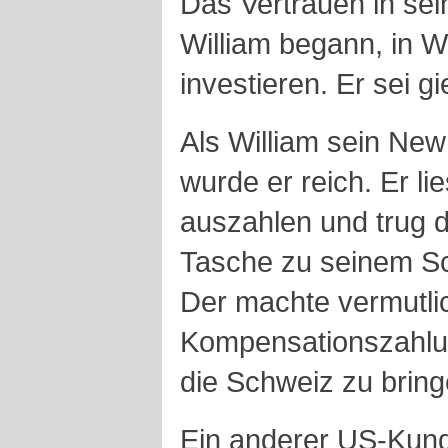
Das Vertrauen in se
William begann, in W
investieren. Er sei g
Als William sein New
wurde er reich. Er l
auszahlen und trug d
Tasche zu seinem S
Der machte vermutli
Kompensationszahlun
die Schweiz zu bring
Ein anderer US-Kund