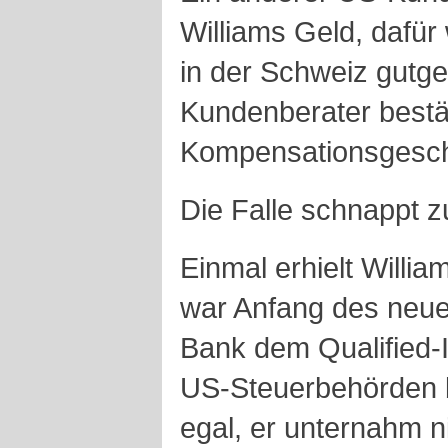
Williams Geld, dafür
in der Schweiz gutg
Kundenberater bestä
Kompensationsgeschä
Die Falle schnappt z
Einmal erhielt Willi
war Anfang des neue
Bank dem Qualified-
US-Steuerbehörden be
egal, er unternahm n