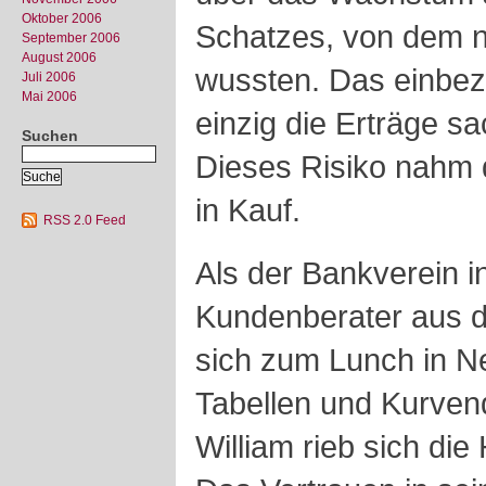
Oktober 2006
Schatzes, von dem n
September 2006
August 2006
wussten. Das einbeza
Juli 2006
Mai 2006
einzig die Erträge sa
Suchen
Dieses Risiko nahm 
in Kauf.
RSS 2.0 Feed
Als der Bankverein in
Kundenberater aus d
sich zum Lunch in Ne
Tabellen und Kurven
William rieb sich di