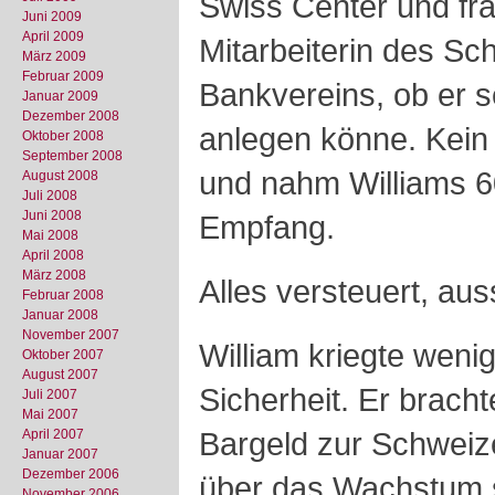
Swiss Center und fra
Juni 2009
April 2009
Mitarbeiterin des Sc
März 2009
Februar 2009
Bankvereins, ob er s
Januar 2009
Dezember 2008
anlegen könne. Kein
Oktober 2008
September 2008
und nahm Williams 60
August 2008
Juli 2008
Juni 2008
Empfang.
Mai 2008
April 2008
März 2008
Alles versteuert, au
Februar 2008
Januar 2008
November 2007
William kriegte wenig
Oktober 2007
August 2007
Sicherheit. Er brach
Juli 2007
Mai 2007
Bargeld zur Schweize
April 2007
Januar 2007
Dezember 2006
über das Wachstum 
November 2006