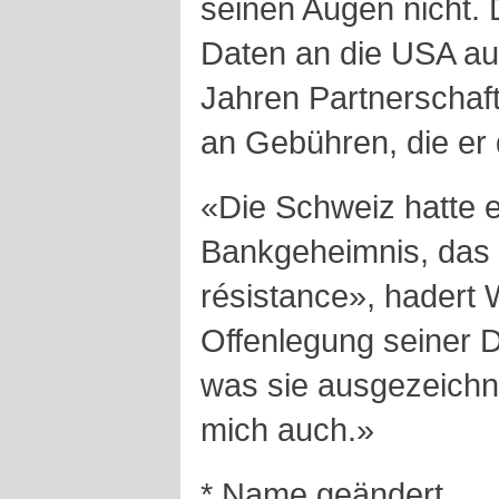
seinen Augen nicht. 
Daten an die USA a
Jahren Partnerschaf
an Gebühren, die er 
«Die Schweiz hatte 
Bankgeheimnis, das 
résistance», hadert W
Offenlegung seiner Da
was sie ausgezeichne
mich auch.»
* Name geändert