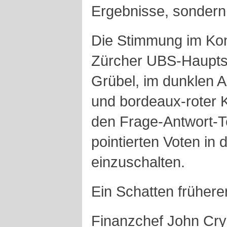
Ergebnisse, sondern 
Die Stimmung im Ko
Zürcher UBS-Hauptsi
Grübel, im dunklen
und bordeaux-roter 
den Frage-Antwort-Te
pointierten Voten in 
einzuschalten.
Ein Schatten früher
Finanzchef John Crya