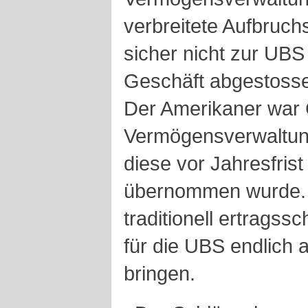
verbreitete Aufbruc
sicher nicht zur U
Geschäft abgestoss
Der Amerikaner war 
Vermögensverwaltung
diese vor Jahresfris
übernommen wurde.
traditionell ertrags
für die UBS endlich 
bringen.