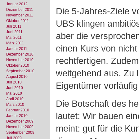
Januar 2012
Die 5-Jahres-Ziele 
Dezember 2011
November 2011
UBS klingen ambitiös
Oktober 2011
Juli 2011
Juni 2011
aber die versproche
Mai 2011
März 2011
einen Kurs von nicht
Januar 2011
Dezember 2010
rechtfertigen. Zudem
November 2010
Oktober 2010
weitgehend aus. Zu 
September 2010
August 2010
Juli 2010
Eigentümer vorläufig 
Juni 2010
Mai 2010
April 2010
Die Botschaft des h
März 2010
Februar 2010
lautet: Wir bauen e
Januar 2010
Dezember 2009
meint: gut für die Ku
November 2009
September 2009
Juli 2009