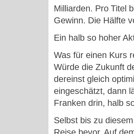
Milliarden. Pro Titel
Gewinn. Die Hälfte 
Ein halb so hoher Akt
Was für einen Kurs r
Würde die Zukunft de
dereinst gleich optim
eingeschätzt, dann l
Franken drin, halb s
Selbst bis zu diesem
Reise bevor. Auf de