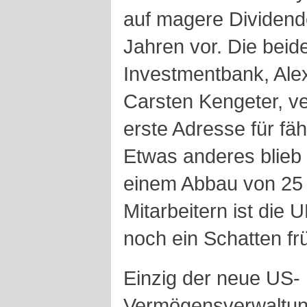
auf magere Dividend
Jahren vor. Die beid
Investmentbank, Alex
Carsten Kengeter, v
erste Adresse für fä
Etwas anderes blieb 
einem Abbau von 25 
Mitarbeitern ist die
noch ein Schatten fr
Einzig der neue US-
Vermögensverwaltu