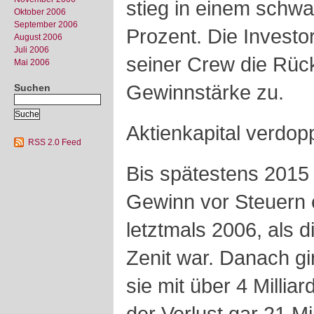
stieg in einem schw
Oktober 2006
September 2006
Prozent. Die Investo
August 2006
Juli 2006
seiner Crew die Rück
Mai 2006
Gewinnstärke zu.
Suchen
Aktienkapital verdopp
RSS 2.0 Feed
Bis spätestens 2015 
Gewinn vor Steuern e
letztmals 2006, als 
Zenit war. Danach gi
sie mit über 4 Millia
der Verlust gar 21 Mi