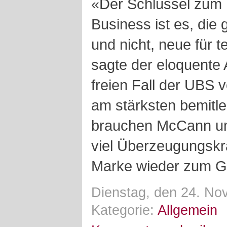
«Der Schlüssel zum 
Business ist es, die 
und nicht, neue für 
sagte der eloquente
freien Fall der UBS 
am stärksten bemitl
brauchen McCann und
viel Überzeugungskr
Marke wieder zum Gl
Dienstag, den 24. No
Kategorie:
Allgemein