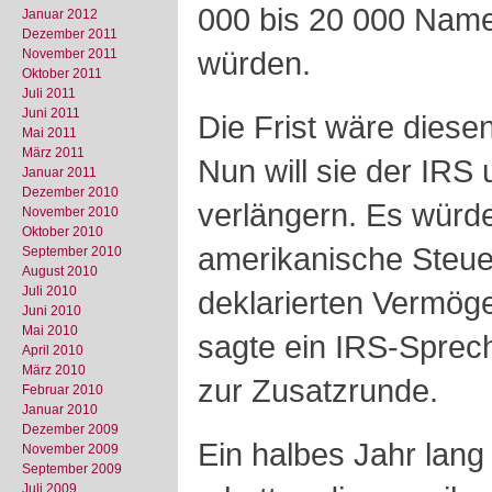
000 bis 20 000 Name
Januar 2012
Dezember 2011
würden.
November 2011
Oktober 2011
Juli 2011
Juni 2011
Die Frist wäre diese
Mai 2011
März 2011
Nun will sie der IRS
Januar 2011
Dezember 2010
verlängern. Es würde
November 2010
Oktober 2010
amerikanische Steuerp
September 2010
August 2010
Juli 2010
deklarierten Vermög
Juni 2010
Mai 2010
sagte ein IRS-Spre
April 2010
März 2010
zur Zusatzrunde.
Februar 2010
Januar 2010
Dezember 2009
Ein halbes Jahr lan
November 2009
September 2009
Juli 2009