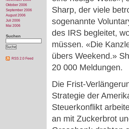
Oktober 2006
Sharp, der viele bet
September 2006
August 2006
sogenannte Volunta
Juli 2006
Mai 2006
des IRS begleitet, w
Suchen
müssen. «Die Kanzlei
übers Weekend.» Sha
RSS 2.0 Feed
20 000 Meldungen.
Die Frist-Verlängeru
Strategie der Ameri
Steuerkonflikt arbei
an mit Zuckerbrot un