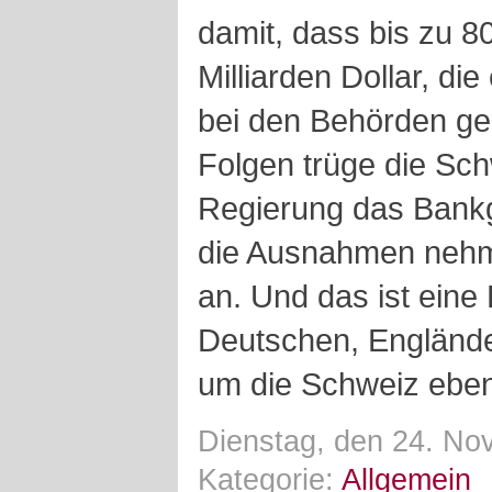
damit, dass bis zu 8
Milliarden Dollar, di
bei den Behörden ge
Folgen trüge die Sch
Regierung das Bank
die Ausnahmen nehm
an. Und das ist eine 
Deutschen, Englände
um die Schweiz ebenf
Dienstag, den 24. No
Kategorie:
Allgemein