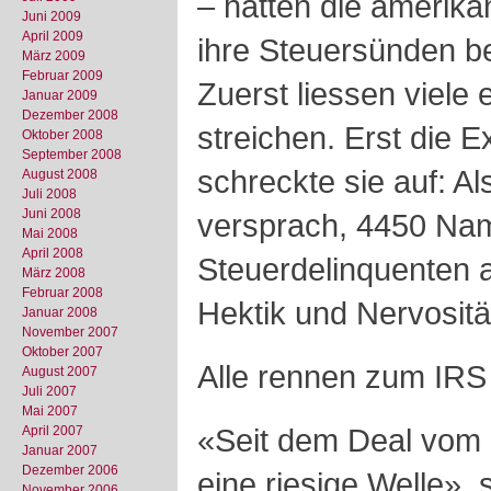
– hatten die amerik
Juni 2009
April 2009
ihre Steuersünden b
März 2009
Februar 2009
Zuerst liessen viele 
Januar 2009
Dezember 2008
streichen. Erst die 
Oktober 2008
September 2008
schreckte sie auf: A
August 2008
Juli 2008
Juni 2008
versprach, 4450 Na
Mai 2008
April 2008
Steuerdelinquenten 
März 2008
Februar 2008
Hektik und Nervositä
Januar 2008
November 2007
Oktober 2007
Alle rennen zum IRS
August 2007
Juli 2007
Mai 2007
«Seit dem Deal vom 
April 2007
Januar 2007
Dezember 2006
eine riesige Welle», 
November 2006