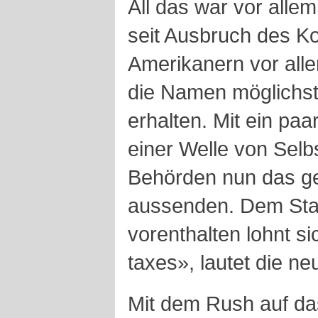
All das war vor alle
seit Ausbruch des Ko
Amerikanern vor alle
die Namen möglichst 
erhalten. Mit ein p
einer Welle von Sel
Behörden nun das g
aussenden. Dem Staa
vorenthalten lohnt si
taxes», lautet die ne
Mit dem Rush auf das 