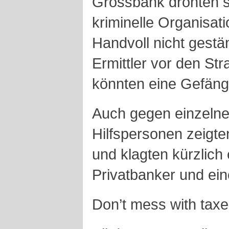
Grossbank drohten si
kriminelle Organisati
Handvoll nicht gestä
Ermittler vor den Stra
könnten eine Gefängn
Auch gegen einzeln
Hilfspersonen zeigten
und klagten kürzlich
Privatbanker und ei
Don’t mess with tax