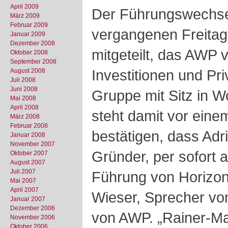
April 2009
Der Führungswechs
März 2009
Februar 2009
vergangenen Freitag
Januar 2009
Dezember 2008
mitgeteilt, das AWP vo
Oktober 2008
September 2008
Investitionen und Pri
August 2008
Juli 2008
Juni 2008
Gruppe mit Sitz in 
Mai 2008
April 2008
steht damit vor ein
März 2008
Februar 2008
bestätigen, dass Adr
Januar 2008
November 2007
Gründer, per sofort 
Oktober 2007
August 2007
Juli 2007
Führung von Horizon
Mai 2007
April 2007
Wieser, Sprecher vo
Januar 2007
Dezember 2006
von AWP. „Rainer-Mar
November 2006
Oktober 2006