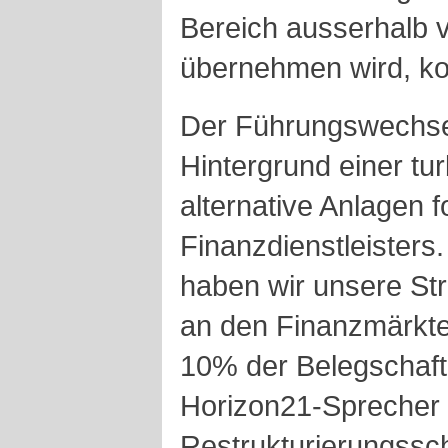
Bereich ausserhalb 
übernehmen wird, ko
Der Führungswechse
Hintergrund einer tu
alternative Anlagen 
Finanzdienstleisters
haben wir unsere St
an den Finanzmärkt
10% der Belegschaft
Horizon21-Sprecher 
Restrukturierungssc