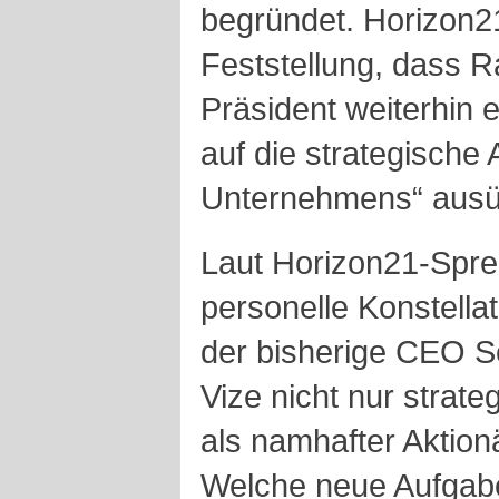
begründet. Horizon21
Feststellung, dass R
Präsident weiterhin 
auf die strategische
Unternehmens“ ausü
Laut Horizon21-Spre
personelle Konstellat
der bisherige CEO S
Vize nicht nur strate
als namhafter Aktionä
Welche neue Aufgabe