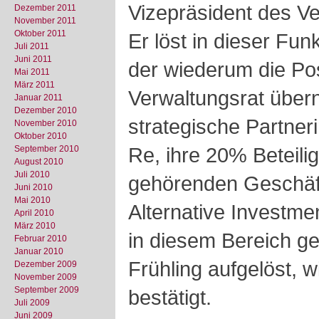
Vizepräsident des Ve
Dezember 2011
November 2011
Oktober 2011
Er löst
in dieser Fun
Juli 2011
Juni 2011
der wiederum die Pos
Mai 2011
März 2011
Verwaltungsrat über
Januar 2011
Dezember 2010
strategische Partner
November 2010
Oktober 2010
Re, ihre 20% Beteili
September 2010
August 2010
Juli 2010
gehörenden Geschäft
Juni 2010
Mai 2010
Alternative Investme
April 2010
März 2010
in diesem Bereich ge
Februar 2010
Januar 2010
Frühling aufgelöst, 
Dezember 2009
November 2009
September 2009
bestätigt.
Juli 2009
Juni 2009