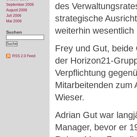
des Verwaltungsrates
September 2006
August 2006
strategische Ausric
Juli 2006
Mai 2006
weiterhin wesentlich
Suchen
Frey und Gut, beide
RSS 2.0 Feed
der Horizon21-Grupp
Verpflichtung gegen
Mitarbeitenden zum 
Wieser.
Adrian Gut war langjä
Manager, bevor er 