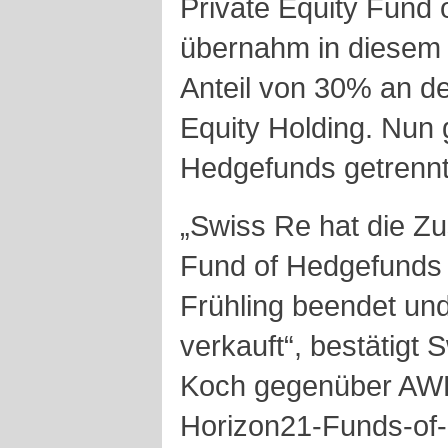
Private Equity Fund 
übernahm in diese
Anteil von 30% an de
Equity Holding. Nun 
Hedgefunds getrenn
„Swiss Re hat die Z
Fund of Hedgefunds 
Frühling beendet und
verkauft“, bestätigt
Koch gegenüber AWP
Horizon21-Funds-of