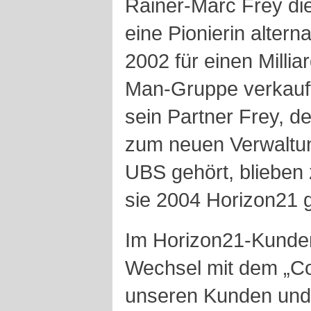
Rainer-Marc Frey d
eine Pionierin altern
2002 für einen Millia
Man-Gruppe verkauft
sein Partner Frey, de
zum neuen Verwaltu
UBS gehört, blieben 
sie 2004 Horizon21 
Im Horizon21-Kunden
Wechsel mit dem „C
unseren Kunden und 