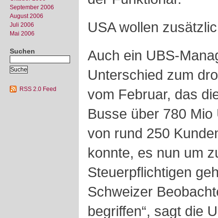
September 2006
August 2006
USA wollen zusätzl
Juli 2006
Mai 2006
Suchen
Auch ein UBS-Manage
Unterschied zum dro
RSS 2.0 Feed
vom Februar, das di
Busse über 780 Mio
von rund 250 Kund
konnte, es nun um z
Steuerpflichtigen ge
Schweizer Beobachte
begriffen“, sagt die 