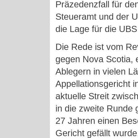
Präzedenzfall für de
Steueramt und der U
die Lage für die UB
Die Rede ist vom R
gegen Nova Scotia, 
Ablegern in vielen L
Appellationsgericht i
aktuelle Streit zwi
in die zweite Runde 
27 Jahren einen Bes
Gericht gefällt wurde