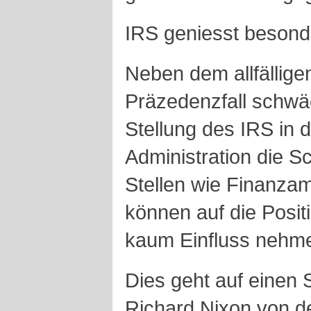
IRS geniesst besond
Neben dem allfällige
Präzedenzfall schwä
Stellung des IRS in 
Administration die S
Stellen wie Finanza
können auf die Posi
kaum Einfluss nehm
Dies geht auf einen
Richard Nixon von d