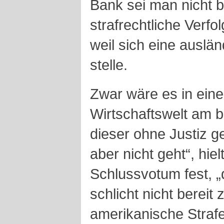
Bank sei man nicht be
strafrechtliche Verfo
weil sich eine auslä
stelle.
Zwar wäre es in einer
Wirtschaftswelt am b
dieser ohne Justiz 
aber nicht geht“, hiel
Schlussvotum fest, „
schlicht nicht bereit
amerikanische Straf