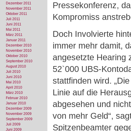
Pressekonferenz, da
Dezember 2011
November 2011
Oktober 2011
Kompromiss anstreb
Juli 2011
Juni 2011
Mai 2011
Doch Involvierte hin
März 2011
Januar 2011
immer mehr damit, d
Dezember 2010
November 2010
angesetzte Hearing 
Oktober 2010
September 2010
52`000 UBS-Kontod
August 2010
Juli 2010
Juni 2010
stattfinden wird. „Di
Mai 2010
April 2010
Linie auf die Hera
März 2010
Februar 2010
abgesehen und nicht
Januar 2010
Dezember 2009
von mehr Geld“, sagt
November 2009
September 2009
Juli 2009
Spitzenbeamter geg
Juni 2009