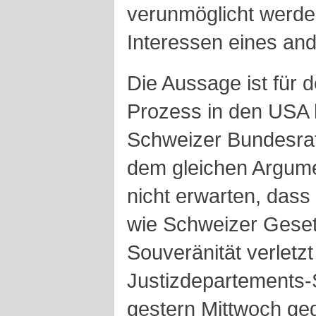
verunmöglicht werde
Interessen eines and
Die Aussage ist für
Prozess in den USA 
Schweizer Bundesrat
dem gleichen Argume
nicht erwarten, dass
wie Schweizer Gese
Souveränität verletz
Justizdepartements-
gestern Mittwoch g