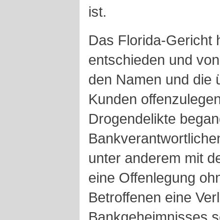
ist.
Das Florida-Gericht 
entschieden und von
den Namen und die ü
Kunden offenzulegen
Drogendelikte began
Bankverantwortliche
unter anderem mit d
eine Offenlegung oh
Betroffenen eine Ver
Bankgeheimnisses sei