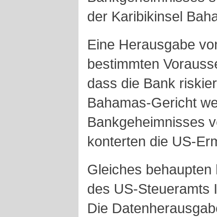
der Karibikinsel Bah
Eine Herausgabe von
bestimmten Vorauss
dass die Bank riski
Bahamas-Gericht we
Bankgeheimnisses ve
konterten die US-Ermi
Gleiches behaupten 
des US-Steueramts I
Die Datenherausgab