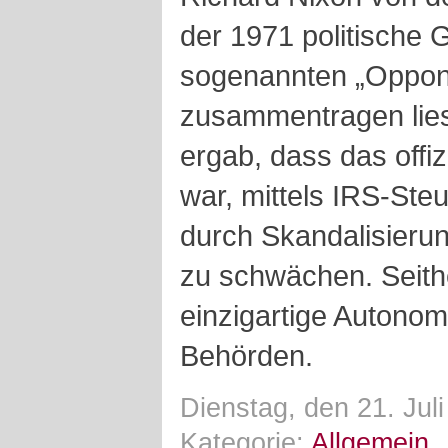
der 1971 politische 
sogenannten „Oppone
zusammentragen lie
ergab, dass das offiz
war, mittels IRS-St
durch Skandalisierun
zu schwächen. Seithe
einzigartige Autonom
Behörden.
Dienstag, den 21. Jul
Kategorie:
Allgemein