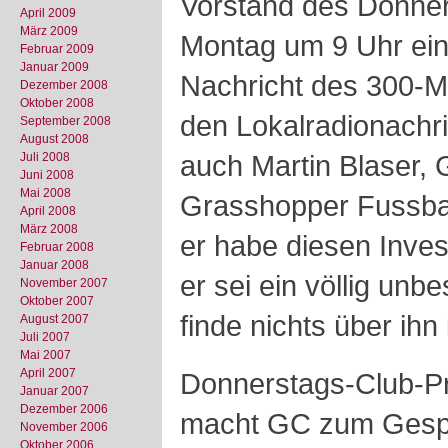
Vorstand des Donner
April 2009
März 2009
Montag um 9 Uhr eine
Februar 2009
Januar 2009
Nachricht des 300-M
Dezember 2008
Oktober 2008
den Lokalradionachri
September 2008
August 2008
auch Martin Blaser, 
Juli 2008
Juni 2008
Mai 2008
Grasshopper Fussbal
April 2008
März 2008
er habe diesen Invest
Februar 2008
Januar 2008
er sei ein völlig unb
November 2007
Oktober 2007
finde nichts über ihn 
August 2007
Juli 2007
Mai 2007
April 2007
Donnerstags-Club-Pr
Januar 2007
Dezember 2006
macht GC zum Gesp
November 2006
Oktober 2006