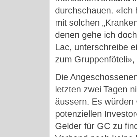
durchschauen. «Ich 
mit solchen „Kranken
denen gehe ich doch 
Lac, unterschreibe e
zum Gruppenföteli»,
Die Angeschossenen 
letzten zwei Tagen n
äussern. Es würden
potenziellen Investo
Gelder für GC zu fin