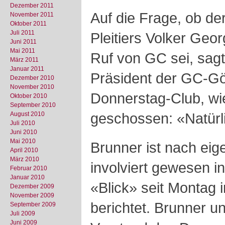
Dezember 2011
Auf die Frage, ob de
November 2011
Oktober 2011
Juli 2011
Pleitiers Volker Geor
Juni 2011
Mai 2011
Ruf von GC sei, sagt
März 2011
Januar 2011
Präsident der GC-G
Dezember 2010
November 2010
Donnerstag-Club, wie
Oktober 2010
September 2010
geschossen: «Natürl
August 2010
Juli 2010
Juni 2010
Mai 2010
Brunner ist nach eig
April 2010
März 2010
involviert gewesen in
Februar 2010
Januar 2010
«Blick» seit Montag 
Dezember 2009
November 2009
berichtet. Brunner u
September 2009
Juli 2009
Juni 2009