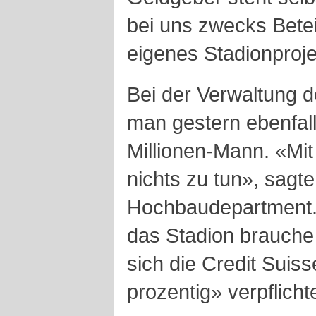
bei uns zwecks Betei
eigenes Stadionproje
Bei der Verwaltung d
man gestern ebenfal
Millionen-Mann. «Mit
nichts zu tun», sagt
Hochbaudepartment. 
das Stadion brauche 
sich die Credit Suiss
prozentig» verpflicht