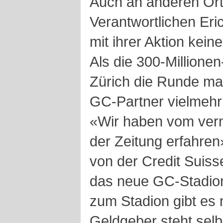
Auch an anderen Or
Verantwortlichen Eri
mit ihrer Aktion kei
Als die 300-Millionen
Zürich die Runde mac
GC-Partner vielmehr
«Wir haben vom verm
der Zeitung erfahren»
von der Credit Suiss
das neue GC-Stadion
zum Stadion gibt es 
Geldgeber steht selbs