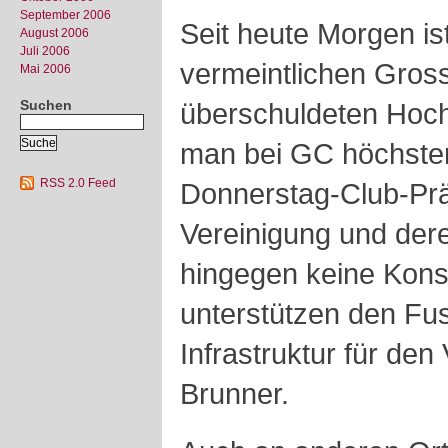
September 2006
Seit heute Morgen ist
August 2006
Juli 2006
vermeintlichen Gross
Mai 2006
Suchen
überschuldeten Hoch
man bei GC höchsten
RSS 2.0 Feed
Donnerstag-Club-Prä
Vereinigung und dere
hingegen keine Kon
unterstützen den Fu
Infrastruktur für den 
Brunner.