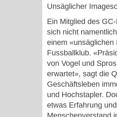
Unsäglicher Images
Ein Mitglied des GC
sich nicht namentlich
einem «unsäglichen
Fussballklub. «Präsid
von Vogel und Spros
erwartet», sagt die 
Geschäftsleben imme
und Hochstapler. Do
etwas Erfahrung un
Menschenverstand in