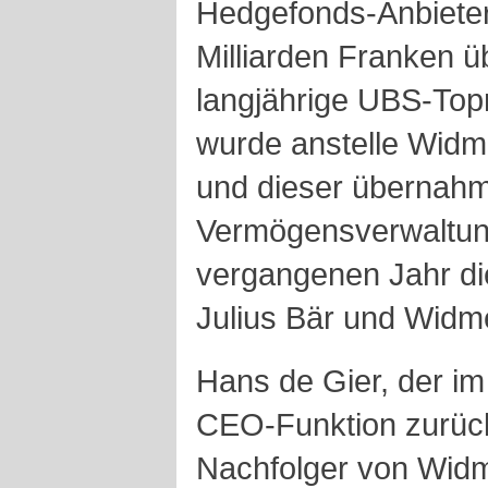
Hedgefonds-Anbieter
Milliarden Franken 
langjährige UBS-To
wurde anstelle Widm
und dieser übernahm
Vermögensverwaltung
vergangenen Jahr die
Julius Bär und Wid
Hans de Gier, der i
CEO-Funktion zurückg
Nachfolger von Widm