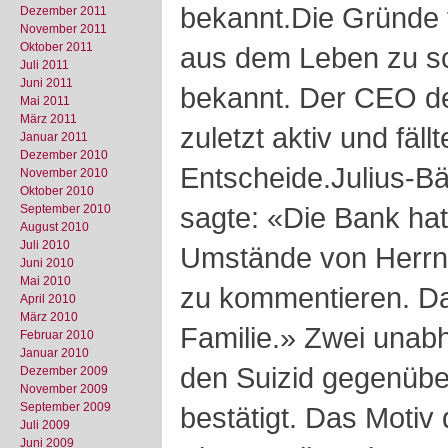
bekannt.Die Gründe 
Dezember 2011
November 2011
Oktober 2011
aus dem Leben zu sc
Juli 2011
Juni 2011
bekannt. Der CEO de
Mai 2011
März 2011
zuletzt aktiv und fäl
Januar 2011
Dezember 2010
Entscheide.Julius-Bä
November 2010
Oktober 2010
sagte: «Die Bank hat
September 2010
August 2010
Juli 2010
Umstände von Herrn
Juni 2010
Mai 2010
zu kommentieren. Da
April 2010
März 2010
Familie.» Zwei unab
Februar 2010
Januar 2010
den Suizid gegenübe
Dezember 2009
November 2009
September 2009
bestätigt. Das Motiv 
Juli 2009
Juni 2009