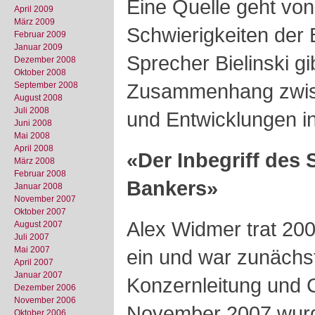
Eine Quelle geht von
April 2009
März 2009
Schwierigkeiten der 
Februar 2009
Januar 2009
Sprecher Bielinski gi
Dezember 2008
Oktober 2008
Zusammenhang zwis
September 2008
August 2008
Juli 2008
und Entwicklungen i
Juni 2008
Mai 2008
April 2008
«Der Inbegriff des 
März 2008
Februar 2008
Bankers»
Januar 2008
November 2007
Oktober 2007
Alex Widmer trat 200
August 2007
Juli 2007
Mai 2007
ein und war zunächst
April 2007
Januar 2007
Konzernleitung und 
Dezember 2006
November 2006
November 2007 wurd
Oktober 2006