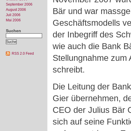
September 2006
Bär und war massgeb
August 2006
Juli 2006
Geschäftsmodells ve
Mai 2006
Suchen
der Inbegriff des Sc
wie auch die Bank Bär 
RSS 2.0 Feed
Stellungnahme zum 
schreibt.
Die Leitung der Bank
Gier übernehmen, de
CEO der Julius Bär 
sich auf seine Funk