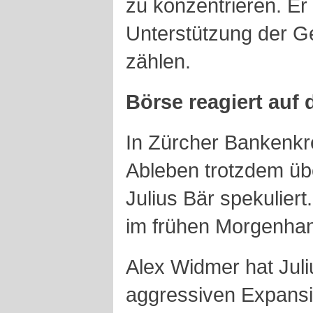
zu konzentrieren. Er 
Unterstützung der G
zählen.
Börse reagiert auf
In Zürcher Bankenkr
Ableben trotzdem üb
Julius Bär spekuliert
im frühen Morgenhand
Alex Widmer hat Juli
aggressiven Expansio