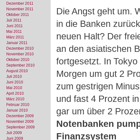
Dezember 2011
Die Angst geht um. 
November 2011
Oktober 2011
Juli 2011
in die Banken zurück
Juni 2011
Mai 2011
neuen Halt? Der freie
März 2011
Januar 2011
an den asiatischen B
Dezember 2010
November 2010
fortgesetzt. In Tokyo
Oktober 2010
September 2010
Morgen um gut 2 Pro
August 2010
Juli 2010
Juni 2010
zum gestrigen Minus
Mai 2010
April 2010
und fast 4 Prozent i
März 2010
Februar 2010
gar um über 2 Proze
Januar 2010
Dezember 2009
Notenbanken pumpe
November 2009
September 2009
Juli 2009
Finanzsystem
Juni 2009