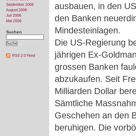
ausbauen, in den US
September 2006
August 2006
den Banken neuerdin
Juli 2006
Mai 2006
Mindesteinlagen.
Suchen
Die US-Regierung be
jährigen Ex-Goldma
RSS 2.0 Feed
grossen Banken faul
abzukaufen. Seit Fre
Milliarden Dollar bere
Sämtliche Massnahm
Geschehen an den Bö
beruhigen. Die vorbö