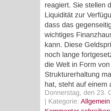
reagiert. Sie stelle
Liquidität zur Verfü
dass das gegenseiti
wichtiges Finanzhau
kann. Diese Geldspr
noch lange fortgeset
die Welt in Form von 
Strukturerhaltung m
hat, steht auf einem 
Donnerstag, den 23. 
| Kategorie:
Allgemein