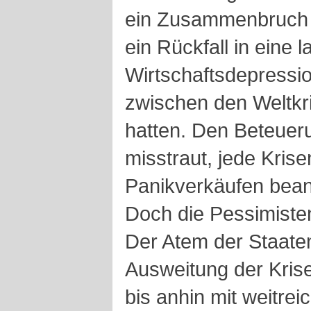
ein Zusammenbruch
ein Rückfall in eine l
Wirtschaftsdepression
zwischen den Weltkr
hatten. Den Beteuer
misstraut, jede Krise
Panikverkäufen bean
Doch die Pessimiste
Der Atem der Staaten
Ausweitung der Kris
bis anhin mit weitre