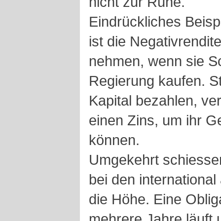
nicht zur Ruhe.
Eindrückliches Beisp
ist die Negativrendit
nehmen, wenn sie Sc
Regierung kaufen. St
Kapital bezahlen, ver
einen Zins, um ihr G
können.
Umgekehrt schiessen
bei den internationa
die Höhe. Eine Oblig
mehrere Jahre läuft 