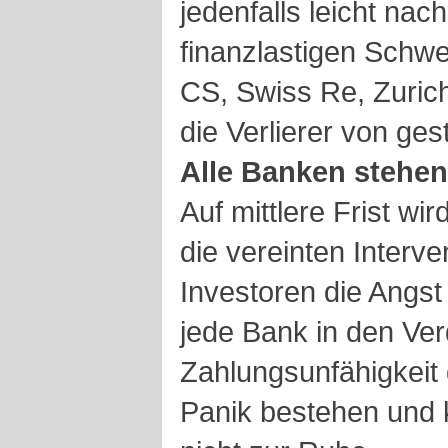
jedenfalls leicht nac
finanzlastigen Schw
CS, Swiss Re, Zurich
die Verlierer von ges
Alle Banken stehen
Auf mittlere Frist wi
die vereinten Interv
Investoren die Angs
jede Bank in den Ver
Zahlungsunfähigkeit 
Panik bestehen und