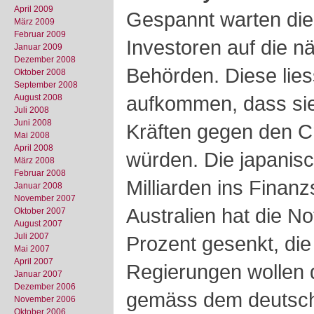
April 2009
Gespannt warten die
März 2009
Februar 2009
Investoren auf die n
Januar 2009
Dezember 2008
Behörden. Diese lies
Oktober 2008
September 2008
aufkommen, dass sie 
August 2008
Juli 2008
Juni 2008
Kräften gegen den 
Mai 2008
April 2008
würden. Die japanis
März 2008
Februar 2008
Milliarden ins Finan
Januar 2008
November 2007
Australien hat die N
Oktober 2007
August 2007
Juli 2007
Prozent gesenkt, di
Mai 2007
April 2007
Regierungen wollen 
Januar 2007
Dezember 2006
gemäss dem deutsch
November 2006
Oktober 2006