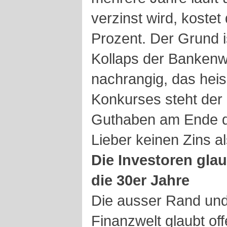
verzinst wird, kostet
Prozent. Der Grund i
Kollaps der Bankenwe
nachrangig, das heiss
Konkurses steht der 
Guthaben am Ende d
Lieber keinen Zins a
Die Investoren glau
die 30er Jahre
Die ausser Rand un
Finanzwelt glaubt of