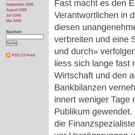
Fast macht es den Ei
September 2006
August 2006
Verantwortlichen in 
Juli 2006
Mai 2006
diesen unangenehm
Suchen
verbreiten und eine 
und durch» verfolge
RSS 2.0 Feed
liess sich lange fast
Wirtschaft und den 
Bankbilanzen verneh
innert weniger Tage
Publikum gewendet. 
die Finanzspezialist