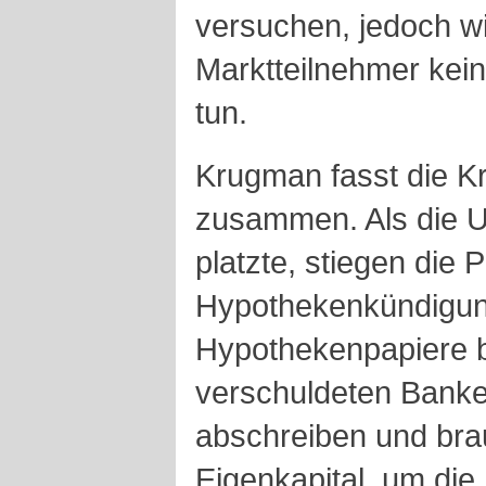
versuchen, jedoch wi
Marktteilnehmer kei
tun.
Krugman fasst die Kr
zusammen. Als die U
platzte, stiegen die 
Hypothekenkündigung
Hypothekenpapiere b
verschuldeten Banke
abschreiben und br
Eigenkapital, um die 