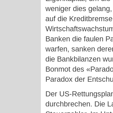
weniger dies gelang,
auf die Kreditbrems
Wirtschaftswachstum
Banken die faulen Pa
warfen, sanken dere
die Bankbilanzen wu
Bonmot des «Paradox
Paradox der Entschu
Der US-Rettungsplan 
durchbrechen. Die La