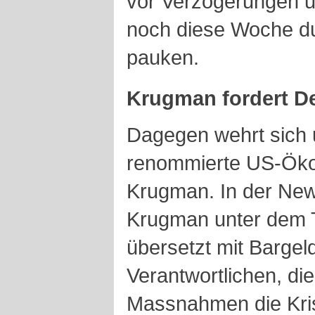
vor Verzögerungen u
noch diese Woche d
pauken.
Krugman fordert D
Dagegen wehrt sich 
renommierte US-Öko
Krugman. In der New
Krugman unter dem Ti
übersetzt mit Bargeld
Verantwortlichen, di
Massnahmen die Krise