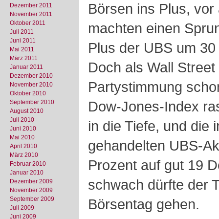
Börsen ins Plus, vor 
Dezember 2011
November 2011
Oktober 2011
machten einen Spru
Juli 2011
Juni 2011
Plus der UBS um 30 
Mai 2011
März 2011
Doch als Wall Street 
Januar 2011
Dezember 2010
Partystimmung schon
November 2010
Oktober 2010
Dow-Jones-Index ras
September 2010
August 2010
Juli 2010
in die Tiefe, und die
Juni 2010
Mai 2010
gehandelten UBS-Ak
April 2010
März 2010
Prozent auf gut 19 D
Februar 2010
Januar 2010
schwach dürfte der Ti
Dezember 2009
November 2009
September 2009
Börsentag gehen.
Juli 2009
Juni 2009