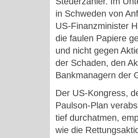
Steuerzahler. Im Unt
in Schweden von Anfa
US-Finanzminister 
die faulen Papiere 
und nicht gegen Aktie
der Schaden, den Ak
Bankmanagern der 
Der US-Kongress, d
Paulson-Plan verabsc
tief durchatmen, emp
wie die Rettungsaktio