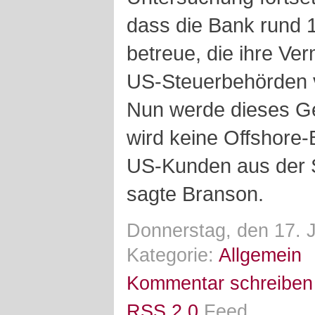
dass die Bank rund
betreue, die ihre V
US-Steuerbehörden v
Nun werde dieses Ge
wird keine Offshore-
US-Kunden aus der S
sagte Branson.
Donnerstag, den 17. J
Kategorie:
Allgemein
Kommentar schreiben
RSS 2.0
Feed