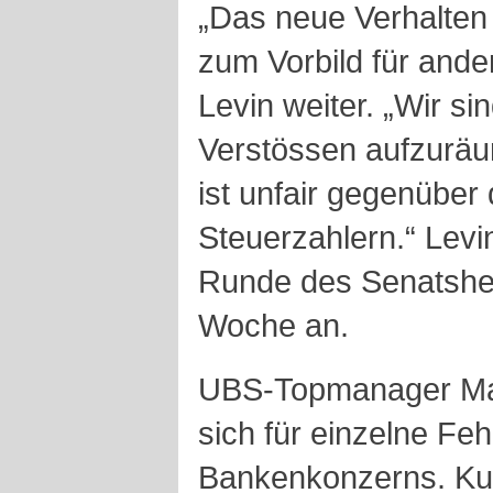
„Das neue Verhalten 
zum Vorbild für ande
Levin weiter. „Wir sin
Verstössen aufzuräu
ist unfair gegenüber
Steuerzahlern.“ Levi
Runde des Senatshear
Woche an.
UBS-Topmanager Mar
sich für einzelne Feh
Bankenkonzerns. Ku