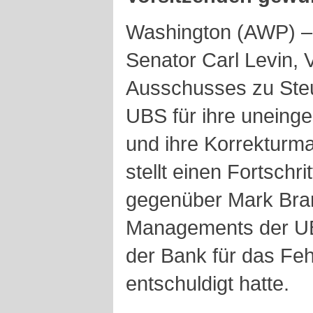
Washington (AWP) – 
Senator Carl Levin, 
Ausschusses zu Steu
UBS für ihre uneing
und ihre Korrektur
stellt einen Fortschri
gegenüber Mark Bra
Managements der UB
der Bank für das Feh
entschuldigt hatte.