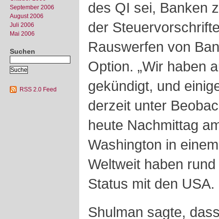
des QI sei, Banken z
September 2006
August 2006
der Steuervorschrift
Juli 2006
Mai 2006
Rauswerfen von Bank
Suchen
Option. „Wir haben
gekündigt, und eini
RSS 2.0 Feed
derzeit unter Beoba
heute Nachmittag am
Washington in einem 
Weltweit haben rund
Status mit den USA.
Shulman sagte, dass