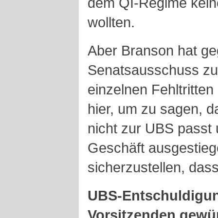
dem QI-Regime keine
wollten.
Aber Branson hat g
Senatsausschuss zu
einzelnen Fehltritte
hier, um zu sagen, d
nicht zur UBS passt
Geschäft ausgestieg
sicherzustellen, dass
UBS-Entschuldigu
Vorsitzenden gewü