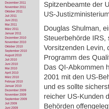
Spitzenbeamte der 
Dezember 2011
November 2011
Oktober 2011
US-Justizministerium
Juli 2011
Juni 2011
Mai 2011
Douglas Shulman, ei
März 2011
Januar 2011
Steuerbehörde IRS, 
Dezember 2010
November 2010
Vorsitzenden Levin, 
Oktober 2010
September 2010
Programm des Qualif
August 2010
Juli 2010
Juni 2010
Das QI-Abkommen h
Mai 2010
April 2010
2001 mit den US-Be
März 2010
Februar 2010
und es sollte sichers
Januar 2010
Dezember 2009
reicher US-Kunden 
November 2009
September 2009
Juli 2009
Behörden offengeleg
Juni 2009