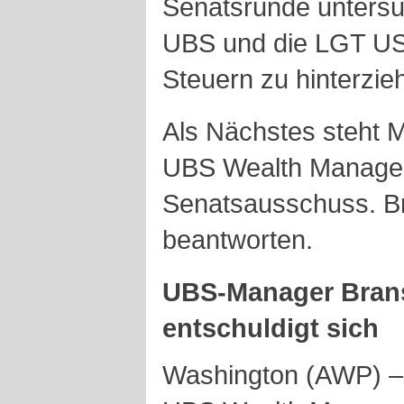
Senatsrunde untersu
UBS und die LGT US
Steuern zu hinterzie
Als Nächstes steht 
UBS Wealth Manage
Senatsausschuss. B
beantworten.
UBS-Manager Brans
entschuldigt sich
Washington (AWP) –