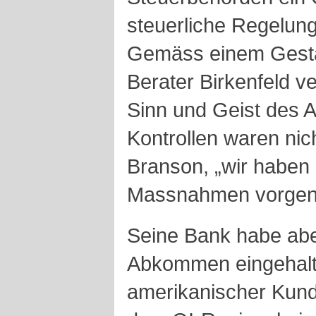
steuerliche Regelun
Gemäss einem Gest
Berater Birkenfeld v
Sinn und Geist des
Kontrollen waren nic
Branson, „wir haben 
Massnahmen vorge
Seine Bank habe abe
Abkommen eingehalt
amerikanischer Kunde