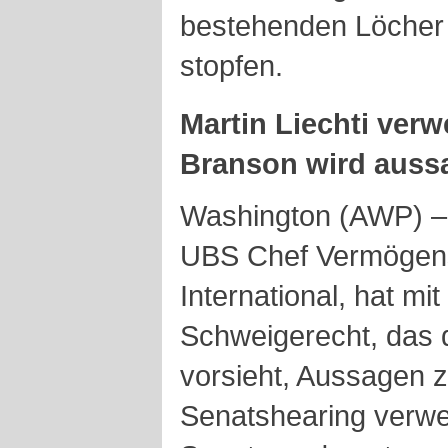
bestehenden Löcher
stopfen.
Martin Liechti ver
Branson wird auss
Washington (AWP) – M
UBS Chef Vermögens
International, hat mi
Schweigerecht, das 
vorsieht, Aussagen 
Senatshearing verwei