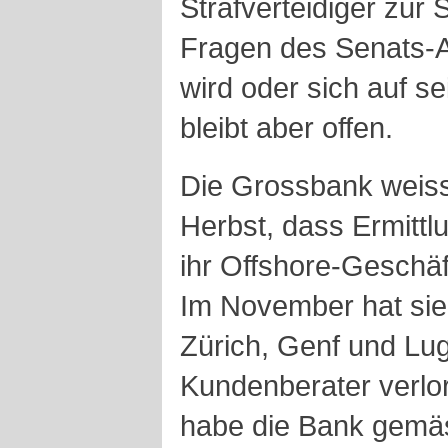
Strafverteidiger zur S
Fragen des Senats-
wird oder sich auf s
bleibt aber offen.
Die Grossbank weis
Herbst, dass Ermitt
ihr Offshore-Geschäf
Im November hat sie
Zürich, Genf und Lu
Kundenberater verlor
habe die Bank gemäs