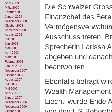
April 2009
Die Schweizer Gross
März 2009
Februar 2009
Finanzchef des Bere
Januar 2009
Dezember 2008
Vermögensverwaltun
Oktober 2008
September 2008
Ausschuss treten. B
August 2008
Juli 2008
Juni 2008
Sprecherin Larissa A
Mai 2008
April 2008
abgeben und danach
März 2008
Februar 2008
beantworten.
Januar 2008
November 2007
Oktober 2007
Ebenfalls befragt wir
August 2007
Juli 2007
Mai 2007
Wealth Management A
April 2007
Januar 2007
Liechti wurde Ende A
Dezember 2006
November 2006
von den US-Behörden
Oktober 2006