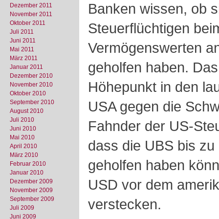
Banken wissen,
ob s
Dezember 2011
November 2011
Oktober 2011
Steuerflüchtigen be
Juli 2011
Juni 2011
Vermögenswerten an
Mai 2011
März 2011
geholfen haben. Das 
Januar 2011
Dezember 2010
Höhepunkt in den la
November 2010
Oktober 2010
USA gegen die Schw
September 2010
August 2010
Juli 2010
Fahnder der US-Ste
Juni 2010
Mai 2010
dass die UBS bis z
April 2010
März 2010
geholfen haben könn
Februar 2010
Januar 2010
USD vor dem amerik
Dezember 2009
November 2009
September 2009
verstecken.
Juli 2009
Juni 2009