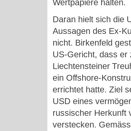
Wertpapiere halten.
Daran hielt sich di
Aussagen des Ex-Kun
nicht. Birkenfeld ge
US-Gericht, dass e
Liechtensteiner Tre
ein Offshore-Konstr
errichtet hatte. Ziel
USD eines vermöge
russischer Herkunft
verstecken. Gemäss 