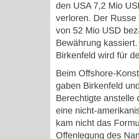
den USA 7,2 Mio US
verloren. Der Russe 
von 52 Mio USD bezah
Bewährung kassiert.
Birkenfeld wird für d
Beim Offshore-Kons
gaben Birkenfeld und 
Berechtigte anstell
eine nicht-amerikan
kam nicht das Formul
Offenlegung des Na