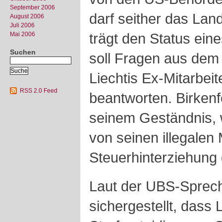
September 2006
darf seither das Lan
August 2006
Juli 2006
trägt den Status eine
Mai 2006
Suchen
soll Fragen aus de
Liechtis Ex-Mitarbeit
RSS 2.0 Feed
beantworten. Birkenf
seinem Geständnis,
von seinen illegalen
Steuerhinterziehung 
Laut der UBS-Sprech
sichergestellt, dass 