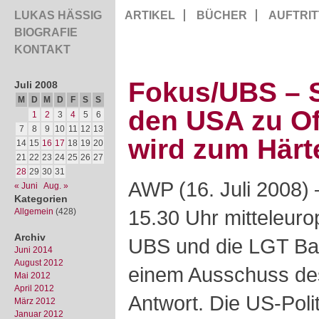
LUKAS HÄSSIG
ARTIKEL
BÜCHER
AUFTRIT
BIOGRAFIE
KONTAKT
Fokus/UBS – S
Juli 2008
M
D
M
D
F
S
S
den USA zu Of
1
2
3
4
5
6
7
8
9
10
11
12
13
wird zum Härt
14
15
16
17
18
19
20
21
22
23
24
25
26
27
28
29
30
31
AWP (16. Juli 2008)
« Juni
Aug. »
Kategorien
15.30 Uhr mitteleuro
Allgemein
(428)
Archiv
UBS und die LGT Ban
Juni 2014
August 2012
einem Ausschuss de
Mai 2012
April 2012
Antwort. Die US-Polit
März 2012
Januar 2012