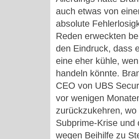
auch etwas von ein
absolute Fehlerlosig
Reden erweckten bei
den Eindruck, dass 
eine eher kühle, we
handeln könnte. Br
CEO von UBS Securit
vor wenigen Monaten
zurückzukehren, wo 
Subprime-Krise und 
wegen Beihilfe zu St