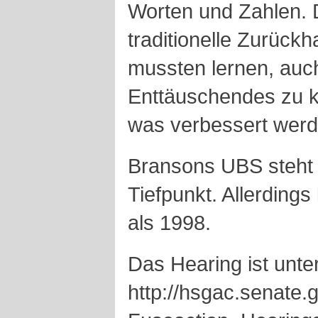
Worten und Zahlen. 
traditionelle Zurück
mussten lernen, auc
Enttäuschendes zu 
was verbessert wer
Bransons UBS steht 
Tiefpunkt. Allerdings 
als 1998.
Das Hearing ist unte
http://hsgac.senate.