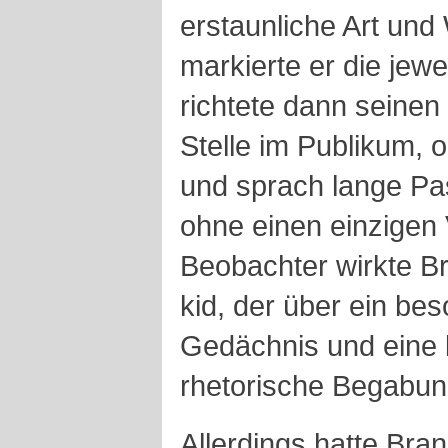
erstaunliche Art und
markierte er die jewe
richtete dann seinen
Stelle im Publikum, 
und sprach lange Pa
ohne einen einzigen 
Beobachter wirkte B
kid, der über ein be
Gedächnis und eine
rhetorische Begabung
Allerdings hatte Bran