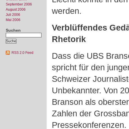
September 2006
werden.
August 2006
Juli 2006
Mai 2006
Verblüffendes Ged
Suchen
Rhetorik
RSS 2.0 Feed
Dass die UBS Branso
spricht für den jung
Schweizer Journaliste
Unbekannter. Von 20
Branson als oberste
Zahlen der Grossba
Pressekonferenzen. E