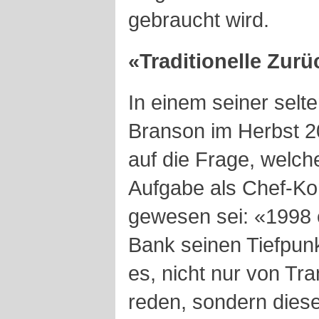
gebraucht wird.
«Traditionelle Zur
In einem seiner selt
Branson im Herbst 
auf die Frage, welch
Aufgabe als Chef-K
gewesen sei: «1998 e
Bank seinen Tiefpunkt
es, nicht nur von Tr
reden, sondern diese