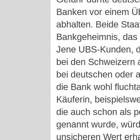
Banken vor einem 
abhalten. Beide Sta
Bankgeheimnis, das 
Jene UBS-Kunden, di
bei den Schweizern 
bei deutschen oder 
die Bank wohl fluchta
Käuferin, beispielsw
die auch schon als po
genannt wurde, würde
unsicheren Wert erha