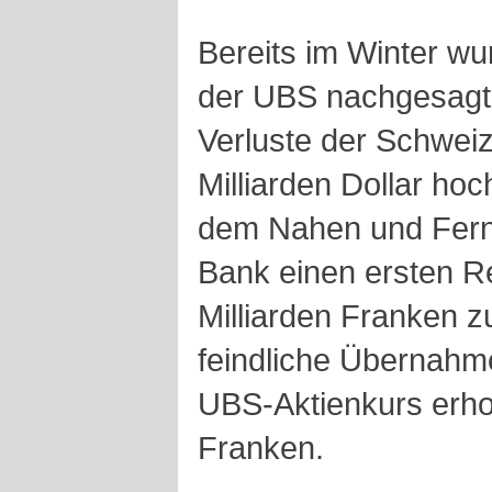
Bereits im Winter w
der UBS nachgesagt.
Verluste der Schwei
Milliarden Dollar ho
dem Nahen und Fern
Bank einen ersten R
Milliarden Franken z
feindliche Übernahm
UBS-Aktienkurs erhol
Franken.