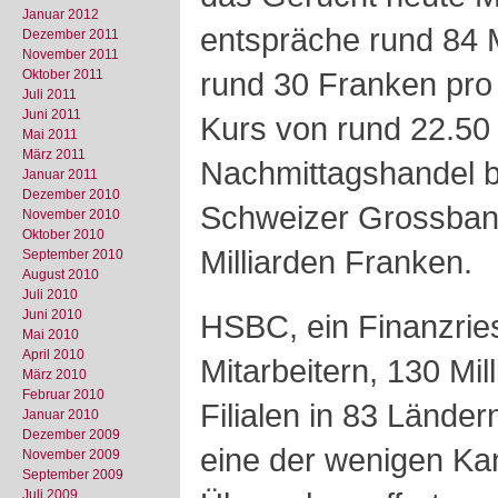
Januar 2012
entspräche rund 84 M
Dezember 2011
November 2011
rund 30 Franken pro
Oktober 2011
Juli 2011
Juni 2011
Kurs von rund 22.50
Mai 2011
März 2011
Nachmittagshandel b
Januar 2011
Dezember 2010
Schweizer Grossbank
November 2010
Oktober 2010
Milliarden Franken.
September 2010
August 2010
Juli 2010
Juni 2010
HSBC, ein Finanzrie
Mai 2010
April 2010
Mitarbeitern, 130 Mi
März 2010
Februar 2010
Filialen in 83 Lände
Januar 2010
Dezember 2009
eine der wenigen Kan
November 2009
September 2009
Juli 2009