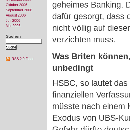
geheimes Banking. 
Oktober 2006
September 2006
dafür gesorgt, dass 
August 2006
Juli 2006
nicht völlig auf dies
Mai 2006
Suchen
verzichten muss.
Was Briten können
RSS 2.0 Feed
unbedingt
HSBC, so lautet das 
finanziellen Verfassu
müsste nach einem K
Exodus von UBS-Kun
Gefahr dürfte deuts