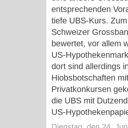
entsprechenden Vora
tiefe UBS-Kurs. Zum a
Schweizer Grossbank
bewertet, vor allem 
US-Hypothekenmarkt 
dort sind allerdings i
Hiobsbotschaften mit
Privatkonkursen ge
die UBS mit Dutzende
US-Hypothekenpapier
Dienstag, den 24. Jun