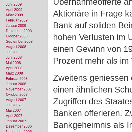
Übernahmeofferte an
Juni 2009
April 2009
Aktionäre in Frage k
März 2009
Februar 2009
Bank auf soliden Bei
Januar 2009
Dezember 2008
hohen Verlusten im
Oktober 2008
September 2008
einen Gewinn von 19 
August 2008
Juli 2008
Juni 2008
Prozent mehr als im 
Mai 2008
April 2008
März 2008
Zweitens geniessen
Februar 2008
Januar 2008
einen ähnlichen Sch
November 2007
Oktober 2007
Zugriffen des Staate
August 2007
Juli 2007
Banken offerieren. Z
Mai 2007
April 2007
Januar 2007
Bankgeheimnis als In
Dezember 2006
November 2006