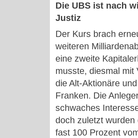
Die UBS ist nach wi
Justiz
Der Kurs brach erneu
weiteren Milliardena
eine zweite Kapital
musste, diesmal mit 
die Alt-Aktionäre und
Franken. Die Anleger
schwaches Interess
doch zuletzt wurden
fast 100 Prozent v