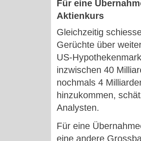
Für eine Übernahme 
Aktienkurs
Gleichzeitig schiess
Gerüchte über weite
US-Hypothekenmarkt 
inzwischen 40 Millia
nochmals 4 Milliarden
hinzukommen, schät
Analysten.
Für eine Übernahme
eine andere Grossba