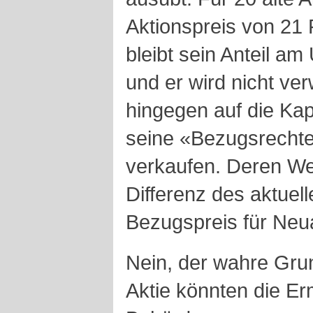
Aktionspreis von 21
bleibt sein Anteil a
und er wird nicht ver
hingegen auf die Kap
seine «Bezugsrechte
verkaufen. Deren Wer
Differenz des aktue
Bezugspreis für Neu
Nein, der wahre Grun
Aktie könnten die Er