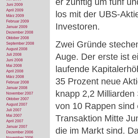
er zünftig um fünf u
Juni 2009
April 2009
los mit der UBS-Akti
März 2009
Februar 2009
Investoren.
Januar 2009
Dezember 2008
Oktober 2008
Zwei Gründe stechen
September 2008
August 2008
Auge. Der erste ist 
Juli 2008
Juni 2008
Mai 2008
laufende Kapitalerh
April 2008
März 2008
35 Prozent neue Akti
Februar 2008
Januar 2008
knapp 2,2 Milliarde
November 2007
Oktober 2007
von 10 Rappen sind 
August 2007
Juli 2007
Transaktion Mitte Jun
Mai 2007
April 2007
Januar 2007
die im Markt sind. Da
Dezember 2006
November 2006