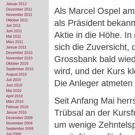
Januar 2012
Als Marcel Ospel am 1
Dezember 2011
November 2011
als Präsident bekan
Oktober 2011
Juli 2011
Juni 2011
Aktie in die Höhe. I
Mai 2011
März 2011
sich die Zuversicht, 
Januar 2011
Dezember 2010
Grossbank bald wied
November 2010
Oktober 2010
wird, und der Kurs kl
September 2010
August 2010
Juli 2010
Die Anleger atmeten a
Juni 2010
Mai 2010
April 2010
Seit Anfang Mai herr
März 2010
Februar 2010
Trübsal an der Kursfr
Januar 2010
Dezember 2009
um wenige Zehntelsp
November 2009
September 2009
Juli 2009