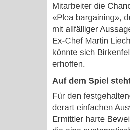
Mitarbeiter die Cha
«Plea bargaining», 
mit allfälliger Aussa
Ex-Chef Martin Liech
könnte sich Birkenfel
erhoffen.
Auf dem Spiel ste
Für den festgehaltene
derart einfachen Aus
Ermittler harte Bewe