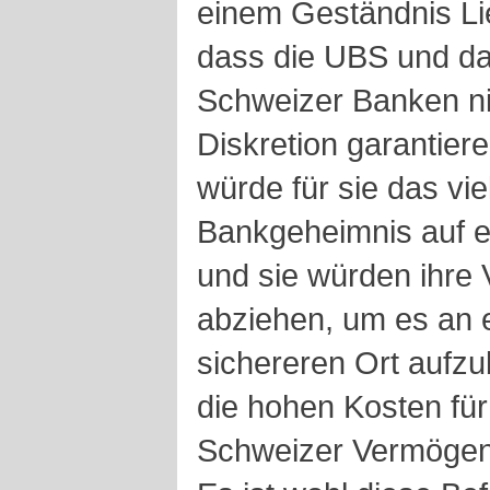
einem Geständnis Lie
dass die UBS und da
Schweizer Banken ni
Diskretion garantier
würde für sie das vi
Bankgeheimnis auf ei
und sie würden ihre
abziehen, um es an 
sichereren Ort aufz
die hohen Kosten für 
Schweizer Vermögen