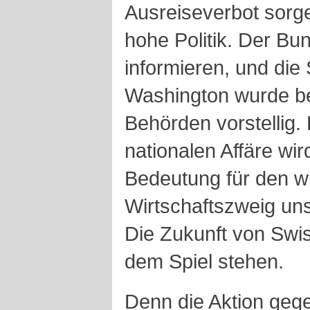
Ausreiseverbot sorge
hohe Politik. Der Bun
informieren, und die
Washington wurde be
Behörden vorstellig. 
nationalen Affäre wir
Bedeutung für den wi
Wirtschaftszweig u
Die Zukunft von Swi
dem Spiel stehen.
Denn die Aktion gege