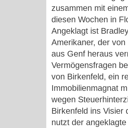
zusammen mit einem 
diesen Wochen in Flo
Angeklagt ist Bradley
Amerikaner, der von 
aus Genf heraus ve
Vermögensfragen ber
von Birkenfeld, ein r
Immobilienmagnat mi
wegen Steuerhinterzi
Birkenfeld ins Visier 
nutzt der angeklagt