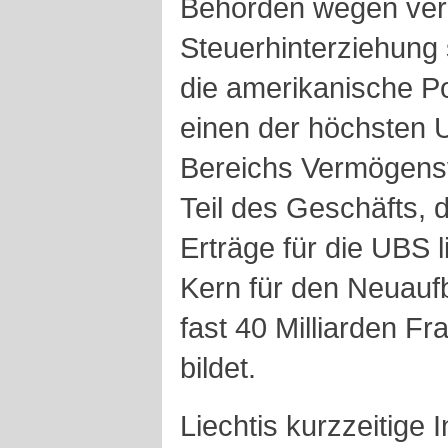
Behörden wegen verm
Steuerhinterziehung 
die amerikanische Pol
einen der höchsten
Bereichs Vermögensv
Teil des Geschäfts, d
Erträge für die UBS 
Kern für den Neuauf
fast 40 Milliarden F
bildet.
Liechtis kurzzeitige 