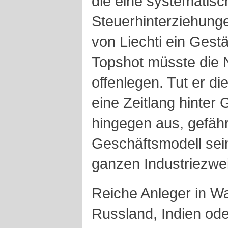
die eine systematisc
Steuerhinterziehunge
von Liechti ein Gest
Topshot müsste die
offenlegen. Tut er di
eine Zeitlang hinter 
hingegen aus, gefähr
Geschäftsmodell sei
ganzen Industriezwe
Reiche Anleger in W
Russland, Indien od