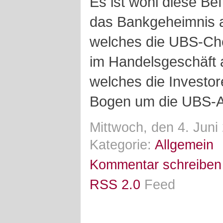
Es ist wohl diese Be
das Bankgeheimnis a
welches die UBS-Che
im Handelsgeschäft 
welches die Investor
Bogen um die UBS-Ak
Mittwoch, den 4. Juni
Kategorie:
Allgemein
Kommentar schreiben
RSS 2.0
Feed