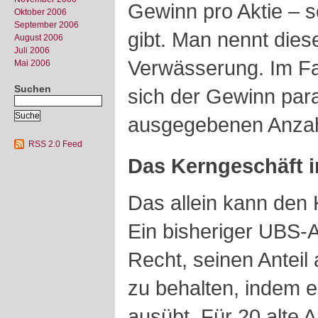
Gewinn pro Aktie – s
Oktober 2006
September 2006
gibt. Man nennt die
August 2006
Juli 2006
Verwässerung. Im Fa
Mai 2006
Suchen
sich der Gewinn para
ausgegebenen Anzahl
RSS 2.0 Feed
Das Kerngeschäft i
Das allein kann den K
Ein bisheriger UBS-A
Recht, seinen Anteil
zu behalten, indem e
ausübt. Für 20 alte 