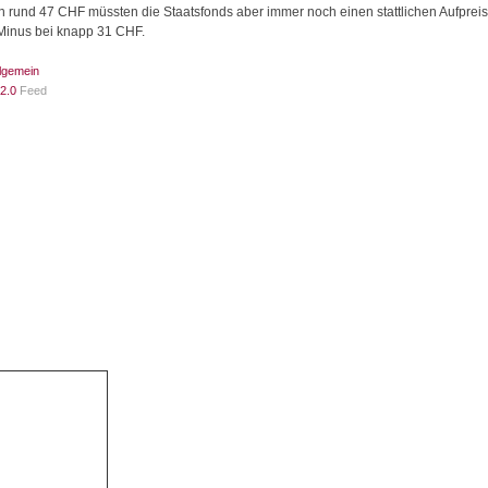
und 47 CHF müssten die Staatsfonds aber immer noch einen stattlichen Aufpreis
 Minus bei knapp 31 CHF.
llgemein
2.0
Feed