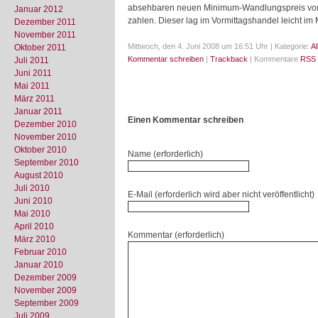
absehbaren neuen Minimum-Wandlungspreis von r
Januar 2012
zahlen. Dieser lag im Vormittagshandel leicht im
Dezember 2011
November 2011
Mittwoch, den 4. Juni 2008 um 16:51 Uhr | Kategorie:
A
Oktober 2011
Kommentar schreiben
|
Trackback
| Kommentare
RSS 
Juli 2011
Juni 2011
Mai 2011
März 2011
Januar 2011
Einen Kommentar schreiben
Dezember 2010
November 2010
Oktober 2010
Name (erforderlich)
September 2010
August 2010
Juli 2010
E-Mail (erforderlich wird aber nicht veröffentlicht)
Juni 2010
Mai 2010
April 2010
Kommentar (erforderlich)
März 2010
Februar 2010
Januar 2010
Dezember 2009
November 2009
September 2009
Juli 2009