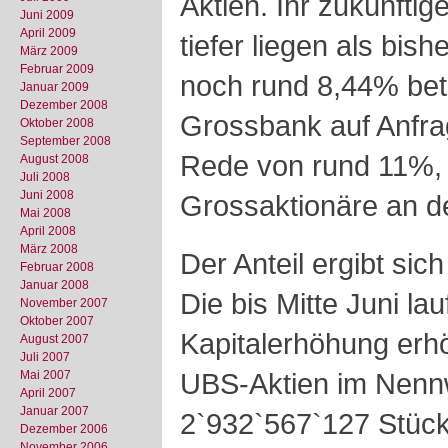
Aktien. Ihr zukünftige
Juni 2009
April 2009
tiefer liegen als bish
März 2009
Februar 2009
noch rund 8,44% betr
Januar 2009
Dezember 2008
Grossbank auf Anfra
Oktober 2008
September 2008
Rede von rund 11%, 
August 2008
Juli 2008
Juni 2008
Grossaktionäre an d
Mai 2008
April 2008
März 2008
Der Anteil ergibt sic
Februar 2008
Januar 2008
Die bis Mitte Juni la
November 2007
Oktober 2007
Kapitalerhöhung erh
August 2007
Juli 2007
UBS-Aktien im Nenn
Mai 2007
April 2007
Januar 2007
2`932`567`127 Stück
Dezember 2006
November 2006