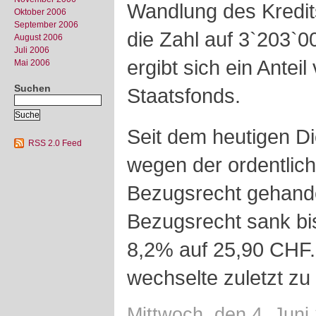
Wandlung des Kredits
Oktober 2006
September 2006
die Zahl auf 3`203`
August 2006
Juli 2006
ergibt sich ein Antei
Mai 2006
Suchen
Staatsfonds.
Seit dem heutigen Di
RSS 2.0 Feed
wegen der ordentlic
Bezugsrecht gehande
Bezugsrecht sank bi
8,2% auf 25,90 CHF
wechselte zuletzt z
Mittwoch, den 4. Juni