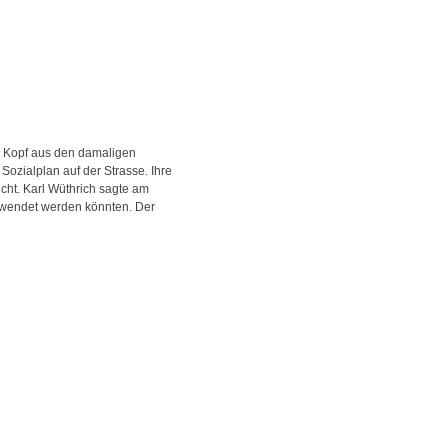
o Kopf aus den damaligen
ozialplan auf der Strasse. Ihre
cht. Karl Wüthrich sagte am
gewendet werden könnten. Der