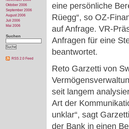
eine persönliche Be
Oktober 2006
September 2006
Rüegg“, so OZ-Finan
August 2006
Juli 2006
Mai 2006
auf Anfrage. VR-Präs
Suchen
Anfragen für eine St
beantwortet.
RSS 2.0 Feed
Reto Garzetti von Sw
Vermögensverwaltung
seit langem analysier
Art der Kommunikation
unklar“, sagt Garzett
der Bank in einen B