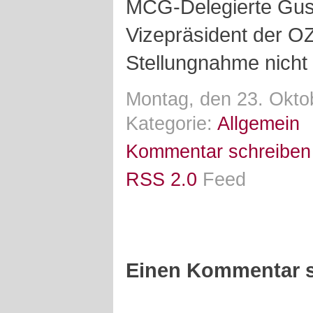
MCG-Delegierte Gust
Vizepräsident der OZ 
Stellungnahme nicht 
Montag, den 23. Okto
Kategorie:
Allgemein
Kommentar schreiben
RSS 2.0
Feed
Einen Kommentar s