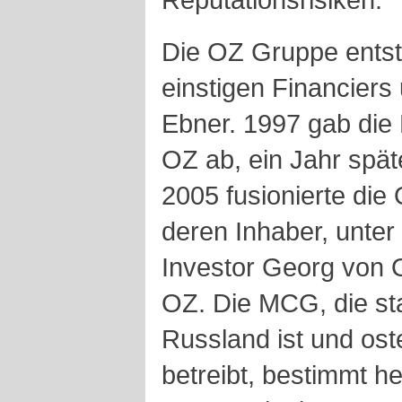
Die OZ Gruppe ents
einstigen Financiers 
Ebner. 1997 gab die 
OZ ab, ein Jahr spät
2005 fusionierte die
deren Inhaber, unte
Investor Georg von O
OZ. Die MCG, die st
Russland ist und os
betreibt, bestimmt h