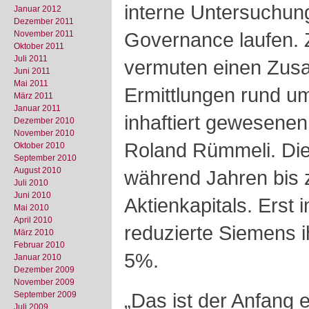
interne Untersuchun
Januar 2012
Dezember 2011
Governance laufen. 
November 2011
Oktober 2011
Juli 2011
vermuten einen Zus
Juni 2011
Mai 2011
Ermittlungen rund 
März 2011
Januar 2011
inhaftiert gewesen
Dezember 2010
November 2010
Roland Rümmeli.
Di
Oktober 2010
September 2010
August 2010
während Jahren bis
Juli 2010
Juni 2010
Aktienkapitals. Erst
Mai 2010
April 2010
reduzierte Siemens 
März 2010
Februar 2010
5%.
Januar 2010
Dezember 2009
November 2009
„Das ist der Anfang 
September 2009
Juli 2009