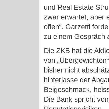
und Real Estate Str
zwar erwartet, aber 
offen“. Garzetti fo
zu einem Gespräch a
Die ZKB hat die Akti
von „Übergewichten“
bisher nicht abschä
hinterlasse der Abga
Beigeschmack, heiss
Die Bank spricht vo
Reputationsrisiken.