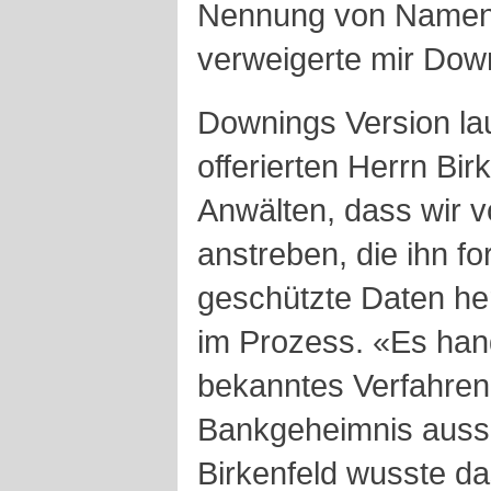
Nennung von Namen
verweigerte mir Dow
Downings Version lau
offerierten Herrn Bir
Anwälten, dass wir v
anstreben, die ihn fo
geschützte Daten he
im Prozess. «Es hand
bekanntes Verfahren
Bankgeheimnis ausse
Birkenfeld wusste da