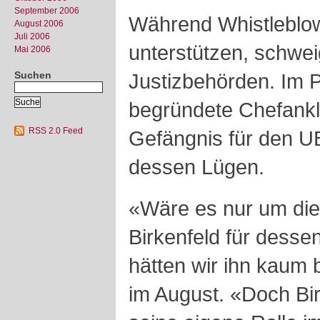
September 2006
Während Whistleblow
August 2006
Juli 2006
unterstützen, schwe
Mai 2006
Suchen
Justizbehörden. Im 
begründete Chefank
RSS 2.0 Feed
Gefängnis für den U
dessen Lügen.
«Wäre es nur um die 
Birkenfeld für dess
hätten wir ihn kaum 
im August. «Doch Bir