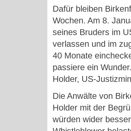
Dafür bleiben Birken
Wochen. Am 8. Janu
seines Bruders im U
verlassen und im zu
40 Monate einchecke
passiere ein Wunder
Holder, US-Justizmini
Die Anwälte von Birk
Holder mit der Begr
würden wider besse
Whistleblower belast