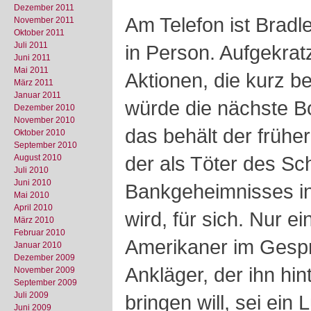
Dezember 2011
Am Telefon ist Bradl
November 2011
Oktober 2011
Juli 2011
in Person. Aufgekrat
Juni 2011
Mai 2011
Aktionen, die kurz b
März 2011
Januar 2011
würde die nächste B
Dezember 2010
November 2010
das behält der früh
Oktober 2010
September 2010
der als Töter des Sc
August 2010
Juli 2010
Juni 2010
Bankgeheimnisses in
Mai 2010
April 2010
wird, für sich. Nur ei
März 2010
Februar 2010
Amerikaner im Gespr
Januar 2010
Dezember 2009
Ankläger, der ihn hi
November 2009
September 2009
Juli 2009
bringen will, sei ein 
Juni 2009