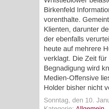
Birkenfeld Informat
vorenthalte. Gemeint
Klienten, darunter de
der ebenfalls verurt
heute auf mehrere Hu
verklagt. Die Zeit fü
Begnadigung wird kna
Medien-Offensive lies
Holder bisher nicht 
Sonntag, den 10. Jan
Kategorie:
Allgemein