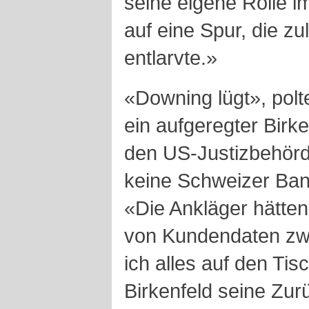
seine eigene Rolle i
auf eine Spur, die zu
entlarvte.»
«Downing lügt», polt
ein aufgeregter Birken
den US-Justizbehörde
keine Schweizer Ban
«Die Ankläger hätte
von Kundendaten zw
ich alles auf den Tisc
Birkenfeld seine Zur