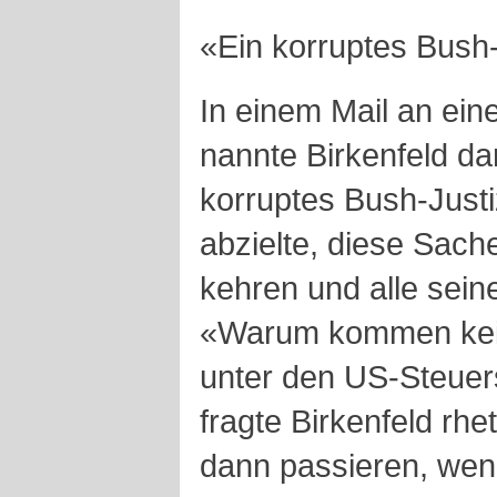
«Ein korruptes Bush-
In einem Mail an ei
nannte Birkenfeld da
korruptes Bush-Justi
abzielte, diese Sach
kehren und alle sei
«Warum kommen kei
unter den US-Steuer
fragte Birkenfeld rhe
dann passieren, wen