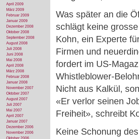
April 2009
März 2009
Was später an die Öf
Februar 2009
Januar 2009
schlägt keine gross
Dezember 2008
Oktober 2008
Kohn, ein Experte fü
September 2008
August 2008
Firmen und neuerding
Juli 2008
Juni 2008
Mai 2008
fordert im US-Magaz
April 2008
März 2008
Whistleblower-Belohn
Februar 2008
Januar 2008
Nicht aus Kalkül, so
November 2007
Oktober 2007
«Er verlor seinen Job
August 2007
Juli 2007
Mai 2007
Freiheit», schreibt K
April 2007
Januar 2007
Dezember 2006
Keine Schonung des 
November 2006
Oktober 2006