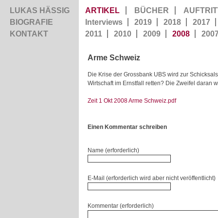
LUKAS HÄSSIG
ARTIKEL
BÜCHER
AUFTRIT
BIOGRAFIE
Interviews
2019
2018
2017
KONTAKT
2011
2010
2009
2008
200
Arme Schweiz
Die Krise der Grossbank UBS wird zur Schicksalsf
Wirtschaft im Ernstfall retten? Die Zweifel daran 
Zeit 1 Okt 2008 Arme Schweiz.pdf
Einen Kommentar schreiben
Name (erforderlich)
E-Mail (erforderlich wird aber nicht veröffentlicht)
Kommentar (erforderlich)