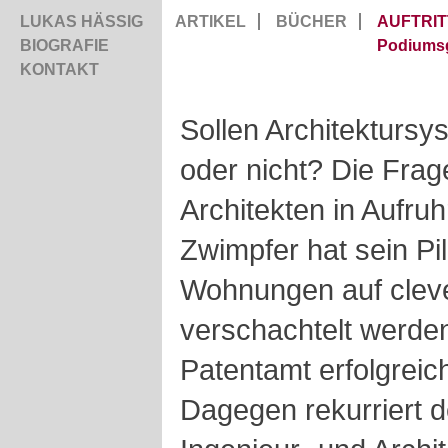
LUKAS HÄSSIG
ARTIKEL
BÜCHER
AUFTRIT
BIOGRAFIE
Podiums
KONTAKT
Sollen Architektursy
oder nicht? Die Frag
Architekten in Aufruh
Zwimpfer hat sein P
Wohnungen auf cleve
verschachtelt werde
Patentamt erfolgreic
Dagegen rekurriert 