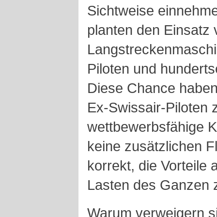
Sichtweise einnehmen
planten den Einsatz 
Langstreckenmaschin
Piloten und hunderts
Diese Chance haben
Ex-Swissair-Piloten
wettbewerbsfähige K
keine zusätzlichen Fl
korrekt, die Vorteile
Lasten des Ganzen z
Warum verweigern si