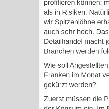
profitieren können;
als in Risiken. Natürl
wir Spitzenlöhne erh
auch sehr hoch. Das 
Detailhandel macht j
Branchen werden fol
Wie soll Angestellte
Franken im Monat ve
gekürzt werden?
Zuerst müssen die Pr
der Konsum ein. Im F