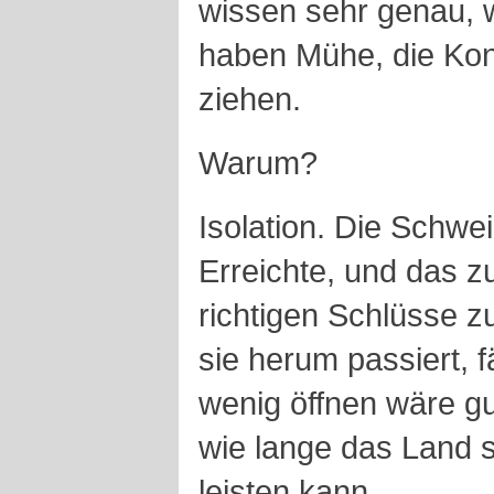
wissen sehr genau, w
haben Mühe, die Ko
ziehen.
Warum?
Isolation. Die Schwei
Erreichte, und das z
richtigen Schlüsse 
sie herum passiert, f
wenig öffnen wäre gu
wie lange das Land s
leisten kann.