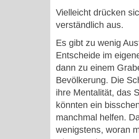
Vielleicht drücken s
verständlich aus.
Es gibt zu wenig Austa
Entscheide im eigene
dann zu einem Grab
Bevölkerung. Die Sc
ihre Mentalität, das 
könnten ein bisschen
manchmal helfen. D
wenigstens, woran m