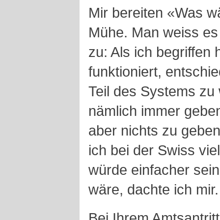
Mir bereiten «Was w
Mühe. Man weiss es n
zu: Als ich begriffen
funktioniert, entschi
Teil des Systems zu
nämlich immer geben
aber nichts zu geben
ich bei der Swiss vi
würde einfacher sei
wäre, dachte ich mir.
Bei Ihrem Amtsantrit