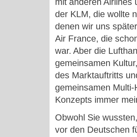
mit anderen Airlines 
der KLM, die wollte n
denen wir uns später
Air France, die scho
war. Aber die Lufth
gemeinsamen Kultur,
des Marktauftritts u
gemeinsamen Multi-H
Konzepts immer mein
Obwohl Sie wussten,
vor den Deutschen f