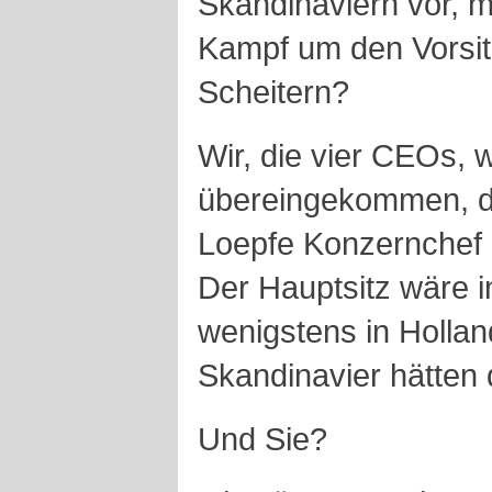
Skandinaviern vor, m
Kampf um den Vorsit
Scheitern?
Wir, die vier CEOs,
übereingekommen, d
Loepfe Konzernchef 
Der Hauptsitz wäre 
wenigstens in Holla
Skandinavier hätten 
Und Sie?