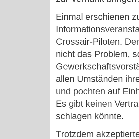
Einmal erschienen zu
Informationsveransta
Crossair-Piloten. Der
nicht das Problem, s
Gewerkschaftsvorstä
allen Umständen ihr
und pochten auf Einh
Es gibt keinen Vertra
schlagen könnte.
Trotzdem akzeptiert