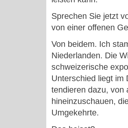
Sprechen Sie jetzt v
von einer offenen Ge
Von beidem. Ich st
Niederlanden. Die Wir
schweizerische expor
Unterschied liegt im
tendieren dazu, von
hineinzuschauen, di
Umgekehrte.