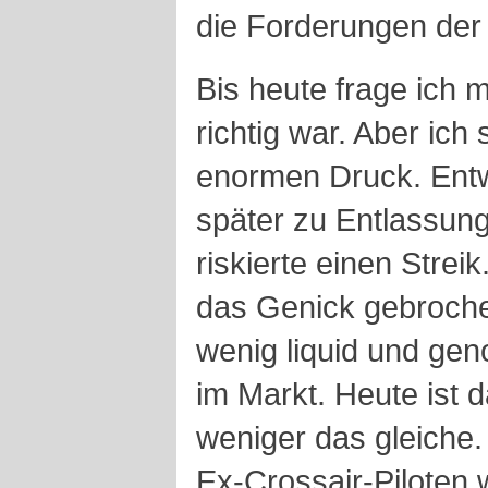
die Forderungen der 
Bis heute frage ich 
richtig war. Aber ich
enormen Druck. Entw
später zu Entlassung
riskierte einen Strei
das Genick gebroche
wenig liquid und ge
im Markt. Heute ist 
weniger das gleiche.
Ex-Crossair-Piloten 