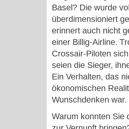
Basel? Die wurde v
überdimensioniert ge
erinnert auch nicht g
einer Billig-Airline. 
Crossair-Piloten sic
seien die Sieger, ih
Ein Verhalten, das ni
ökonomischen Realitä
Wunschdenken war.
Warum konnten Sie di
zur Vernunft bringen