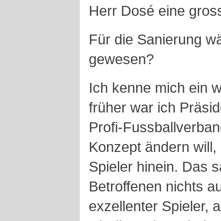
Herr Dosé eine gross
Für die Sanierung wä
gewesen?
Ich kenne mich ein w
früher war ich Präsi
Profi-Fussballverba
Konzept ändern will,
Spieler hinein. Das s
Betroffenen nichts a
exzellenter Spieler, a