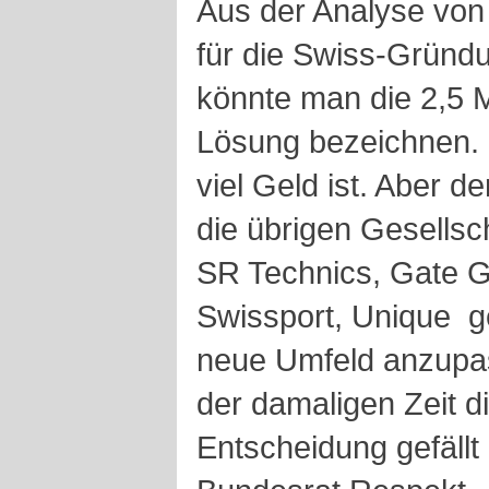
Aus der Analyse von
für die Swiss-Gründu
könnte man die 2,5 Mi
Lösung bezeichnen. I
viel Geld ist. Aber d
die übrigen Gesellsc
SR Technics, Gate G
Swissport, Unique ­ g
neue Umfeld anzupas
der damaligen Zeit d
Entscheidung gefällt 