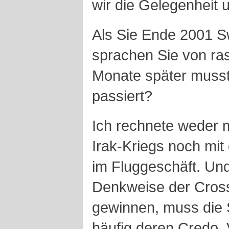
wir die Gelegenheit 
Als Sie Ende 2001 S
sprachen Sie von ra
Monate später musst
passiert?
Ich rechnete weder 
Irak-Kriegs noch mit
im Fluggeschäft. Und
Denkweise der Cross
gewinnen, muss die S
häufig deren Credo. V