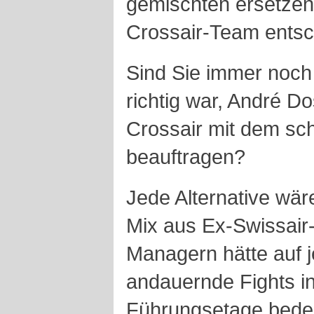
gemischten ersetzen
Crossair-Team entsc
Sind Sie immer noch
richtig war, André D
Crossair mit dem sc
beauftragen?
Jede Alternative wär
Mix aus Ex-Swissair
Managern hätte auf j
andauernde Fights in
Führungsetage bedeut