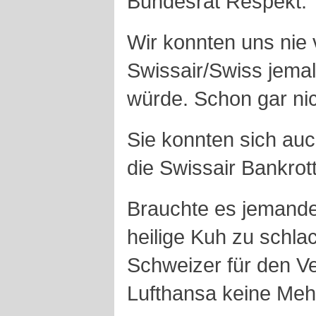
Bundesrat Respekt.
Wir konnten uns nie 
Swissair/Swiss jema
würde. Schon gar nic
Sie konnten sich auc
die Swissair Bankrot
Brauchte es jemand
heilige Kuh zu schla
Schweizer für den Ve
Lufthansa keine Meh