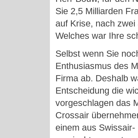
Sie 2,5 Milliarden Fr
auf Krise, nach zwe
Welches war Ihre sc
Selbst wenn Sie noc
Enthusiasmus des M
Firma ab. Deshalb w
Entscheidung die wich
vorgeschlagen das 
Crossair übernehmen,
einem aus Swissair-