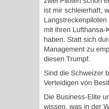
zwei Piloten schon e
ist mir schleierhaft,
Langstreckenpiloten
mit ihren Lufthansa
haben. Statt sich du
Management zu empfe
diesen Trumpf.
Sind die Schweizer 
Verteidigen von Bes
Die Business-Elite un
wissen, was in der We