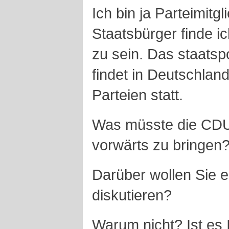
Ich bin ja Parteimitg
Staatsbürger finde ich
zu sein. Das staats
findet in Deutschlan
Parteien statt.
Was müsste die CDU
vorwärts zu bringen
Darüber wollen Sie er
diskutieren?
Warum nicht? Ist es