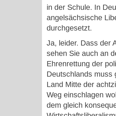
in der Schule. In Deu
angelsächsische Libe
durchgesetzt.
Ja, leider. Dass der 
sehen Sie auch an 
Ehrenrettung der poli
Deutschlands muss g
Land Mitte der achtz
Weg einschlagen wollt
dem gleich konsequ
Wirtschaftsliberalism