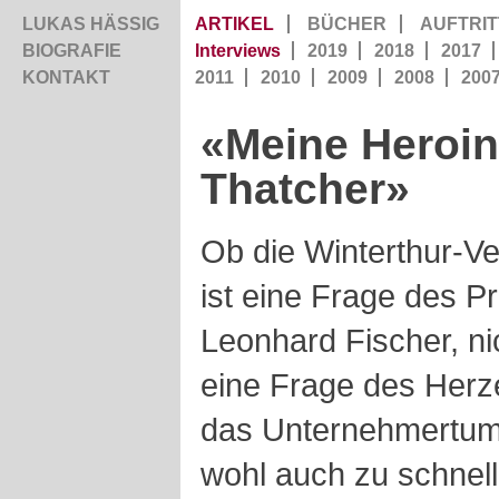
LUKAS HÄSSIG
ARTIKEL
BÜCHER
AUFTRIT
BIOGRAFIE
Interviews
2019
2018
2017
KONTAKT
2011
2010
2009
2008
200
«Meine Heroin
Thatcher»
Ob die Winterthur-Ve
ist eine Frage des P
Leonhard Fischer, nic
eine Frage des Herz
das Unternehmertum 
wohl auch zu schnell