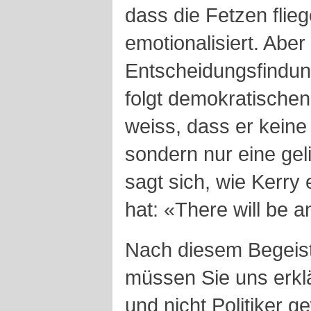
dass die Fetzen flie
emotionalisiert. Aber
Entscheidungsfindung 
folgt demokratischen
weiss, dass er keine
sondern nur eine gel
sagt sich, wie Kerry
hat: «There will be a
Nach diesem Begeiste
müssen Sie uns erk
und nicht Politiker g