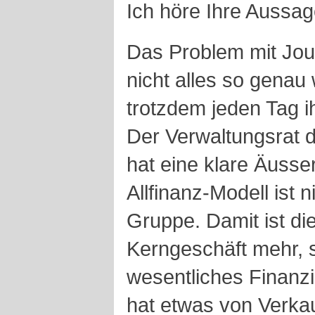
Ich höre Ihre Aussag
Das Problem mit Journ
nicht alles so gena
trotzdem jeden Tag i
Der Verwaltungsrat 
hat eine klare Äuss
Allfinanz-Modell ist 
Gruppe. Damit ist di
Kerngeschäft mehr, 
wesentliches Finanz
hat etwas von Verka