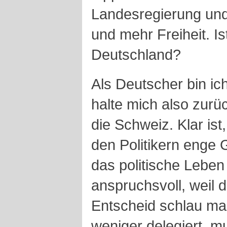
Landesregierung und
und mehr Freiheit. Is
Deutschland?
Als Deutscher bin ich
halte mich also zur
die Schweiz. Klar is
den Politikern enge
das politische Leben
anspruchsvoll, weil 
Entscheid schlau m
weniger delegiert, 