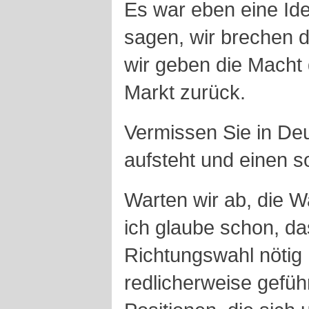
Es war eben eine Id
sagen, wir brechen d
wir geben die Mach
Markt zurück.
Vermissen Sie in De
aufsteht und einen s
Warten wir ab, die W
ich glaube schon, d
Richtungswahl nötig h
redlicherweise gefüh