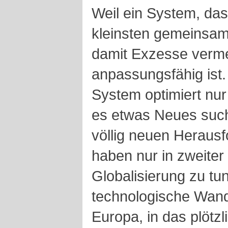
Weil ein System, da
kleinsten gemeinsa
damit Exzesse verme
anpassungsfähig ist
System optimiert nur
es etwas Neues such
völlig neuen Herausf
haben nur in zweiter 
Globalisierung zu tu
technologische Wand
Europa, in das plötzl