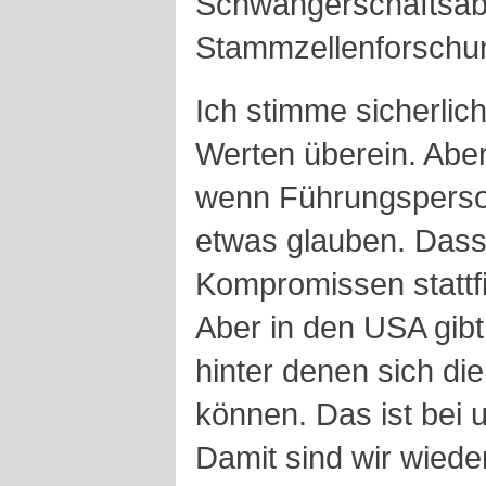
Schwangerschaftsab
Stammzellenforschung
Ich stimme sicherlich
Werten überein. Abe
wenn Führungsperson
etwas glauben. Dass
Kompromissen stattfin
Aber in den USA gib
hinter denen sich d
können. Das ist bei 
Damit sind wir wiede