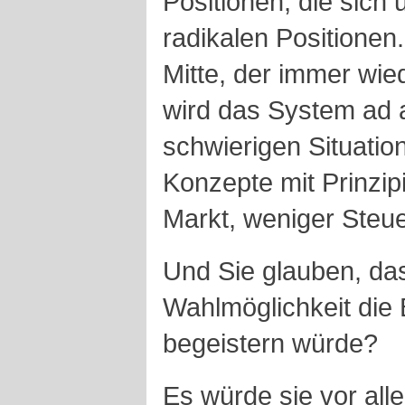
Positionen, die sich
radikalen Positionen.
Mitte, der immer wie
wird das System ad a
schwierigen Situatio
Konzepte mit Prinzip
Markt, weniger Steue
Und Sie glauben, da
Wahlmöglichkeit die B
begeistern würde?
Es würde sie vor all