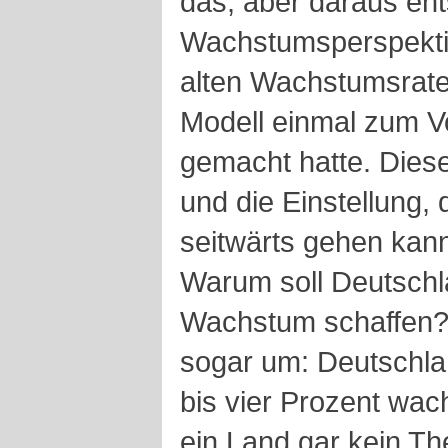
das, aber daraus ent
Wachstumsperspekti
alten Wachstumsrate
Modell einmal zum Vo
gemacht hatte. Dies
und die Einstellung,
seitwärts gehen kann
Warum soll Deutschla
Wachstum schaffen? 
sogar um: Deutschla
bis vier Prozent wac
ein Land gar kein T