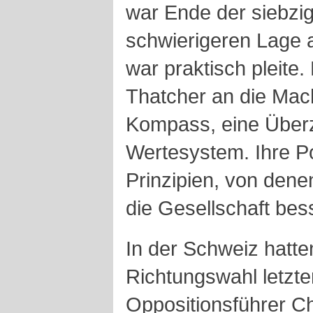
war Ende der siebzige
schwierigeren Lage 
war praktisch pleite
Thatcher an die Mach
Kompass, eine Über
Wertesystem. Ihre Pol
Prinzipien, von dene
die Gesellschaft be
In der Schweiz hatte
Richtungswahl letzte
Oppositionsführer Ch