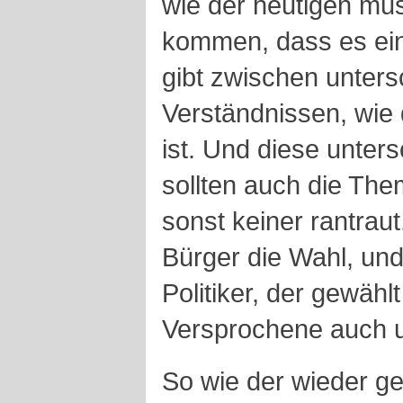
wie der heutigen mu
kommen, dass es ein
gibt zwischen unters
Verständnissen, wie
ist. Und diese unter
sollten auch die The
sonst keiner rantrau
Bürger die Wahl, und 
Politiker, der gewäh
Versprochene auch 
So wie der wieder g