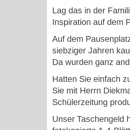
Lag das in der Famil
Inspiration auf dem 
Auf dem Pausenplatz
siebziger Jahren kau
Da wurden ganz ande
Hatten Sie einfach z
Sie mit Herrn Diek
Schülerzeitung prod
Unser Taschengeld hät