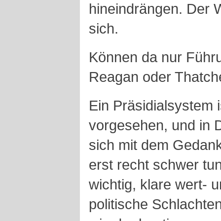
hineindrängen. Der 
sich.
Können da nur Führu
Reagan oder Thatche
Ein Präsidialsystem i
vorgesehen, und in
sich mit dem Gedank
erst recht schwer tun
wichtig, klare wert- u
politische Schlachte