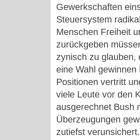
Gewerkschaften ein
Steuersystem radika
Menschen Freiheit u
zurückgeben müssen
zynisch zu glauben,
eine Wahl gewinnen 
Positionen vertritt 
viele Leute vor den 
ausgerechnet Bush m
Überzeugungen gewan
zutiefst verunsichert.