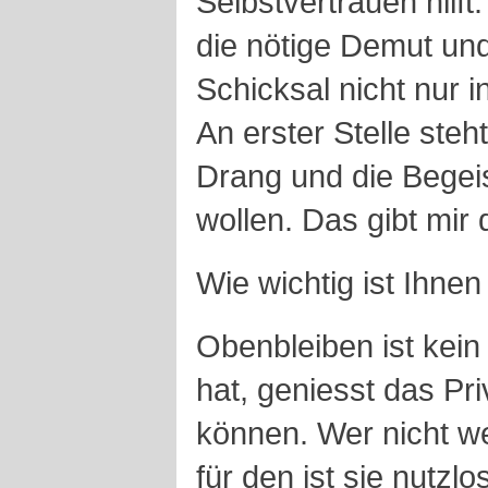
Selbstvertrauen hilf
die nötige Demut un
Schicksal nicht nur i
An erster Stelle steh
Drang und die Begeis
wollen. Das gibt mir 
Wie wichtig ist Ihne
Obenbleiben ist kei
hat, geniesst das Pri
können. Wer nicht we
für den ist sie nutzlo