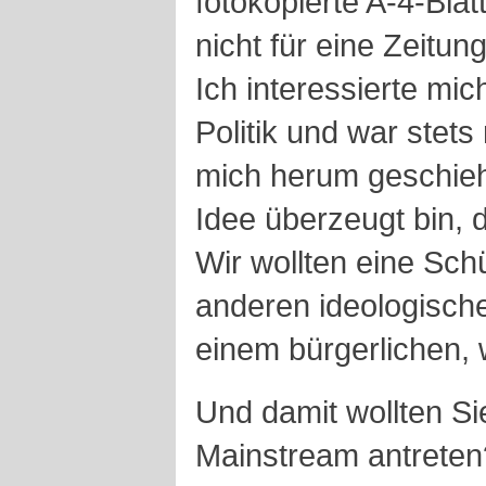
fotokopierte A-4-Blät
nicht für eine Zeitu
Ich interessierte mich
Politik und war stet
mich herum geschieh
Idee überzeugt bin, d
Wir wollten eine Sch
anderen ideologisc
einem bürgerlichen,
Und damit wollten Si
Mainstream antreten