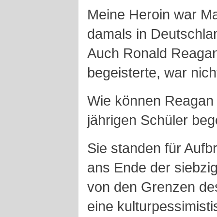
Meine Heroin war Ma
damals in Deutschlan
Auch Ronald Reagan,
begeisterte, war nicht
Wie können Reagan 
jährigen Schüler beg
Sie standen für Aufb
ans Ende der siebzig
von den Grenzen des
eine kulturpessimist