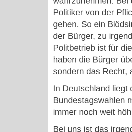
wahrzunehmen. Bei 
Politiker von der Pfl
gehen. So ein Blödsin
der Bürger, zu irgen
Politbetrieb ist für 
haben die Bürger übe
sondern das Recht, 
In Deutschland liegt 
Bundestagswahlen mi
immer noch weit höh
Bei uns ist das irge