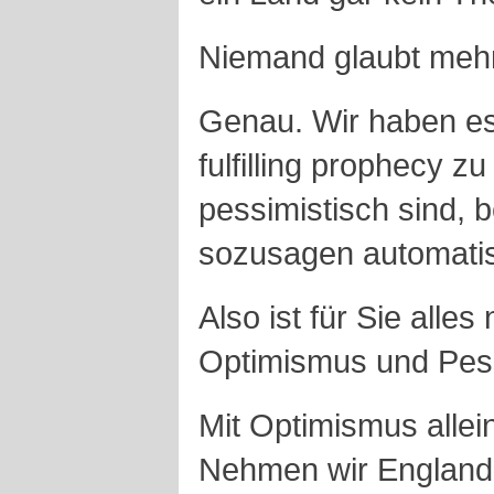
Niemand glaubt mehr
Genau. Wir haben es 
fulfilling prophecy z
pessimistisch sind, 
sozusagen automati
Also ist für Sie alle
Optimismus und Pe
Mit Optimismus allei
Nehmen wir England 