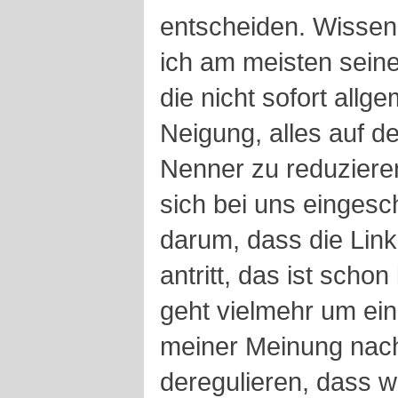
entscheiden. Wissen
ich am meisten sein
die nicht sofort allg
Neigung, alles auf 
Nenner zu reduzieren
sich bei uns eingesch
darum, dass die Lin
antritt, das ist scho
geht vielmehr um ei
meiner Meinung nac
deregulieren, dass w