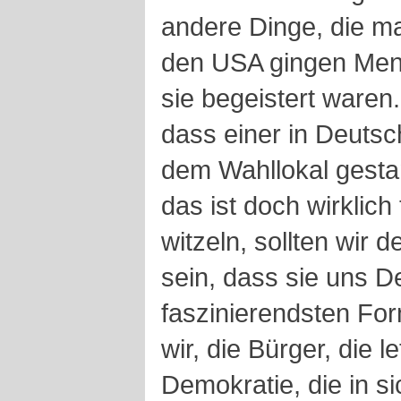
andere Dinge, die m
den USA gingen Mens
sie begeistert waren.
dass einer in Deuts
dem Wahllokal gesta
das ist doch wirklich 
witzeln, sollten wir
sein, dass sie uns De
faszinierendsten Fo
wir, die Bürger, die l
Demokratie, die in sic