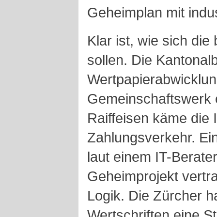
Geheimplan mit indust
Klar ist, wie sich di
sollen. Die Kantona
Wertpapierabwicklung
Gemeinschaftswerk e
Raiffeisen käme die 
Zahlungsverkehr. Ein
laut einem IT-Berate
Geheimprojekt vertraut
Logik. Die Zürcher h
Wertschriften eine S