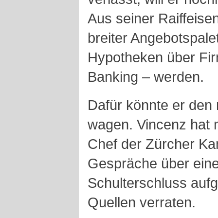
Aus seiner Raiffeise
breiter Angebotspale
Hypotheken über Firm
Banking – werden.
Dafür könnte er den
wagen. Vincenz hat m
Chef der Zürcher Ka
Gespräche über eine
Schulterschluss au
Quellen verraten.