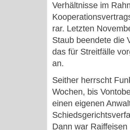
Verhältnisse im Ra
Kooperationsvertrag
rar. Letzten Novemb
Staub beendete die 
das für Streitfälle 
an.
Seither herrscht Funk
Wochen, bis Vontobel
einen eigenen Anwalt
Schiedsgerichtsverfa
Dann war Raiffeisen 