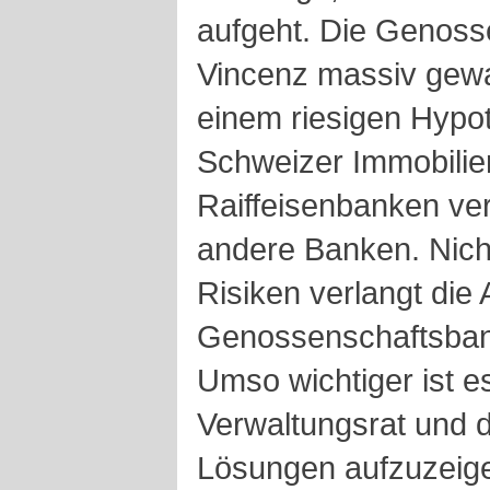
aufgeht. Die Genoss
Vincenz massiv gewa
einem riesigen Hypo
Schweizer Immobilien
Raiffeisenbanken verm
andere Banken. Nich
Risiken verlangt die
Genossenschaftsbank
Umso wichtiger ist e
Verwaltungsrat und d
Lösungen aufzuzeige