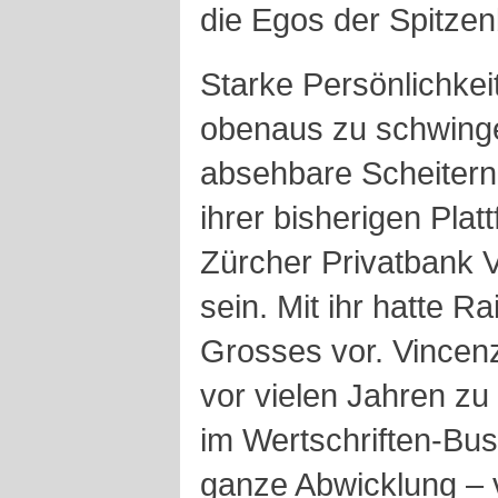
die Egos der Spitzen
Starke Persönlichkei
obenaus zu schwinge
absehbare Scheitern
ihrer bisherigen Plat
Zürcher Privatbank V
sein. Mit ihr hatte R
Grosses vor. Vincen
vor vielen Jahren zu
im Wertschriften-Bus
ganze Abwicklung – 