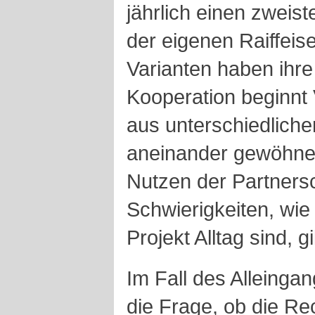
jährlich einen zweist
der eigenen Raiffei
Varianten haben ihre
Kooperation beginnt 
aus unterschiedlich
aneinander gewöhnen
Nutzen der Partners
Schwierigkeiten, wie
Projekt Alltag sind, g
Im Fall des Alleingan
die Frage, ob die Re