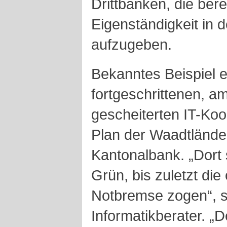
Drittbanken, die ber
Eigenständigkeit in d
aufzugeben.
Bekanntes Beispiel e
fortgeschrittenen, 
gescheiterten IT-Koop
Plan der Waadtlände
Kantonalbank. „Dort 
Grün, bis zuletzt die
Notbremse zogen“, s
Informatikberater. „