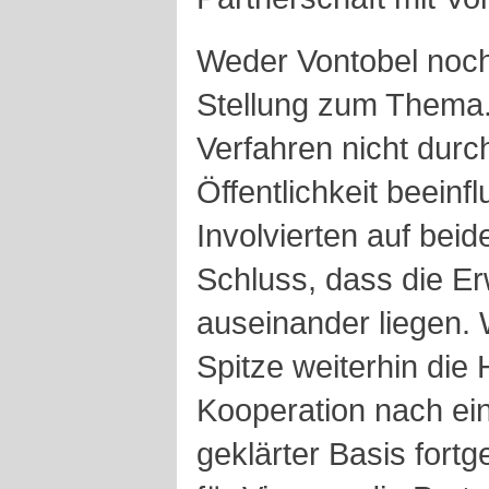
Weder Vontobel noch
Stellung zum Thema.
Verfahren nicht durc
Öffentlichkeit beein
Involvierten auf bei
Schluss, dass die E
auseinander liegen.
Spitze weiterhin die 
Kooperation nach ei
geklärter Basis fortg