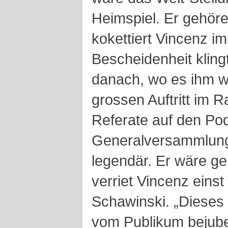
Heimspiel. Er gehöre 
kokettiert Vincenz i
Bescheidenheit klingt
danach, wo es ihm wo
grossen Auftritt im 
Referate auf den Pod
Generalversammlunge
legendär. Er wäre g
verriet Vincenz eins
Schawinski. „Dieses
vom Publikum bejube