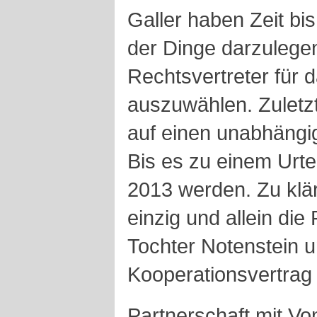
Galler haben Zeit bis
der Dinge darzulege
Rechtsvertreter für 
auszuwählen. Zuletzt
auf einen unabhängi
Bis es zu einem Urte
2013 werden. Zu klär
einzig und allein die
Tochter Notenstein u
Kooperationsvertrag f
Partnerschaft mit Vo