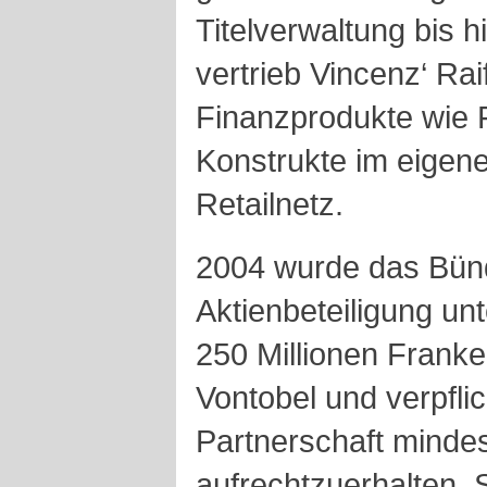
Titelverwaltung bis 
vertrieb Vincenz‘ Rai
Finanzprodukte wie 
Konstrukte im eigen
Retailnetz.
2004 wurde das Bünd
Aktienbeteiligung unt
250 Millionen Franke
Vontobel und verpflic
Partnerschaft minde
aufrechtzuerhalten. 