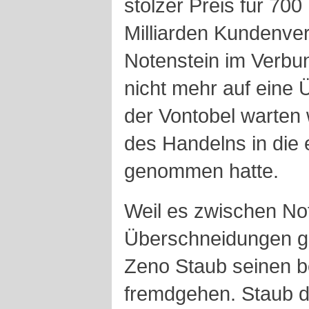
stolzer Preis für 700
Milliarden Kundenve
Notenstein im Verbun
nicht mehr auf eine
der Vontobel warten 
des Handelns in die
genommen hatte.
Weil es zwischen No
Überschneidungen g
Zeno Staub seinen 
fremdgehen. Staub d