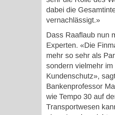
dabei die Gesamtint
vernachlässigt.»
Dass Raaflaub nun m
Experten. «Die Finma 
mehr so sehr als Par
sondern vielmehr im
Kundenschutz», sagt
Bankenprofessor Mart
wie Tempo 30 auf de
Transportwesen kan