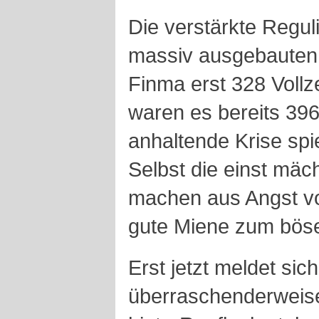
Die verstärkte Regul
massiv ausgebauten 
Finma erst 328 Vollz
waren es bereits 396
anhaltende Krise spi
Selbst die einst mä
machen aus Angst v
gute Miene zum böse
Erst jetzt meldet sic
überraschenderweise