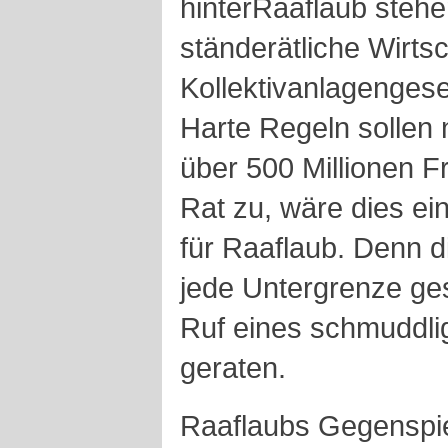
hinterRaaflaub stehe
ständerätliche Wirts
Kollektivanlagenges
Harte Regeln sollen 
über 500 Millionen F
Rat zu, wäre dies ei
für Raaflaub. Denn d
jede Untergrenze ge
Ruf eines schmuddli
geraten.
Raaflaubs Gegenspiel