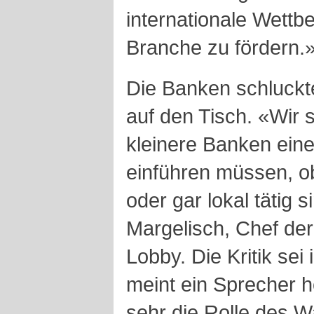
internationale Wettb
Branche zu fördern.
Die Banken schluckte
auf den Tisch. «Wir 
kleinere Banken eine
einführen müssen, ob
oder gar lokal tätig 
Margelisch, Chef der
Lobby. Die Kritik se
meint ein Sprecher h
sehr die Rolle des W