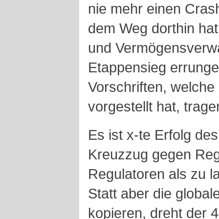
nie mehr einen Crash
dem Weg dorthin hat
und Vermögensverwal
Etappensieg errunge
Vorschriften, welche
vorgestellt hat, trag
Es ist x-te Erfolg d
Kreuzzug gegen Regel
Regulatoren als zu l
Statt aber die globa
kopieren, dreht der 4