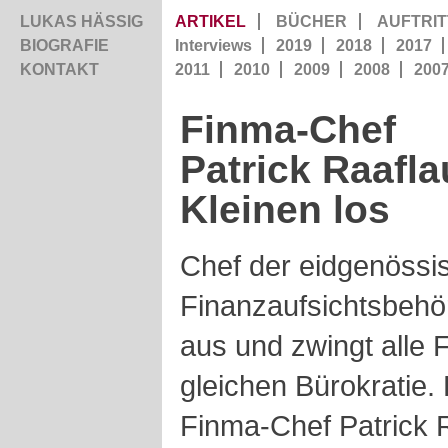
LUKAS HÄSSIG
ARTIKEL
BÜCHER
AUFTRIT
BIOGRAFIE
Interviews
2019
2018
2017
KONTAKT
2011
2010
2009
2008
200
Finma-Chef
Patrick Raafla
Kleinen los
Chef der eidgenössi
Finanzaufsichtsbehö
aus und zwingt alle
gleichen Bürokratie.
Finma-Chef Patrick R