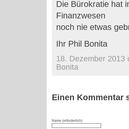
Die Bürokratie hat
Finanzwesen
noch nie etwas geb
Ihr Phil Bonita
18. Dezember 2013 u
Bonita
Einen Kommentar s
Name (erforderlich)