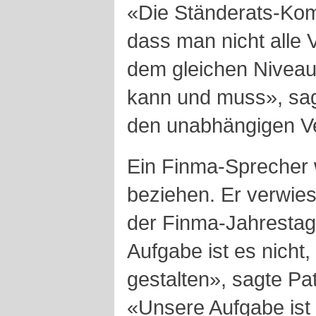
«Die Ständerats-Kom
dass man nicht alle
dem gleichen Niveau
kann und muss», sag
den unabhängigen V
Ein Finma-Sprecher w
beziehen. Er verwies 
der Finma-Jahrestag
Aufgabe ist es nicht,
gestalten», sagte Pa
«Unsere Aufgabe ist 