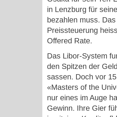
in Lenzburg für sei
bezahlen muss. Das 
Preissteuerung heiss
Offered Rate.
Das Libor-System fun
den Spitzen der Ge
sassen. Doch vor 15
«Masters of the Univ
nur eines im Auge ha
Gewinn. Ihre Gier füh