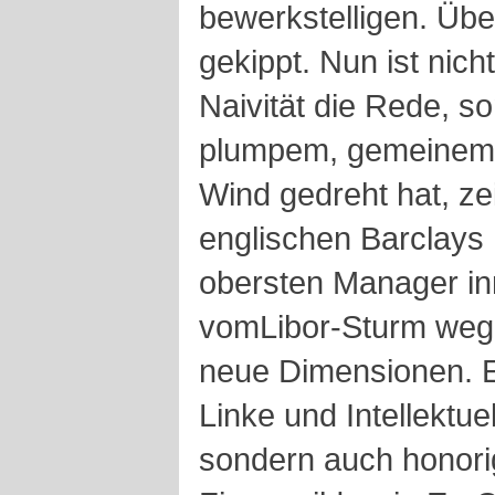
bewerkstelligen. Übe
gekippt. Nun ist nic
Naivität die Rede, so
plumpem, gemeinem 
Wind gedreht hat, zei
englischen Barclays 
obersten Manager in
vomLibor-Sturm weg
neue Dimensionen. Er
Linke und Intellektue
sondern auch honorig