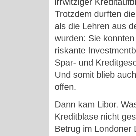
irrwitziger Kreditau
Trotzdem durften die
als die Lehren aus 
wurden: Sie konnten
riskante Investment
Spar- und Kreditgesc
Und somit blieb auc
offen.
Dann kam Libor. Was
Kreditblase nicht ges
Betrug im Londoner