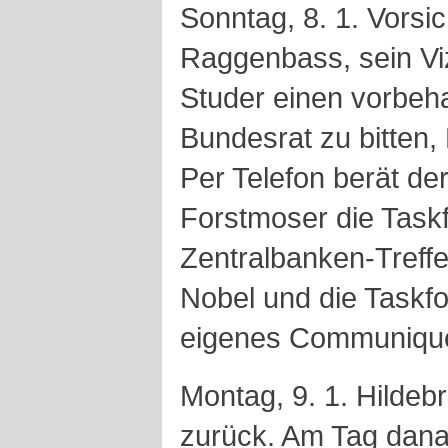
Sonntag, 8. 1. Vorsic
Raggenbass, sein Vi
Studer einen vorbeh
Bundesrat zu bitten,
Per Telefon berät der
Forstmoser die Taskf
Zentralbanken-Treffe
Nobel und die Taskfo
eigenes Communiqu
Montag, 9. 1. Hildeb
zurück. Am Tag danac