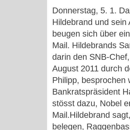
Donnerstag, 5. 1. D
Hildebrand und sein 
beugen sich über ei
Mail. Hildebrands Sa
darin den SNB-Chef,
August 2011 durch d
Philipp, besprochen 
Bankratspräsident 
stösst dazu, Nobel 
Mail.Hildebrand sagt
belegen, Raggenbass