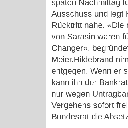
späten Nachmittag f
Ausschuss und legt 
Rücktritt nahe. «Die
von Sarasin waren f
Changer», begründet
Meier.Hildebrand ni
entgegen. Wenn er s
kann ihn der Bankrat
nur wegen Untragbar
Vergehens sofort fre
Bundesrat die Abset