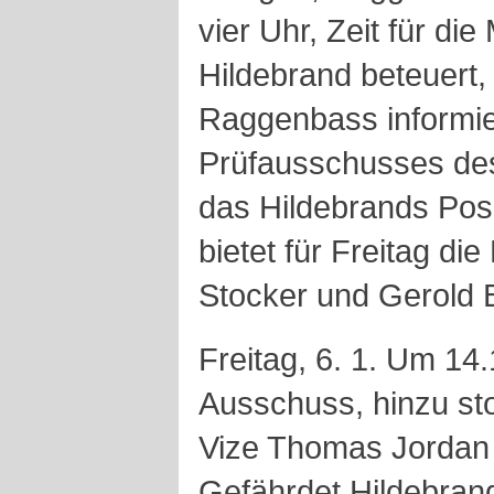
vier Uhr, Zeit für di
Hildebrand beteuert,
Raggenbass informier
Prüfausschusses des
das Hildebrands Posi
bietet für Freitag di
Stocker und Gerold B
Freitag, 6. 1. Um 14.
Ausschuss, hinzu s
Vize Thomas Jordan
Gefährdet Hildebran