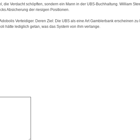
del, die Verdacht schöpften, sondern ein Mann in der UBS-Buchhaltung. William S
cks Absicherung der riesigen Positionen.
obolis Verteidiger. Deren Ziel: Die UBS als eine Art Gamblerbank erscheinen zu la
li hätte lediglich getan, was das System von ihm verlange.