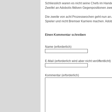
Schliesslich waren es nicht seine Chefs im Han
Zweifel an Adobolis fiktiven Gegenpositionen zwe
Die zweite von acht Prozesswochen geht nun an Ad
Spieler und nicht Bremser Karriere machen. Adobo
Einen Kommentar schreiben
Name (erforderlich)
E-Mail (erforderlich wird aber nicht veröffentlicht)
Kommentar (erforderlich)