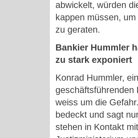
abwickelt, würden di
kappen müssen, um ni
zu geraten.
Bankier Hummler ha
zu stark exponiert
Konrad Hummler, ein
geschäftsführenden 
weiss um die Gefahr. 
bedeckt und sagt nu
stehen in Kontakt m