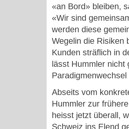
«an Bord» bleiben, s
«Wir sind gemeinsam 
werden diese gemei
Wegelin die Risiken 
Kunden sträflich in 
lässt Hummler nicht 
Paradigmenwechsel s
Abseits vom konkrete
Hummler zur früheren
heisst jetzt überall,
Schweiz ins Elend ger