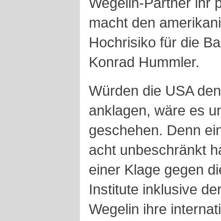
Wegelin-Partner ihr
macht den amerikan
Hochrisiko für die B
Konrad Hummler.
Würden die USA den 
anklagen, wäre es u
geschehen. Denn ein
acht unbeschränkt h
einer Klage gegen di
Institute inklusive d
Wegelin ihre interna