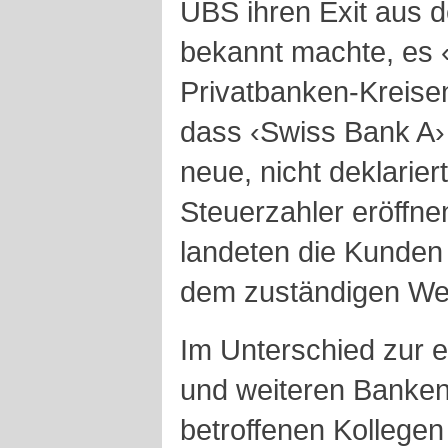
UBS ihren Exit aus 
bekannt machte, es 
Privatbanken-Kreise
dass ‹Swiss Bank A› 
neue, nicht deklarier
Steuerzahler eröffn
landeten die Kunden i
dem zuständigen Weg
Im Unterschied zur 
und weiteren Banken
betroffenen Kollege