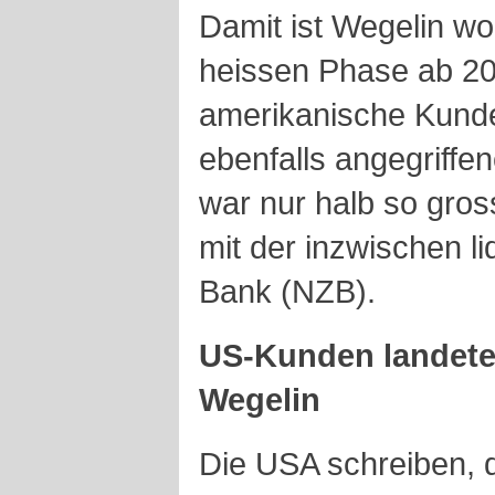
Damit ist Wegelin woh
heissen Phase ab 20
amerikanische Kund
ebenfalls angegriffe
war nur halb so gros
mit der inzwischen l
Bank (NZB).
US-Kunden landeten
Wegelin
Die USA schreiben, d