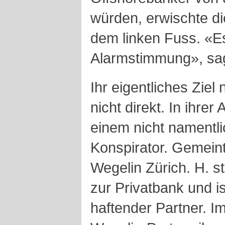
würden, erwischte di
dem linken Fuss. «Es
Alarmstimmung», sa
Ihr eigentliches Zie
nicht direkt. In ihre
einem nicht namentl
Konspirator. Gemeint
Wegelin Zürich. H. 
zur Privatbank und i
haftender Partner. Im