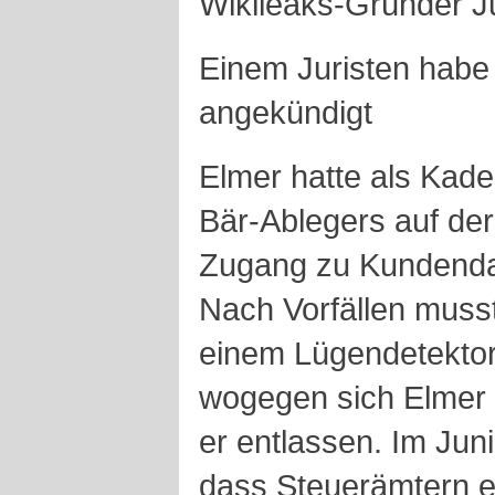
Wikileaks-Gründer J
Einem Juristen habe 
angekündigt
Elmer hatte als Kad
Bär-Ablegers auf de
Zugang zu Kundendat
Nach Vorfällen musste
einem Lügendetektor
wogegen sich Elmer
er entlassen. Im Jun
dass Steuerämtern 