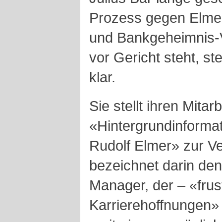
Prozess gegen Elmer
und Bankgeheimnis-
vor Gericht steht, ste
klar.
Sie stellt ihren Mitar
«Hintergrundinforma
Rudolf Elmer» zur V
bezeichnet darin den
Manager, der – «frustr
Karrierehoffnungen»