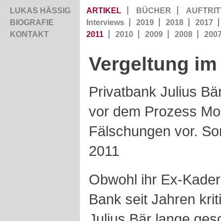
LUKAS HÄSSIG
ARTIKEL
BÜCHER
AUFTRIT
BIOGRAFIE
Interviews
2019
2018
2017
KONTAKT
2011
2010
2009
2008
200
Vergeltung im 
Privatbank Julius Bä
vor dem Prozess Mo
Fälschungen vor. So
2011
Obwohl ihr Ex-Kader
Bank seit Jahren kriti
Julius Bär lange ge