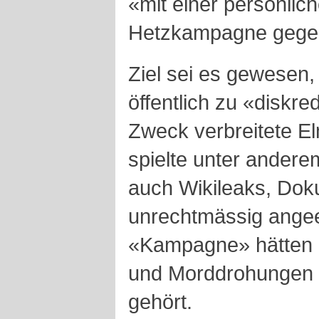
«mit einer persönlic
Hetzkampagne gegen 
Ziel sei es gewesen
öffentlich zu «diskre
Zweck verbreitete El
spielte unter andere
auch Wikileaks, Doku
unrechtmässig angee
«Kampagne» hätten 
und Morddrohungen 
gehört.