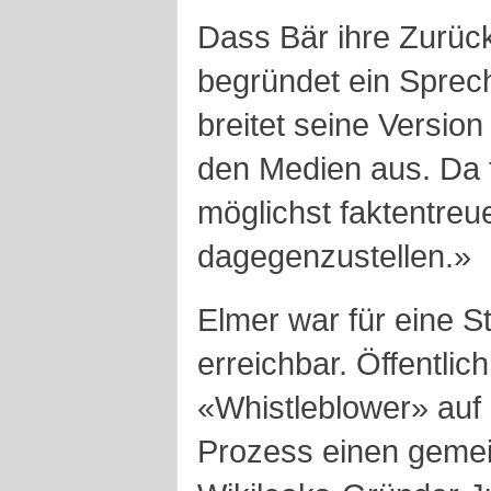
Dass Bär ihre Zurück
begründet ein Sprech
breitet seine Version
den Medien aus. Da f
möglichst faktentreu
dagegenzustellen.»
Elmer war für eine S
erreichbar. Öffentlich 
«Whistleblower» auf 
Prozess einen gemein