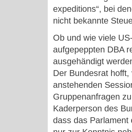
expeditions“, bei de
nicht bekannte Steu
Ob und wie viele US
aufgepeppten DBA re
ausgehändigt werden
Der Bundesrat hofft,
anstehenden Session 
Gruppenanfragen zu 
Kaderperson des Bun
dass das Parlament 
nur zur Kenntnis ne