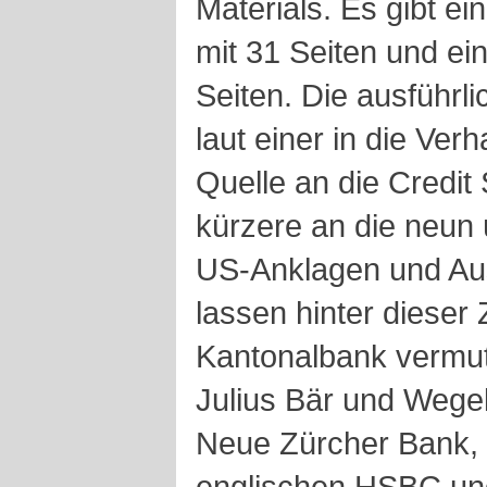
Materials. Es gibt e
mit 31 Seiten und ein
Seiten. Die ausführli
laut einer in die Ver
Quelle an die Credit 
kürzere an die neun 
US-Anklagen und Aus
lassen hinter dieser 
Kantonalbank vermut
Julius Bär und Wege
Neue Zürcher Bank, 
englischen HSBC und