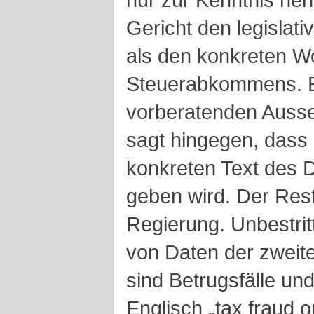
Gericht den legislati
als den konkreten Wo
Steuerabkommens. Ei
vorberatenden Ausse
sagt hingegen, dass
konkreten Text des
geben wird. Der Rest 
Regierung. Unbestrit
von Daten der zweite
sind Betrugsfälle und
Englisch „tax fraud or