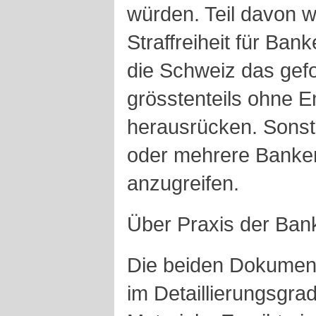
würden. Teil davon 
Straffreiheit für Ba
die Schweiz das gef
grösstenteils ohne
herausrücken. Sonst
oder mehrere Banken 
anzugreifen.
Über Praxis der Bank
Die beiden Dokument
im Detaillierungsgra