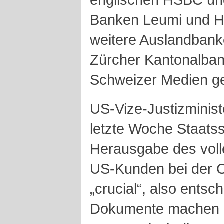
Banken Leumi und H
weitere Auslandbank
Zürcher Kantonalban
Schweizer Medien g
US-Vize-Justizminis
letzte Woche Staatss
Herausgabe des vol
US-Kunden bei der C
„crucial“, also entsc
Dokumente machen er