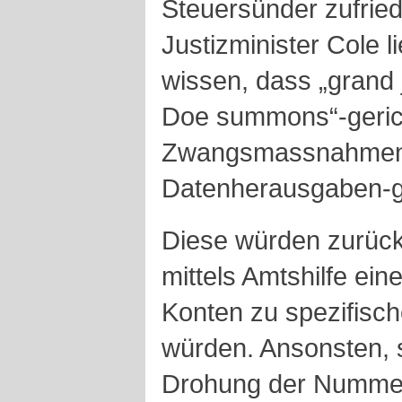
Steuersünder zufrie
Justizminister Cole 
wissen, dass „grand
Doe summons“-geric
Zwangsmassnahmen 
Datenherausgaben-ge
Diese würden zurüc
mittels Amtshilfe ein
Konten zu spezifisch
würden. Ansonsten, 
Drohung der Nummer