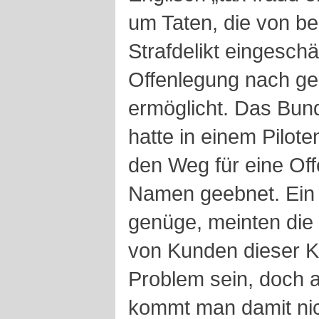
um Taten, die von be
Strafdelikt eingesch
Offenlegung nach g
ermöglicht. Das Bun
hatte in einem Pilot
den Weg für eine Of
Namen geebnet. Ein
genüge, meinten die 
von Kunden dieser Ka
Problem sein, doch a
kommt man damit nic