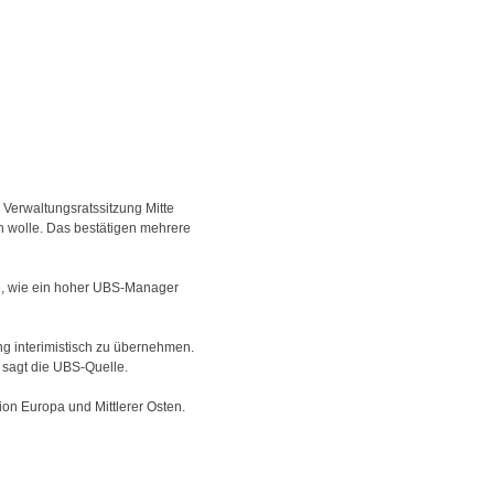
 Verwaltungsratssitzung Mitte
n wolle. Das bestätigen mehrere
be, wie ein hoher UBS-Manager
ung interimistisch zu übernehmen.
, sagt die UBS-Quelle.
on Europa und Mittlerer Osten.