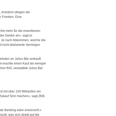
, trotzdem stiegen die
n Franken. Eine
ichts mehr für die erworbenen
er Gelder an», sagt er.
n. Je nach Abkommen, welche die
f nicht deklarierte Vermögen
sten an Julius Bär verkauft.
nt erachte einen Kauf als weniger
hen ING, verwaltete Julius Bär
st mit über 100 Milliarden ein
n Zukauf Sinn machen», sagt ZKB-
ate Banking wäre erwünscht.»
ckt, was sich direkt auf die