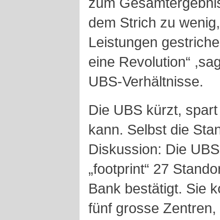
zum Gesamtergebnis b
dem Strich zu wenig,
Leistungen gestriche
eine Revolution“ ,sa
UBS-Verhältnisse.
Die UBS kürzt, spart
kann. Selbst die Sta
Diskussion: Die UBS
„footprint“ 27 Standor
Bank bestätigt. Sie k
fünf grosse Zentren, 