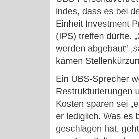
indes, dass es bei d
Einheit Investment P
(IPS) treffen dürfte.
werden abgebaut“ ,sa
kämen Stellenkürzun
Ein UBS-Sprecher wol
Restrukturierungen 
Kosten sparen sei „e
er lediglich. Was es
geschlagen hat, geh