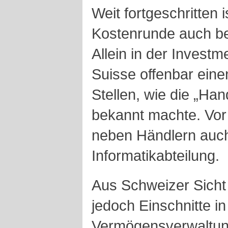
Weit fortgeschritten 
Kostenrunde auch be
Allein in der Investm
Suisse offenbar ein
Stellen, wie die „Ha
bekannt machte. Vor 
neben Händlern auch 
Informatikabteilung.
Aus Schweizer Sicht
jedoch Einschnitte i
Vermögensverwaltung