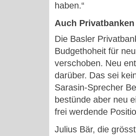
haben.“
Auch Privatbanken
Die Basler Privatban
Budgethoheit für ne
verschoben. Neu ent
darüber. Das sei kei
Sarasin-Sprecher Ben
bestünde aber neu ein
frei werdende Positi
Julius Bär, die gröss