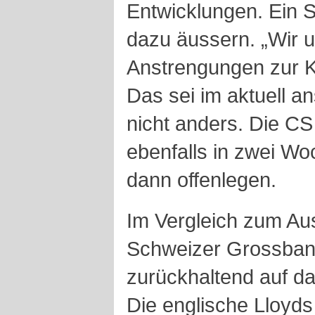
Entwicklungen. Ein Sp
dazu äussern. „Wir 
Anstrengungen zur Kos
Das sei im aktuell a
nicht anders. Die CS 
ebenfalls in zwei Wo
dann offenlegen.
Im Vergleich zum Aus
Schweizer Grossban
zurückhaltend auf da
Die englische Lloyds