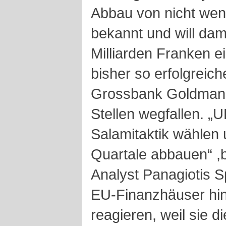
Abbau von nicht weni
bekannt und will da
Milliarden Franken e
bisher so erfolgreic
Grossbank Goldman 
Stellen wegfallen. 
Salamitaktik wählen 
Quartale abbauen“ ,
Analyst Panagiotis S
EU-Finanzhäuser hi
reagieren, weil sie d