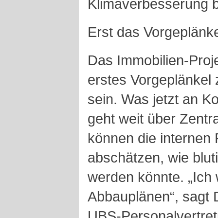
Klimaverbesserung b
Erst das Vorgeplänke
Das Immobilien-Proje
erstes Vorgeplänkel
sein. Was jetzt an K
geht weit über Zentr
können die internen
abschätzen, wie blu
werden könnte. „Ich 
Abbauplänen“, sagt D
UBS-Personalvertre