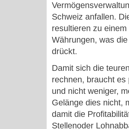
Vermögensverwaltung
Schweiz anfallen. D
resultieren zu einem 
Währungen, was die
drückt.
Damit sich die teur
rechnen, braucht es
und nicht weniger, 
Gelänge dies nicht, 
damit die Profitabili
Stellenoder Lohnabba