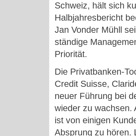
Schweiz, hält sich k
Halbjahresbericht be
Jan Vonder Mühll se
ständige Managemen
Priorität.
Die Privatbanken-To
Credit Suisse, Clari
neuer Führung bei d
wieder zu wachsen. 
ist von einigen Kun
Absprung zu hören. 