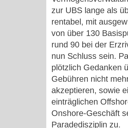
zur UBS lange als üb
rentabel, mit ausge
von über 130 Basispu
rund 90 bei der Erzr
nun Schluss sein. Pa
plötzlich Gedanken 
Gebühren nicht mehr
akzeptieren, sowie 
einträglichen Offsho
Onshore-Geschäft s
Paradedisziplin zu.