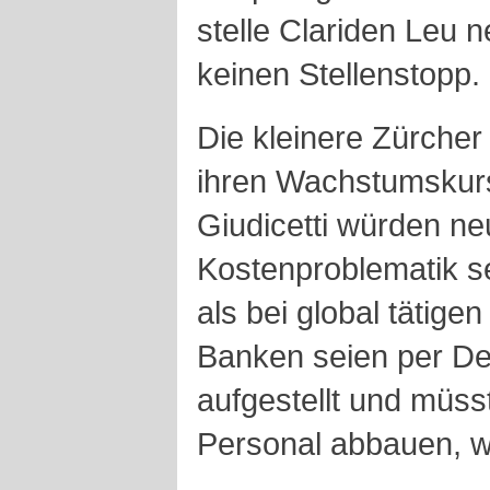
stelle Clariden Leu 
keinen Stellenstopp.
Die kleinere Zürcher
ihren Wachstumskurs
Giudicetti würden neu
Kostenproblematik se
als bei global tätige
Banken seien per Def
aufgestellt und müss
Personal abbauen, 