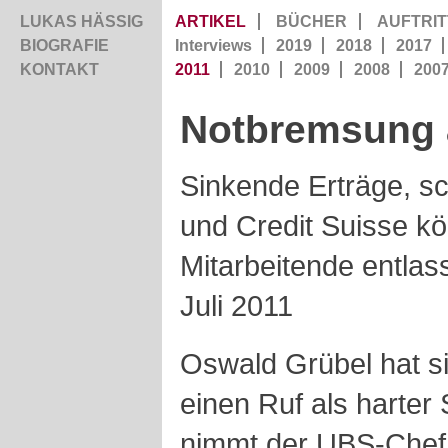
LUKAS HÄSSIG
ARTIKEL
BÜCHER
AUFTRIT
BIOGRAFIE
Interviews
2019
2018
2017
KONTAKT
2011
2010
2009
2008
200
Notbremsung 
Sinkende Erträge, 
und Credit Suisse k
Mitarbeitende entlas
Juli 2011
Oswald Grübel hat si
einen Ruf als harter
nimmt der UBS-Chef 