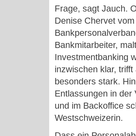
Frage, sagt Jauch.
Denise Chervet vom
Bankpersonalverband
Bankmitarbeiter, malt
Investmentbanking wi
inzwischen klar, triff
besonders stark. Hi
Entlassungen in der
und im Backoffice sc
Westschweizerin.
Dass ein Personalab