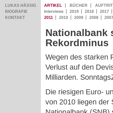
LUKAS HÄSSIG
ARTIKEL
BÜCHER
AUFTRIT
BIOGRAFIE
Interviews
2019
2018
2017
KONTAKT
2011
2010
2009
2008
200
Nationalbank 
Rekordminus
Wegen des starken F
Verlust auf den Devi
Milliarden. Sonntags
Die riesigen Euro- u
von 2010 liegen der
Nationalbank (SNB) 