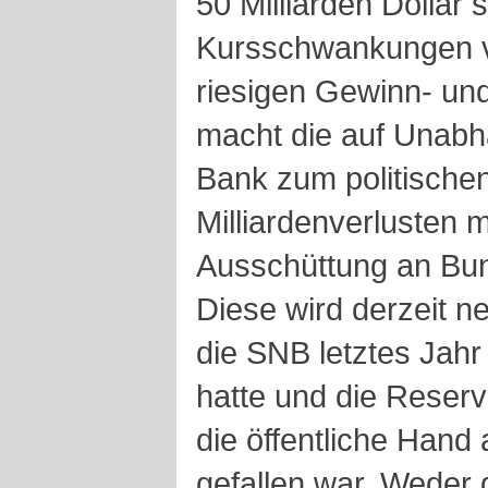
50 Milliarden Dollar s
Kursschwankungen 
riesigen Gewinn- un
macht die auf Unabh
Bank zum politischen
Milliardenverlusten m
Ausschüttung an Bun
Diese wird derzeit 
die SNB letztes Jahr 
hatte und die Reser
die öffentliche Hand 
gefallen war. Weder