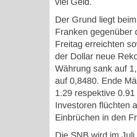
viel Geld.
Der Grund liegt beim
Franken gegenüber 
Freitag erreichten s
der Dollar neue Reko
Währung sank auf 1,
auf 0,8480. Ende Mär
1.29 respektive 0.91
Investoren flüchten 
Einbrüchen in den F
Die SNB wird im Juli 