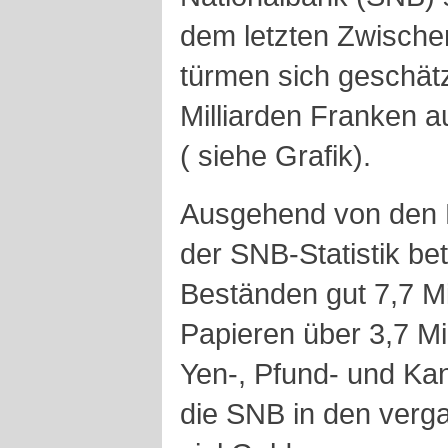
dem letzten Zwische
türmen sich geschätz
Milliarden Franken 
( siehe Grafik).
Ausgehend von den 
der SNB-Statistik be
Beständen gut 7,7 Mi
Papieren über 3,7 Mil
Yen-, Pfund- und Kan
die SNB in den ver