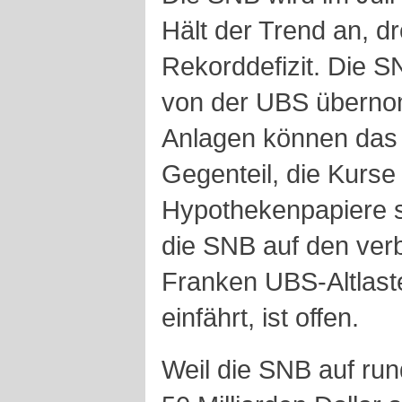
Hält der Trend an, d
Rekorddefizit. Die 
von der UBS übern
Anlagen können das L
Gegenteil, die Kurse 
Hypothekenpapiere s
die SNB auf den verb
Franken UBS-Altlast
einfährt, ist offen.
Weil die SNB auf run