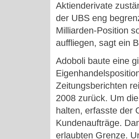
Aktienderivate zustä
der UBS eng begrenzt
Milliarden-Position s
auffliegen, sagt ein 
Adoboli baute eine g
Eigenhandelsposition
Zeitungsberichten re
2008 zurück. Um die
halten, erfasste der 
Kundenaufträge. Dami
erlaubten Grenze. U