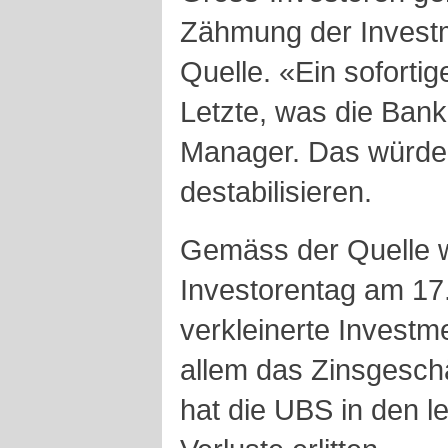
Zähmung der Invest
Quelle. «Ein sofortig
Letzte, was die Bank
Manager. Das würde 
destabilisieren.
Gemäss der Quelle w
Investorentag am 17
verkleinerte Investm
allem das Zinsgeschä
hat die UBS in den l