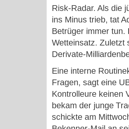
Risk-Radar. Als die j
ins Minus trieb, tat 
Betrüger immer tun. 
Wetteinsatz. Zuletzt
Derivate-Milliardenbe
Eine interne Routinek
Fragen, sagt eine U
Kontrolleure keinen 
bekam der junge Trad
schickte am Mittwoc
Bekenner-Mail an se