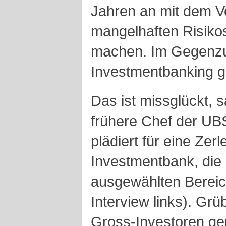
Jahren an mit dem V
mangelhaften Risiko
machen. Im Gegenzug
Investmentbanking g
Das ist missglückt, 
frühere Chef der UB
plädiert für eine Zer
Investmentbank, die 
ausgewählten Bereich
Interview links). Gr
Gross-Investoren gen