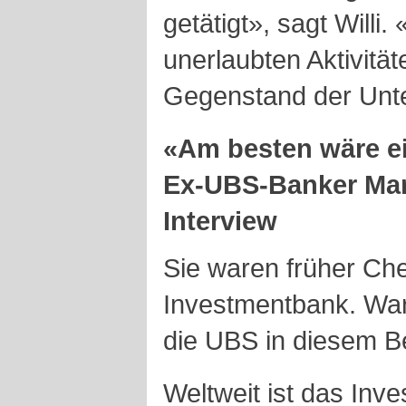
getätigt», sagt Willi
unerlaubten Aktivität
Gegenstand der Unt
«Am besten wäre e
Ex-UBS-Banker Ma
Interview
Sie waren früher Ch
Investmentbank. War
die UBS in diesem B
Weltweit ist das Inv