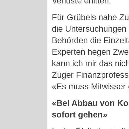
Verluste erlitten.
Für Grübels nahe Zuk
die Untersuchungen 
Behörden die Einzelt
Experten hegen Zwei
kann ich mir das nich
Zuger Finanzprofess
«Es muss Mitwisser
«Bei Abbau von Ko
sofort gehen»