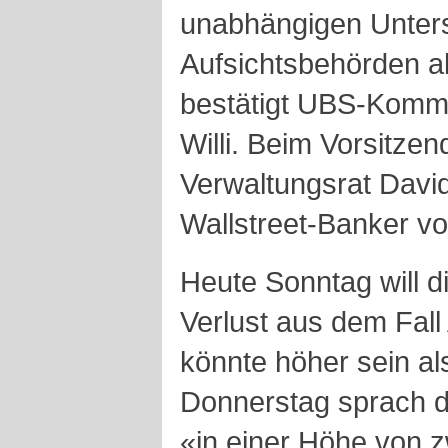
unabhängigen Unters
Aufsichtsbehörden a
bestätigt UBS-Kommu
Willi. Beim Vorsitze
Verwaltungsrat David
Wallstreet-Banker v
Heute Sonntag will 
Verlust aus dem Fall 
könnte höher sein al
Donnerstag sprach d
«in einer Höhe von zw