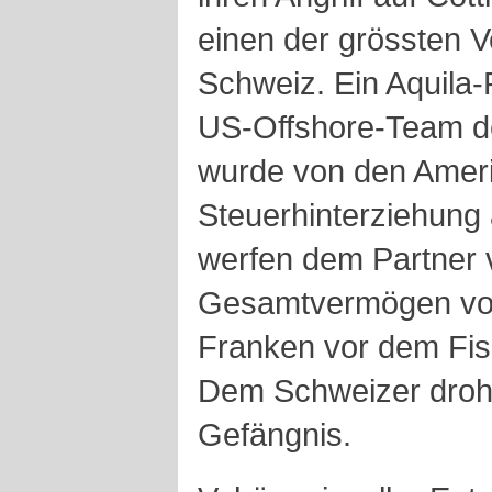
einen der grössten 
Schweiz. Ein Aquila-P
US-Offshore-Team de
wurde von den Ameri
Steuerhinterziehung
werfen dem Partner 
Gesamtvermögen von
Franken vor dem Fisk
Dem Schweizer drohe
Gefängnis.