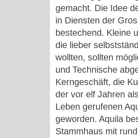
gemacht. Die Idee d
in Diensten der Gro
bestechend. Kleine u
die lieber selbstständ
wollten, sollten mögli
und Technische abge
Kerngeschäft, die Ku
der vor elf Jahren a
Leben gerufenen Aqui
geworden. Aquila be
Stammhaus mit rund 2