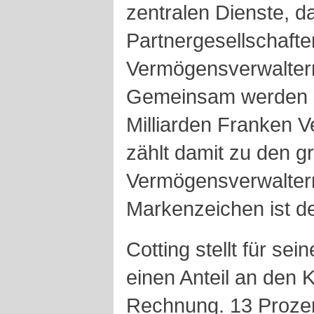
zentralen Dienste, 
Partnergesellschafte
Vermögensverwaltern
Gemeinsam werden 
Milliarden Franken V
zählt damit zu den 
Vermögensverwaltern
Markenzeichen ist de
Cotting stellt für se
einen Anteil an den
Rechnung. 13 Prozen