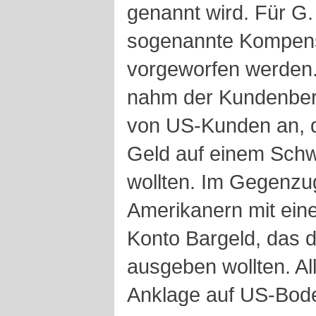
genannt wird. Für G.
sogenannte Kompensa
vorgeworfen werden
nahm der Kundenber
von US-Kunden an, d
Geld auf einem Sch
wollten. Im Gegenzu
Amerikanern mit ein
Konto Bargeld, das 
ausgeben wollten. A
Anklage auf US-Bode