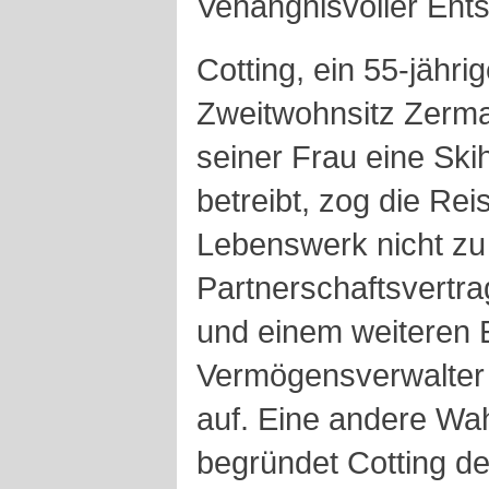
Vehängnisvoller Ent
Cotting, ein 55-jähri
Zweitwohnsitz Zerma
seiner Frau eine Skih
betreibt, zog die Rei
Lebenswerk nicht zu 
Partnerschaftsvertr
und einem weiteren
Vermögensverwalter 
auf. Eine andere Wah
begründet Cotting de