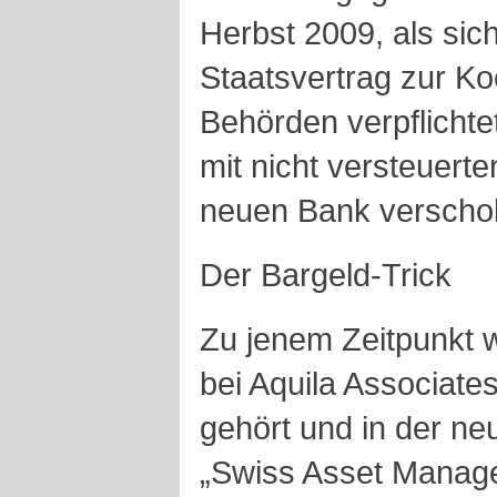
Herbst 2009, als sic
Staatsvertrag zur Ko
Behörden verpflichte
mit nicht versteuert
neuen Bank verscho
Der Bargeld-Trick
Zu jenem Zeitpunkt w
bei Aquila Associate
gehört und in der n
„Swiss Asset Manage