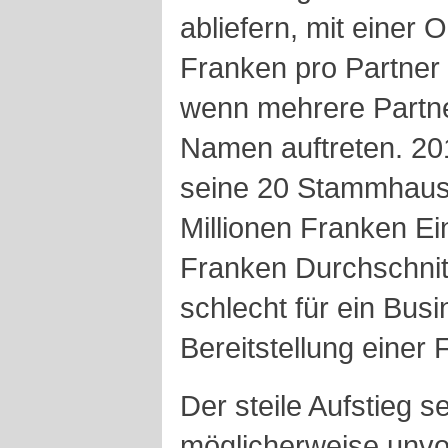
abliefern, mit einer
Franken pro Partner
wenn mehrere Partne
Namen auftreten. 20
seine 20 Stammhaus-
Millionen Franken E
Franken Durchschnit
schlecht für ein Busi
Bereitstellung einer 
Der steile Aufstieg s
möglicherweise unvo