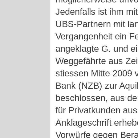
Jedenfalls ist ihm mi
UBS-Partnern mit la
Vergangenheit ein Fe
angeklagte G. und ei
Weggefährte aus Zei
stiessen Mitte 2009
Bank (NZB) zur Aqui
beschlossen, aus d
für Privatkunden aus
Anklageschrift erhe
Vorwürfe gegen Berat