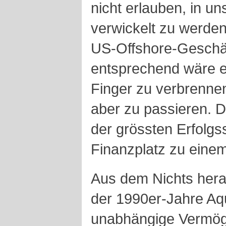
nicht erlauben, in u
verwickelt zu werden.
US-Offshore-Geschäf
entsprechend wäre es
Finger zu verbrennen
aber zu passieren. D
der grössten Erfolg
Finanzplatz zu eine
Aus dem Nichts hera
der 1990er-Jahre Aqui
unabhängige Vermög